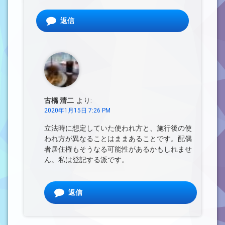
返信
古橋 清二
より:
2020年1月15日 7:26 PM
立法時に想定していた使われ方と、施行後の使
われ方が異なることはままあることです。配偶
者居住権もそうなる可能性があるかもしれませ
ん。私は登記する派です。
返信