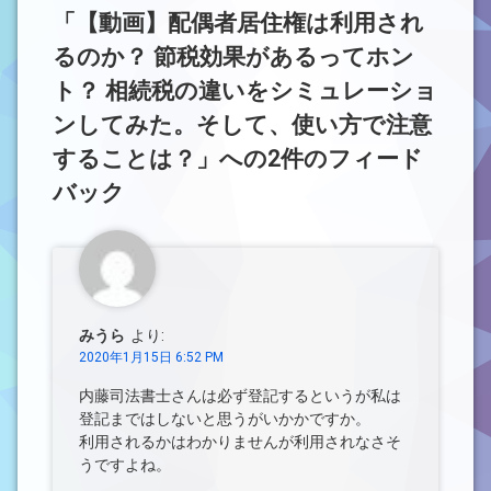
「
【動画】配偶者居住権は利用され
るのか？ 節税効果があるってホン
ト？ 相続税の違いをシミュレーショ
ンしてみた。そして、使い方で注意
することは？
」への2件のフィード
バック
みうら
より:
2020年1月15日 6:52 PM
内藤司法書士さんは必ず登記するというが私は
登記まではしないと思うがいかかですか。
利用されるかはわかりませんが利用されなさそ
うですよね。