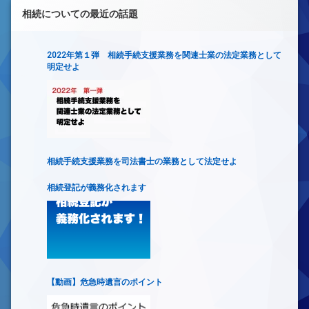
相続についての最近の話題
2022年第１弾 相続手続支援業務を関連士業の法定業務として
明定せよ
相続手続支援業務を司法書士の業務として法定せよ
相続登記が義務化されます
【動画】危急時遺言のポイント