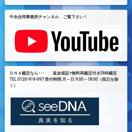
中央合同事務所チャンネル ご覧下さい！
ＤＮＡ鑑定なら･･･ 返金保証+無料再鑑定付きDNA鑑定
TEL 0120-919-097 受付時間 月～日 9:00～18:00（祝日を除
く）