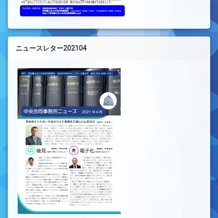
ニュースレター202104