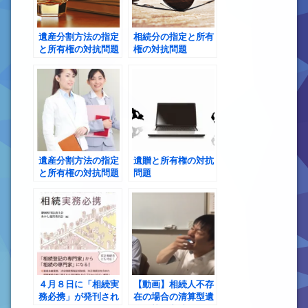
遺産分割方法の指定
相続分の指定と所有
と所有権の対抗問題
権の対抗問題
遺産分割方法の指定
遺贈と所有権の対抗
と所有権の対抗問題
問題
４月８日に「相続実
【動画】相続人不存
務必携」が発刊され
在の場合の清算型遺