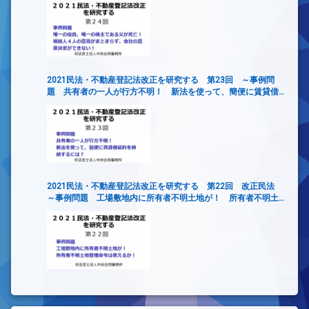
2021民法・不動産登記法改正を研究する 第23回 ～事例問
題 共有者の一人が行方不明！ 新法を使って、簡便に賃貸借
契約を締結するには？
2021民法・不動産登記法改正を研究する 第22回 改正民法
～事例問題 工場敷地内に所有者不明土地が！ 所有者不明土
地管理命令は使えるか！～