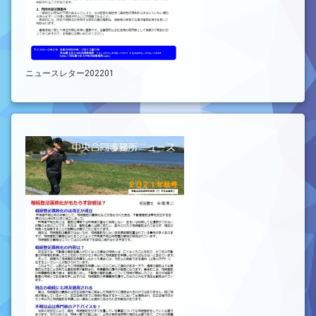
ニュースレター202201