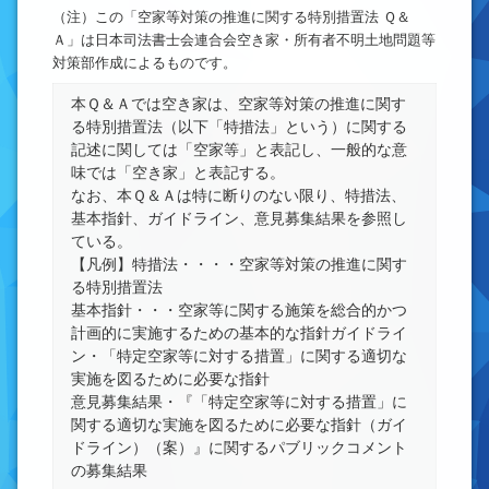
（注）この「空家等対策の推進に関する特別措置法 Ｑ＆
Ａ」は日本司法書士会連合会空き家・所有者不明土地問題等
対策部作成によるものです。
本Ｑ＆Ａでは空き家は、空家等対策の推進に関す
る特別措置法（以下「特措法」という）に関する
記述に関しては「空家等」と表記し、一般的な意
味では「空き家」と表記する。
なお、本Ｑ＆Ａは特に断りのない限り、特措法、
基本指針、ガイドライン、意見募集結果を参照し
ている。
【凡例】特措法・・・・空家等対策の推進に関す
る特別措置法
基本指針・・・空家等に関する施策を総合的かつ
計画的に実施するための基本的な指針ガイドライ
ン・「特定空家等に対する措置」に関する適切な
実施を図るために必要な指針
意見募集結果・『「特定空家等に対する措置」に
関する適切な実施を図るために必要な指針（ガイ
ドライン）（案）』に関するパブリックコメント
の募集結果