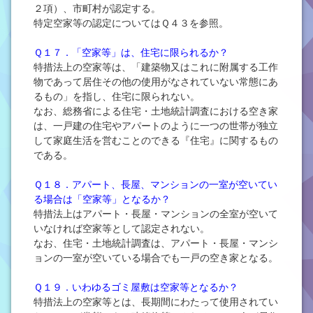
２項）、市町村が認定する。
特定空家等の認定についてはＱ４３を参照。
Ｑ１７．「空家等」は、住宅に限られるか？
特措法上の空家等は、「建築物又はこれに附属する工作
物であって居住その他の使用がなされていない常態にあ
るもの」を指し、住宅に限られない。
なお、総務省による住宅・土地統計調査における空き家
は、一戸建の住宅やアパートのように一つの世帯が独立
して家庭生活を営むことのできる『住宅』に関するもの
である。
Ｑ１８．アパート、長屋、マンションの一室が空いてい
る場合は「空家等」となるか？
特措法上はアパート・長屋・マンションの全室が空いて
いなければ空家等として認定されない。
なお、住宅・土地統計調査は、アパート・長屋・マンシ
ョンの一室が空いている場合でも一戸の空き家となる。
Ｑ１９．いわゆるゴミ屋敷は空家等となるか？
特措法上の空家等とは、長期間にわたって使用されてい