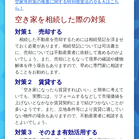
空家等対策の推進に関する特別措置法のＱ＆Ａは
こち
ら！
空き家を相続した際の対策
対策１ 売却する
相続した不動産を売却するためには相続登記を済ませ
ておく必要があります。相続登記については司法書士
に、売却については不動産業者に依頼して進めるのがよ
いでしょう。また、売却にともなって境界の確認や建物
解体を伴う場合もありますので、早めに専門家に相談す
ることをお勧めします。
対策２ 賃貸する
「空き家になったら賃貸すればいい」と簡単に考えて
いても、実際には、リフォームするなどして市場価値を
上げないとなかなか賃貸契約にまで結びつかないことが
多いようです。また、立地条件等により賃貸に適してい
ない物件の場合もありますので、不動産業者に相談する
とよいでしょう。
対策３ そのまま有効活用する