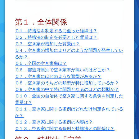
第１．全体関係
Ｑ１．特措法を制定するに至った経緯は？
Ｑ２．特措法の制定を必要とした背景は？
Ｑ３．空き家が増加した背景は？
Ｑ４．空き家の増加によりどのような問題が発生してい
るか？
Ｑ５．全国の空き家率は？
Ｑ６．都道府県別で空き家率が高いのはどこか？
Ｑ７．空き家にはどのような類型があるか？
Ｑ８．空き家のうちどの類型が特に増加しているか？
Ｑ９．空き家の中で特に問題となるのはどの類型か？
Ｑ１０．全国の自治体で空き家に関する条例を制定した
背景は？
Ｑ１１．空き家に関する条例はどれだけ制定されている
か？
Ｑ１２．空き家に関する条例の内容は？
Ｑ１３．空き家に関する条例と特措法との関係は？