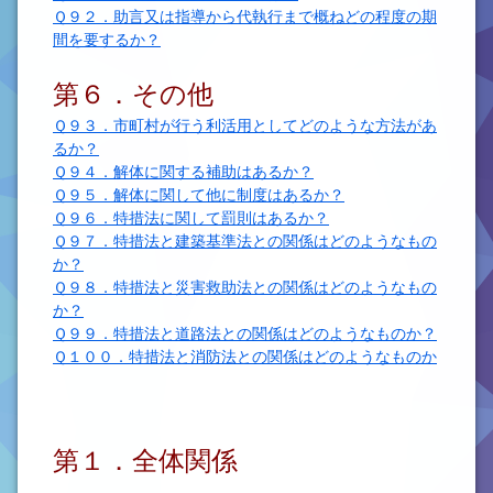
Ｑ９２．助言又は指導から代執行まで概ねどの程度の期
間を要するか？
第６．その他
Ｑ９３．市町村が行う利活用としてどのような方法があ
るか？
Ｑ９４．解体に関する補助はあるか？
Ｑ９５．解体に関して他に制度はあるか？
Ｑ９６．特措法に関して罰則はあるか？
Ｑ９７．特措法と建築基準法との関係はどのようなもの
か？
Ｑ９８．特措法と災害救助法との関係はどのようなもの
か？
Ｑ９９．特措法と道路法との関係はどのようなものか？
Ｑ１００．特措法と消防法との関係はどのようなものか
第１．全体関係