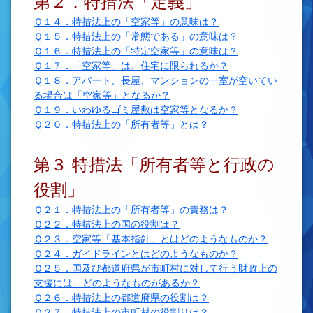
第２．特措法「定義」
Ｑ１４．特措法上の「空家等」の意味は？
Ｑ１５．特措法上の「常態である」の意味は？
Ｑ１６．特措法上の「特定空家等」の意味は？
Ｑ１７．「空家等」は、住宅に限られるか？
Ｑ１８．アパート、長屋、マンションの一室が空いてい
る場合は「空家等」となるか？
Ｑ１９．いわゆるゴミ屋敷は空家等となるか？
Ｑ２０．特措法上の「所有者等」とは？
第３ 特措法「所有者等と行政の
役割」
Ｑ２１．特措法上の「所有者等」の責務は？
Ｑ２２．特措法上の国の役割は？
Ｑ２３．空家等「基本指針」とはどのようなものか？
Ｑ２４．ガイドラインとはどのようなものか？
Ｑ２５．国及び都道府県が市町村に対して行う財政上の
支援には、どのようなものがあるか？
Ｑ２６．特措法上の都道府県の役割は？
Ｑ２７．特措法上の市町村の役割りは？