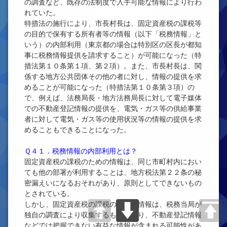
の調査など、既存の法制度で入手可能な情報により行わ
れていた。
特措法の施行により、市長村長は、固定資産税の課税等
の目的で保有する所有者等の情報（以下「税務情報」と
いう）の内部利用（東京都の場合は特別区の区長が都知
事に税務情報提供を請求すること）が可能になった（特
措法第１０条第１項、第２項）。また、市長村長は、関
係する地方公共団体その他の者に対し、情報の提供を求
めることが可能になった（特措法第１０条第３項）の
で、例えば、法務局長・地方法務局長に対して電子媒体
での不動産登記情報の提供を、電気・ガス等の供給事業
者に対して電気・ガス等の使用状況等の情報の提供を求
めることもできることになった。
Ｑ４１．税務情報の内部利用とは？
固定資産税の課税のための情報は、同じ市町村内におい
ても他の部署が利用することは、地方税法第２２条の秘
密漏えいになるおそれがあり、原則としてできないもの
とされている。
しかし、固定資産税の課税のための情報は、税務当局が
独自の調査により収集するものもあり、不動産登記情報
などでは把握できない有益な情報が含まれる可能性があ