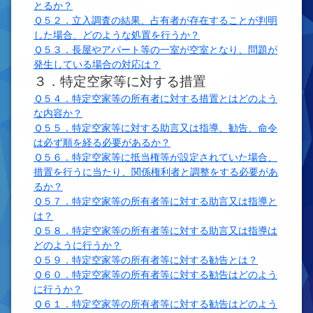
とるか？
Ｑ５２．立入調査の結果、占有者が存在することが判明
した場合、どのような処置を行うか？
Ｑ５３．長屋やアパート等の一室が空室となり、問題が
発生している場合の対応は？
３．特定空家等に対する措置
Ｑ５４．特定空家等の所有者に対する措置とはどのよう
な内容か？
Ｑ５５．特定空家等に対する助言又は指導、勧告、命令
は必ず順を経る必要があるか？
Ｑ５６．特定空家等に抵当権等が設定されていた場合、
措置を行うに当たり、関係権利者と調整をする必要があ
るか？
Ｑ５７．特定空家等の所有者等に対する助言又は指導と
は？
Ｑ５８．特定空家等の所有者等に対する助言又は指導は
どのように行うか？
Ｑ５９．特定空家等の所有者等に対する勧告とは？
Ｑ６０．特定空家等の所有者等に対する勧告はどのよう
に行うか？
Ｑ６１．特定空家等の所有者等に対する勧告はどのよう