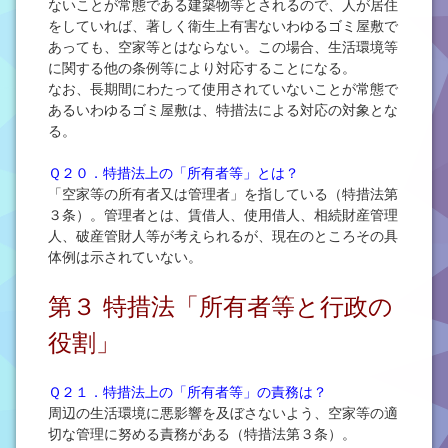
ないことが常態である建築物等とされるので、人が居住
をしていれば、著しく衛生上有害ないわゆるゴミ屋敷で
あっても、空家等とはならない。この場合、生活環境等
に関する他の条例等により対応することになる。
なお、長期間にわたって使用されていないことが常態で
あるいわゆるゴミ屋敷は、特措法による対応の対象とな
る。
Ｑ２０．特措法上の「所有者等」とは？
「空家等の所有者又は管理者」を指している（特措法第
３条）。管理者とは、賃借人、使用借人、相続財産管理
人、破産管財人等が考えられるが、現在のところその具
体例は示されていない。
第３ 特措法「所有者等と行政の
役割」
Ｑ２１．特措法上の「所有者等」の責務は？
周辺の生活環境に悪影響を及ぼさないよう、空家等の適
切な管理に努める責務がある（特措法第３条）。