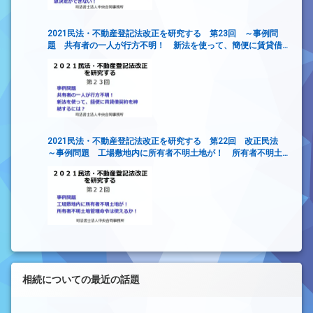
2021民法・不動産登記法改正を研究する 第23回 ～事例問
題 共有者の一人が行方不明！ 新法を使って、簡便に賃貸借
契約を締結するには？
2021民法・不動産登記法改正を研究する 第22回 改正民法
～事例問題 工場敷地内に所有者不明土地が！ 所有者不明土
地管理命令は使えるか！～
相続についての最近の話題