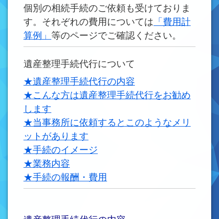
個別の相続手続のご依頼も受けておりま
す。それぞれの費用については
「費用計
算例」
等のページでご確認ください。
遺産整理手続代行について
★遺産整理手続代行の内容
★こんな方は遺産整理手続代行をお勧め
します
★当事務所に依頼するとこのようなメリ
ットがあります
★手続のイメージ
★業務内容
★手続の報酬・費用