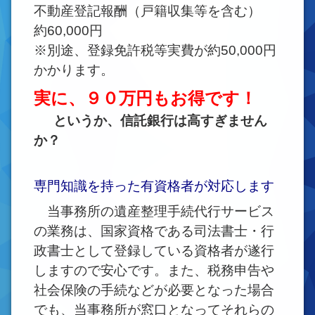
不動産登記報酬（戸籍収集等を含む）
約60,000円
※別途、登録免許税等実費が約50,000円
かかります。
実に、９０万円もお得です！
というか、信託銀行は高すぎません
か？
専門知識を持った有資格者が対応します
当事務所の遺産整理手続代行サービス
の業務は、国家資格である司法書士・行
政書士として登録している資格者が遂行
しますので安心です。また、税務申告や
社会保険の手続などが必要となった場合
でも、当事務所が窓口となってそれらの