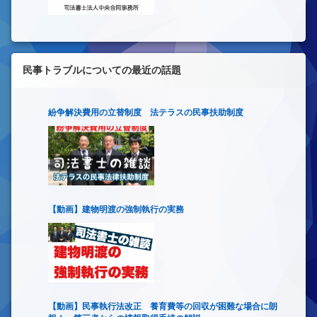
民事トラブルについての最近の話題
紛争解決費用の立替制度 法テラスの民事扶助制度
【動画】建物明渡の強制執行の実務
【動画】民事執行法改正 養育費等の回収が困難な場合に朗