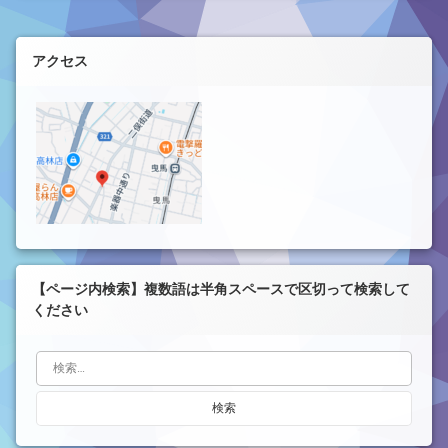
左サイドバー
アクセス
【ページ内検索】複数語は半角スペースで区切って検索して
ください
検索: