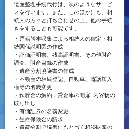
遺産整理手続代行は、次のようなサービ
スを行います。また、このほかにも、相
続人の方々と打ち合わせの上、他の手続
きをすることも可能です。
・戸籍謄本収集による相続人の確定・相
続関係説明図の作成
・評価証明書、残高証明書、その他財産
調査、財産目録の作成
・遺産分割協議書の作成
・不動産の相続登記、自動車、電話加入
権等の名義変更
・預貯金の解約，貸金庫の開扉･内容物の
取り出し
・有価証券の名義変更
・生命保険金の請求
・遺産分割協議書にもとづく相続財産の