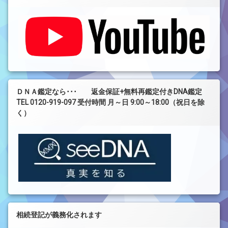
ＤＮＡ鑑定なら･･･ 返金保証+無料再鑑定付きDNA鑑定
TEL 0120-919-097 受付時間 月～日 9:00～18:00（祝日を除
く）
相続登記が義務化されます