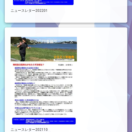
ニュースレター202201
ニュースレター202110