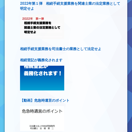
2022年第１弾 相続手続支援業務を関連士業の法定業務として
明定せよ
相続手続支援業務を司法書士の業務として法定せよ
相続登記が義務化されます
【動画】危急時遺言のポイント