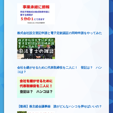
株式会社設立登記申請と電子定款認証の同時申請をやってみた
会社を継がせるために代表取締役を二人に！ 登記は？ ハン
コは？
【動画】株主総会議事録 誰がどんなハンコを押せばいいの？