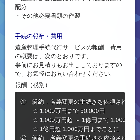
配分
・その他必要書類の作製
手続の報酬・費用
遺産整理手続代行サービスの報酬・費用
の概要は、次のとおりです。
事前にお見積りもお出ししておりますの
で、お気軽にお問い合わせください。
報酬（税別）
①　解約，名義変更の手続きを依頼されたす
　　☆ 1,000万円まで 50,000円

　　☆ 1,000万円超 ～ 1億円まで 1,000万円
　　☆ 1億円超 1,000万円までごとに　＋ 3,0
②　解約，名義変更の手続きを依頼された相