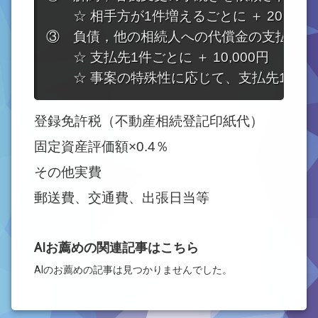
　　☆ 相手方が1件増えるごとに ＋ 20,000円
③　負債，他の相続人への代償金の支払いが
　　☆ 支払先1件ごとに ＋ 10,000円

　　☆ 事案の特殊性に応じて、支払先1件ごと
登録免許税（不動産相続登記印紙代）
固定資産評価額×0.4％
その他実費
郵送費、交通費、出張日当等
AIお薦めの関連記事はこちら
AIのお薦めの記事は見つかりませんでした。