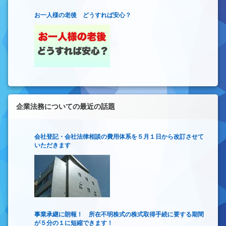
お一人様の老後 どうすれば安心？
企業法務についての最近の話題
会社登記・会社法律相談の費用体系を５月１日から改訂させて
いただきます
事業承継に朗報！ 所在不明株式の株式取得手続に要する期間
が５分の１に短縮できます！