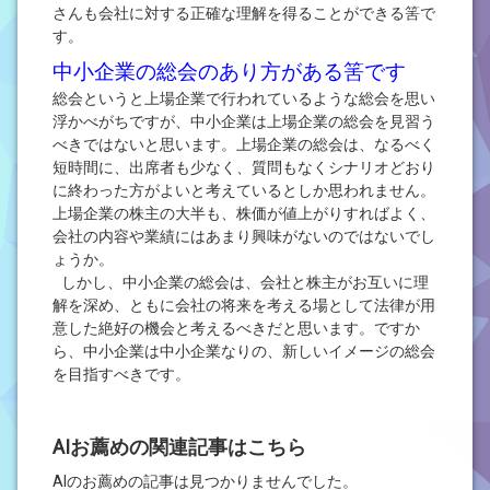
さんも会社に対する正確な理解を得ることができる筈で
す。
中小企業の総会のあり方がある筈です
総会というと上場企業で行われているような総会を思い
浮かべがちですが、中小企業は上場企業の総会を見習う
べきではないと思います。上場企業の総会は、なるべく
短時間に、出席者も少なく、質問もなくシナリオどおり
に終わった方がよいと考えているとしか思われません。
上場企業の株主の大半も、株価が値上がりすればよく、
会社の内容や業績にはあまり興味がないのではないでし
ょうか。
しかし、中小企業の総会は、会社と株主がお互いに理
解を深め、ともに会社の将来を考える場として法律が用
意した絶好の機会と考えるべきだと思います。ですか
ら、中小企業は中小企業なりの、新しいイメージの総会
を目指すべきです。
AIお薦めの関連記事はこちら
AIのお薦めの記事は見つかりませんでした。