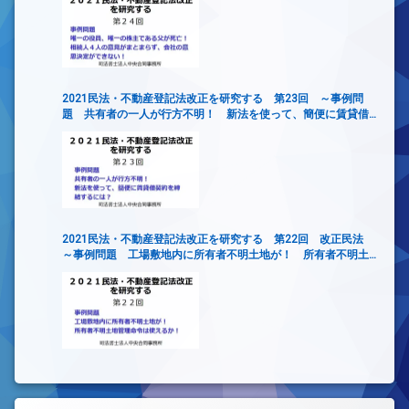
2021民法・不動産登記法改正を研究する 第23回 ～事例問
題 共有者の一人が行方不明！ 新法を使って、簡便に賃貸借
契約を締結するには？
2021民法・不動産登記法改正を研究する 第22回 改正民法
～事例問題 工場敷地内に所有者不明土地が！ 所有者不明土
地管理命令は使えるか！～