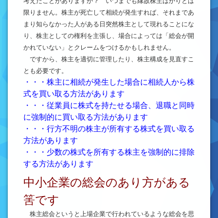
考えたことがありますか？ いつまでも縁故株主ばかりとは
限りません。株主が死亡して相続が発生すれば、それまであ
まり知らなかった人がある日突然株主として現れることにな
り、株主としての権利を主張し、場合によっては「総会が開
かれていない」とクレームをつけるかもしれません。
ですから、株主を適切に管理したり、株主構成を見直すこ
とも必要です。
・・・株主に相続が発生した場合に相続人から株
式を買い取る方法があります
・・・従業員に株式を持たせる場合、退職と同時
に強制的に買い取る方法があります
・・・行方不明の株主が所有する株式を買い取る
方法があります
・・・少数の株式を所有する株主を強制的に排除
する方法があります
中小企業の総会のあり方がある
筈です
株主総会というと上場企業で行われているような総会を思