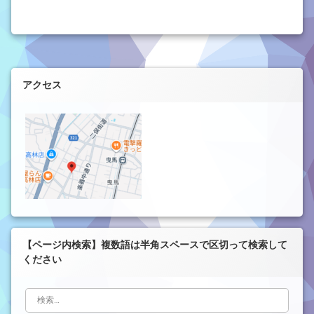
左サイドバー
アクセス
【ページ内検索】複数語は半角スペースで区切って検索して
ください
検索: