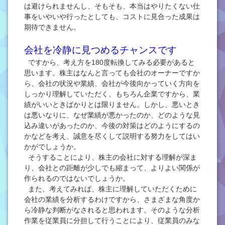
は避けられませんし、そもそも、本当はやりたくない仕
事をいやいや行ったとしても、コストに見合った成果は
期待できません。
会社を冷静に見つめるチャンスです
ですから、考え方を180度転換してみる必要があると
思います。株主はなんと言っても会社のオーナーですか
ら、会社の状況や業績、会社が今後向かっていく方向を
しっかり理解していただく。もちろん企業ですから、業
績がいいときばかりとは限りません。しかし、悪いとき
は悪いなりに、なぜ業績が悪かったのか、どのような見
込み違いがあったのか、今後の対策はどのようにするの
かなどを考え、誠意を尽くして説明する努力をしてはい
かがでしょうか。
そうすることにより、株主の会社に対する理解が深ま
り、会社との距離が少しでも縮まって、よりよい関係が
作られるのではないでしょうか。
また、考えてみれば、株主に理解していただくために
会社の業績を分析するわけですから、さまざまな角度か
ら冷静な判断がなされると思われます。そのような分析
作業を従業員に分担して行うことにより、従業員のみな