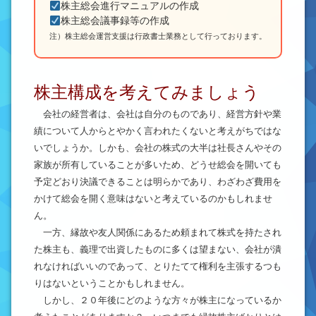
株主総会進行マニュアルの作成
株主総会議事録等の作成
注）株主総会運営支援は行政書士業務として行っております。
株主構成を考えてみましょう
会社の経営者は、会社は自分のものであり、経営方針や業
績について人からとやかく言われたくないと考えがちではな
いでしょうか。しかも、会社の株式の大半は社長さんやその
家族が所有していることが多いため、どうせ総会を開いても
予定どおり決議できることは明らかであり、わざわざ費用を
かけて総会を開く意味はないと考えているのかもしれませ
ん。
一方、縁故や友人関係にあるため頼まれて株式を持たされ
た株主も、義理で出資したものに多くは望まない、会社が潰
れなければいいのであって、とりたてて権利を主張するつも
りはないということかもしれません。
しかし、２０年後にどのような方々が株主になっているか