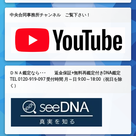
中央合同事務所チャンネル ご覧下さい！
ＤＮＡ鑑定なら･･･ 返金保証+無料再鑑定付きDNA鑑定
TEL 0120-919-097 受付時間 月～日 9:00～18:00（祝日を除
く）