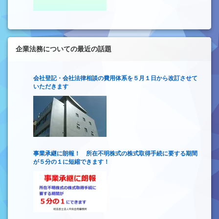
企業法務についての最近の話題
会社登記・会社法律相談の費用体系を５月１日から改訂させて
いただきます
事業承継に朗報！ 所在不明株式の株式取得手続に要する期間
が５分の１に短縮できます！