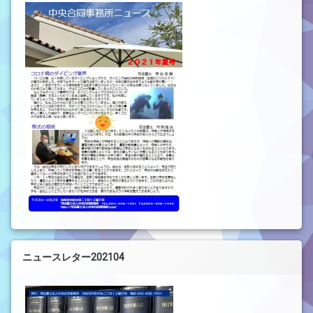
ニュースレター202104