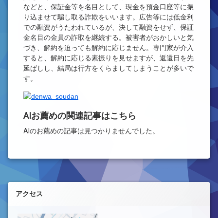
などと、保証金等を名目として、現金を預金口座等に振
り込ませて騙し取る詐欺をいいます。広告等には低金利
での融資がうたわれているが、決して融資をせず、保証
金名目の金員の詐取を継続する。被害者がおかしいと気
づき、解約を迫っても解約に応じません。専門家が介入
すると、解約に応じる素振りを見せますが、返還日を先
延ばしし、結局は行方をくらましてしまうことが多いで
す。
AIお薦めの関連記事はこちら
AIのお薦めの記事は見つかりませんでした。
左サイドバー
アクセス