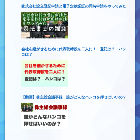
株式会社設立登記申請と電子定款認証の同時申請をやってみた
会社を継がせるために代表取締役を二人に！ 登記は？ ハン
コは？
【動画】株主総会議事録 誰がどんなハンコを押せばいいの？