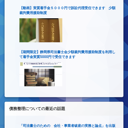
【動画】実質着手金５０００円で訴訟代理受任できます 少額
裁判費用援助制度
【期間限定】静岡県司法書士会少額裁判費用援助制度を利用し
て着手金実質5000円で受任できます
債務整理についての最近の話題
「司法書士のための 会社・事業者破産の実務と論点」を出版