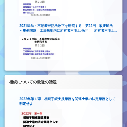
2021民法・不動産登記法改正を研究する 第22回 改正民法
～事例問題 工場敷地内に所有者不明土地が！ 所有者不明土
地管理命令は使えるか！～
相続についての最近の話題
2022年第１弾 相続手続支援業務を関連士業の法定業務として
明定せよ