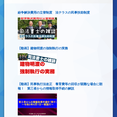
紛争解決費用の立替制度 法テラスの民事扶助制度
【動画】建物明渡の強制執行の実務
【動画】民事執行法改正 養育費等の回収が困難な場合に朗
報！ 第三者からの情報取得手続の解説