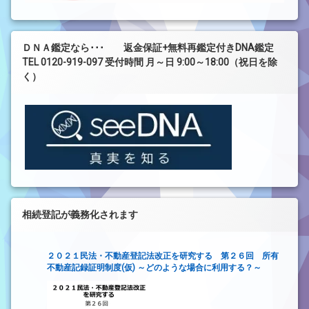
ＤＮＡ鑑定なら･･･ 返金保証+無料再鑑定付きDNA鑑定
TEL 0120-919-097 受付時間 月～日 9:00～18:00（祝日を除
く）
相続登記が義務化されます
２０２１民法・不動産登記法改正を研究する 第２６回 所有
不動産記録証明制度(仮) ～どのような場合に利用する？～