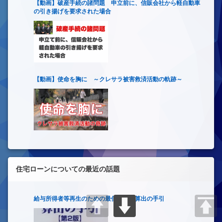
【動画】破産手続の諸問題 申立前に、信販会社から軽自動車
の引き揚げを要求された場合
【動画】使命を胸に ～クレサラ被害救済活動の軌跡～
住宅ローンについての最近の話題
給与所得者等再生のための最低生活費算出の手引