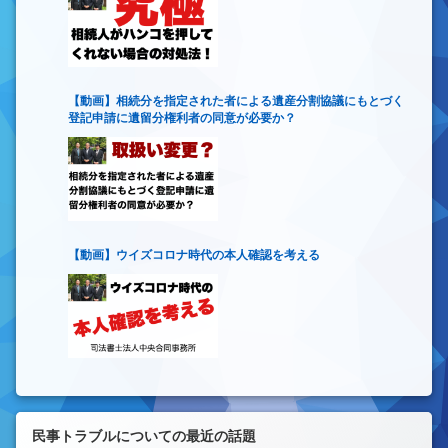
【動画】相続分を指定された者による遺産分割協議にもとづく
登記申請に遺留分権利者の同意が必要か？
【動画】ウイズコロナ時代の本人確認を考える
民事トラブルについての最近の話題