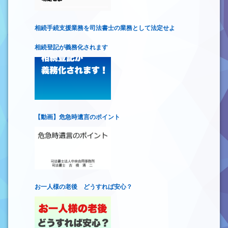
相続手続支援業務を司法書士の業務として法定せよ
相続登記が義務化されます
【動画】危急時遺言のポイント
お一人様の老後 どうすれば安心？