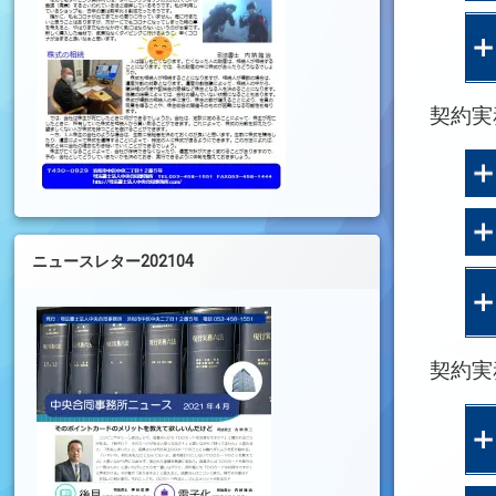
契約実
ニュースレター202104
契約実