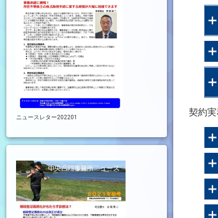
契約実
ニュースレター202201