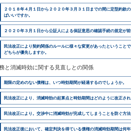
２０１８年４月１日から２０２０年３月３１日までの間に定型約款の
ばいいですか。
２０２０年３月１日から公証人による保証意思の確認手続の規定が前
民法改正により契約関係のルールに様々な変更があったということで
どちらが優先しますか。
務と消滅時効に関する見直しとの関係
期限の定めのない債権は、いつ時効期間が経過するのでしょうか。
民法改正により、消滅時効の起算点と時効期間はどのように改正され
民法改正により。交渉中に消滅時効が完成してしまうことを防ぐ方法
民法改正後において、確定判決を得ている債権の消滅時効期間は何年