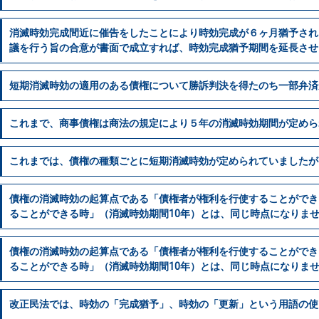
消滅時効完成間近に催告をしたことにより時効完成が６ヶ月猶予され
議を行う旨の合意が書面で成立すれば、時効完成猶予期間を延長させ
短期消滅時効の適用のある債権について勝訴判決を得たのち一部弁済
これまで、商事債権は商法の規定により５年の消滅時効期間が定めら
これまでは、債権の種類ごとに短期消滅時効が定められていましたが
債権の消滅時効の起算点である「債権者が権利を行使することができ
ることができる時」（消滅時効期間10年）とは、同じ時点になりま
債権の消滅時効の起算点である「債権者が権利を行使することができ
ることができる時」（消滅時効期間10年）とは、同じ時点になりま
改正民法では、時効の「完成猶予」、時効の「更新」という用語の使