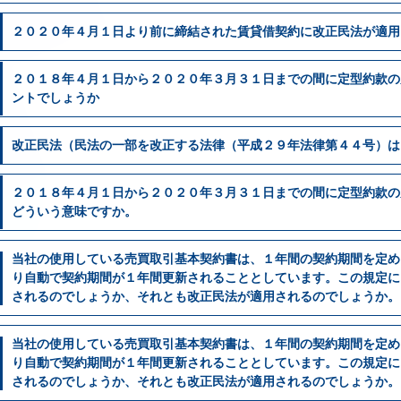
２０２０年４月１日より前に締結された賃貸借契約に改正民法が適用
２０１８年４月１日から２０２０年３月３１日までの間に定型約款の
ントでしょうか
改正民法（民法の一部を改正する法律（平成２９年法律第４４号）は
２０１８年４月１日から２０２０年３月３１日までの間に定型約款の
どういう意味ですか。
当社の使用している売買取引基本契約書は、１年間の契約期間を定め
り自動で契約期間が１年間更新されることとしています。この規定に
されるのでしょうか、それとも改正民法が適用されるのでしょうか。
当社の使用している売買取引基本契約書は、１年間の契約期間を定め
り自動で契約期間が１年間更新されることとしています。この規定に
されるのでしょうか、それとも改正民法が適用されるのでしょうか。