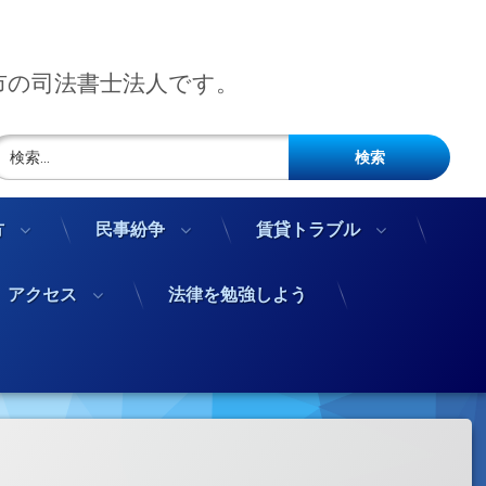
市の司法書士法人です。
検索:
方
民事紛争
賃貸トラブル
アクセス
法律を勉強しよう