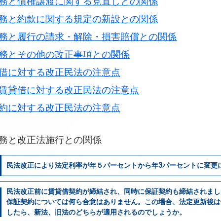
務と債権譲渡に関する見直しとの関係
務と約款に関する規定の新設との関係
務と履行の請求・解除・損害賠償との関係
務とその他の改正事項との関係
借に対する改正民法の注意点
賃貸借に対する改正民法の注意点
約に対する改正民法の注意点
務と改正法施行との関係
民法改正により法定利率が年５パーセントから年3パーセントに変更
民法改正前に賃貸借契約が締結され、同時に保証契約も締結されまし
保証契約については何ら合意はありません。この場合、法定更新後は
したら、新法、旧法のどちらが適用されるのでしょうか。