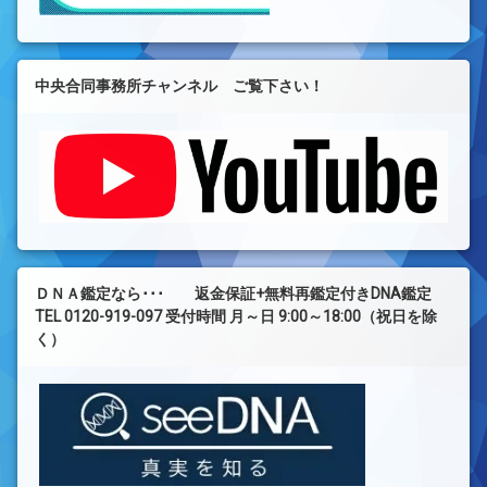
中央合同事務所チャンネル ご覧下さい！
ＤＮＡ鑑定なら･･･ 返金保証+無料再鑑定付きDNA鑑定
TEL 0120-919-097 受付時間 月～日 9:00～18:00（祝日を除
く）