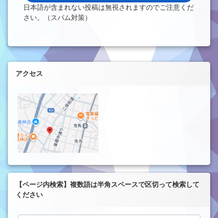
日本語が含まれない投稿は無視されますのでご注意くだ
さい。（スパム対策）
左サイドバー
アクセス
【ページ内検索】複数語は半角スペースで区切って検索して
ください