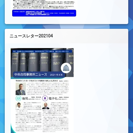
ニュースレター202104