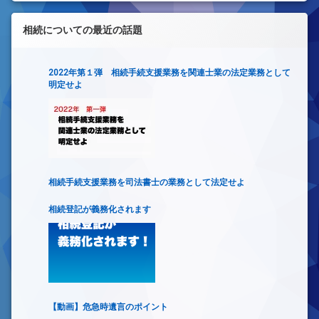
相続についての最近の話題
2022年第１弾 相続手続支援業務を関連士業の法定業務として
明定せよ
相続手続支援業務を司法書士の業務として法定せよ
相続登記が義務化されます
【動画】危急時遺言のポイント