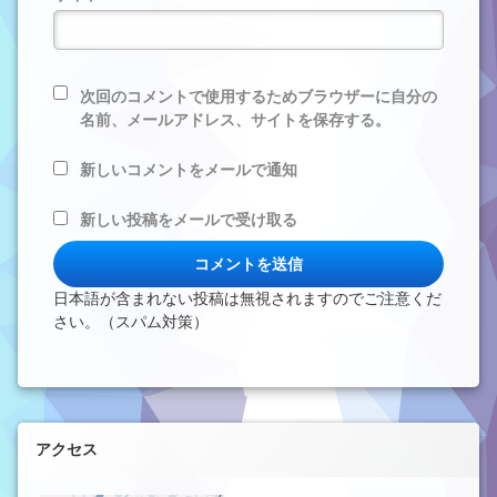
次回のコメントで使用するためブラウザーに自分の
名前、メールアドレス、サイトを保存する。
新しいコメントをメールで通知
新しい投稿をメールで受け取る
日本語が含まれない投稿は無視されますのでご注意くだ
さい。（スパム対策）
左サイドバー
アクセス