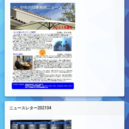
ニュースレター202104