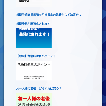
相続手続支援業務を司法書士の業務として法定せよ
相続登記が義務化されます
【動画】危急時遺言のポイント
お一人様の老後 どうすれば安心？