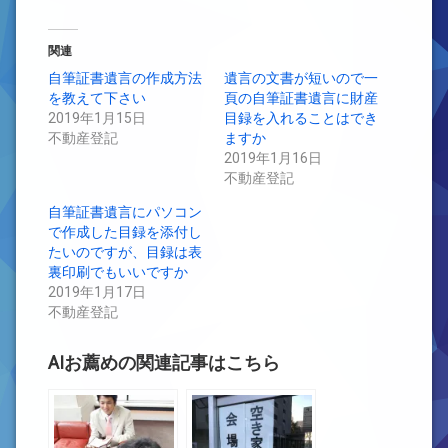
関連
自筆証書遺言の作成方法
遺言の文書が短いので一
を教えて下さい
頁の自筆証書遺言に財産
2019年1月15日
目録を入れることはでき
不動産登記
ますか
2019年1月16日
不動産登記
自筆証書遺言にパソコン
で作成した目録を添付し
たいのですが、目録は表
裏印刷でもいいですか
2019年1月17日
不動産登記
AIお薦めの関連記事はこちら