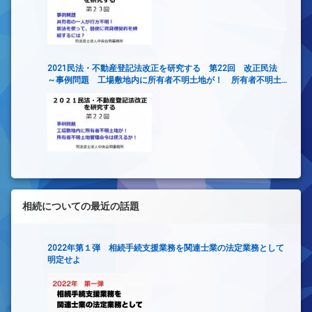
2021民法・不動産登記法改正を研究する 第22回 改正民法
～事例問題 工場敷地内に所有者不明土地が！ 所有者不明土
地管理命令は使えるか！～
相続についての最近の話題
2022年第１弾 相続手続支援業務を関連士業の法定業務として
明定せよ