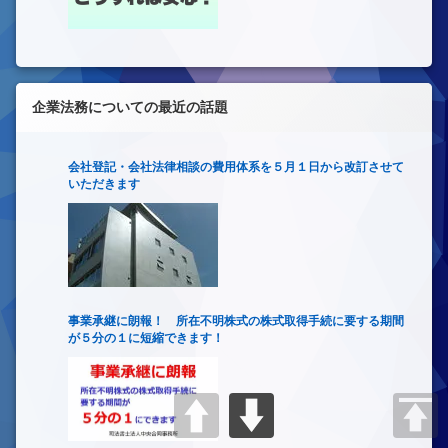
企業法務についての最近の話題
会社登記・会社法律相談の費用体系を５月１日から改訂させて
いただきます
事業承継に朗報！ 所在不明株式の株式取得手続に要する期間
が５分の１に短縮できます！