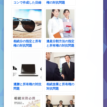
コンで作成した目録
権の対抗問題
を添付したいのです
が、目録は表裏印刷
でもいいですか
相続分の指定と所有
遺産分割方法の指定
権の対抗問題
と所有権の対抗問題
遺贈と所有権の対抗
相続放棄と所有権の
問題
対抗問題