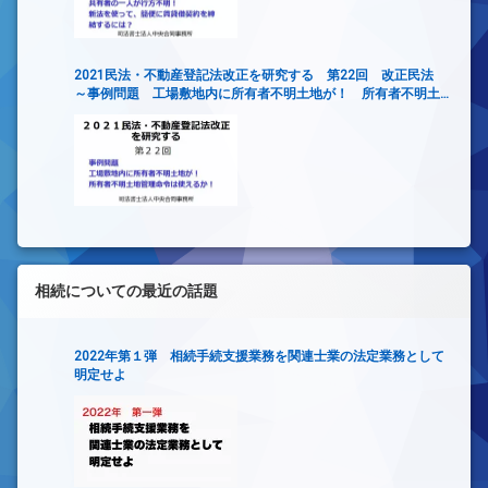
2021民法・不動産登記法改正を研究する 第22回 改正民法
～事例問題 工場敷地内に所有者不明土地が！ 所有者不明土
地管理命令は使えるか！～
相続についての最近の話題
2022年第１弾 相続手続支援業務を関連士業の法定業務として
明定せよ