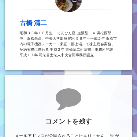
古橋 清二
昭和３３年１０月生 てんびん座 血液型 Ａ 浜松西部
中、浜松西高、中央大学出身 昭和５６年～平成２年 浜松市
内の電子機器メーカー（東証一部上場）で株主総会実務、
契約実務に携わる 平成２年 古橋清二司法書士事務所開設
平成１７年 司法書士法人中央合同事務所設立
コメント
コメントを残す
メールアドレスが公開されることはありません。
※
が