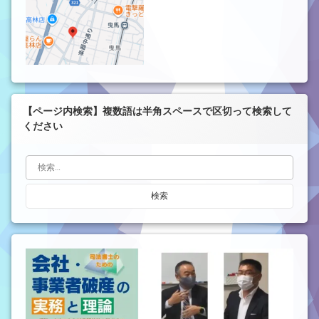
【ページ内検索】複数語は半角スペースで区切って検索して
ください
検索: