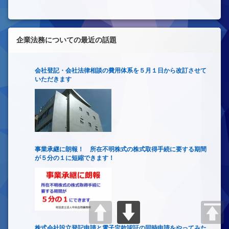
企業法務についての最近の話題
会社登記・会社法律相談の費用体系を５月１日から改訂させて
いただきます
事業承継に朗報！ 所在不明株式の株式取得手続に要する期間
が５分の１に短縮できます！
株式会社設立登記申請と電子定款認証の同時申請をやってみた