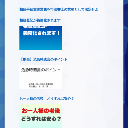
相続手続支援業務を司法書士の業務として法定せよ
相続登記が義務化されます
【動画】危急時遺言のポイント
お一人様の老後 どうすれば安心？