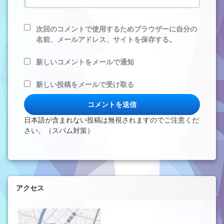
次回のコメントで使用するためブラウザーに自分の
名前、メールアドレス、サイトを保存する。
新しいコメントをメールで通知
新しい投稿をメールで受け取る
日本語が含まれない投稿は無視されますのでご注意くだ
さい。（スパム対策）
左サイドバー
アクセス