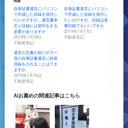
関連
自筆証書遺言にパソコン
自筆証書遺言にパソコン
で作成した目録を添付し
で作成した目録を添付し
たいのですが、遺言書本
たいのですが、目録は表
文と目録には契印をする
裏印刷でもいいですか
必要がありますか
2019年1月17日
2019年1月18日
不動産登記
不動産登記
遺言の文書が短いので一
頁の自筆証書遺言に財産
目録を入れることはでき
ますか
2019年1月16日
不動産登記
AIお薦めの関連記事はこちら