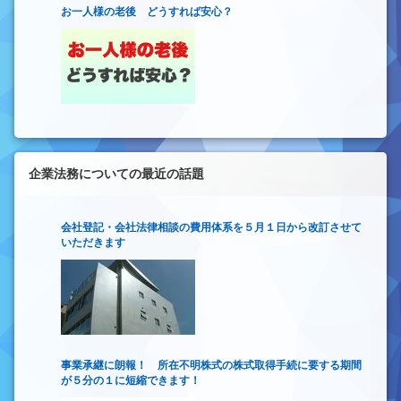
お一人様の老後 どうすれば安心？
企業法務についての最近の話題
会社登記・会社法律相談の費用体系を５月１日から改訂させて
いただきます
事業承継に朗報！ 所在不明株式の株式取得手続に要する期間
が５分の１に短縮できます！