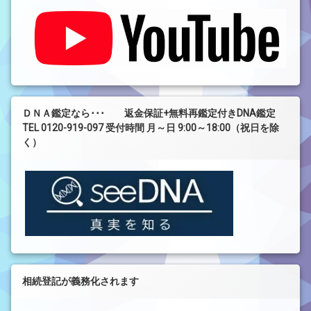
ＤＮＡ鑑定なら･･･ 返金保証+無料再鑑定付きDNA鑑定
TEL 0120-919-097 受付時間 月～日 9:00～18:00（祝日を除
く）
相続登記が義務化されます