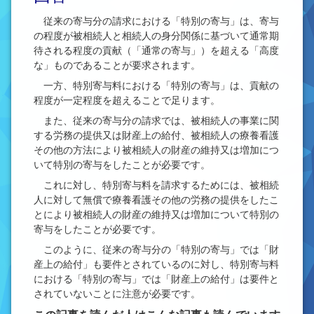
従来の寄与分の請求における「特別の寄与」は、寄与
の程度が被相続人と相続人の身分関係に基づいて通常期
待される程度の貢献（「通常の寄与」）を超える「高度
な」ものであることが要求されます。
一方、特別寄与料における「特別の寄与」は、貢献の
程度が一定程度を超えることで足ります。
また、従来の寄与分の請求では、被相続人の事業に関
する労務の提供又は財産上の給付、被相続人の療養看護
その他の方法により被相続人の財産の維持又は増加につ
いて特別の寄与をしたことが必要です。
これに対し、特別寄与料を請求するためには、被相続
人に対して無償で療養看護その他の労務の提供をしたこ
とにより被相続人の財産の維持又は増加について特別の
寄与をしたことが必要です。
このように、従来の寄与分の「特別の寄与」では「財
産上の給付」も要件とされているのに対し、特別寄与料
における「特別の寄与」では「財産上の給付」は要件と
されていないことに注意が必要です。