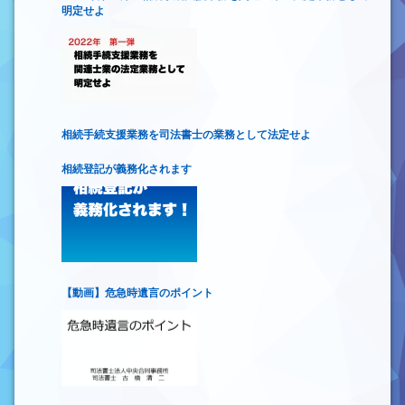
明定せよ
相続手続支援業務を司法書士の業務として法定せよ
相続登記が義務化されます
【動画】危急時遺言のポイント