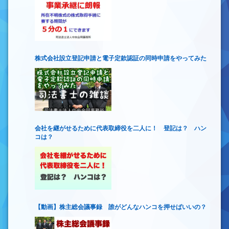
株式会社設立登記申請と電子定款認証の同時申請をやってみた
会社を継がせるために代表取締役を二人に！ 登記は？ ハン
コは？
【動画】株主総会議事録 誰がどんなハンコを押せばいいの？