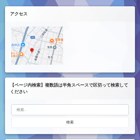
左サイドバー
アクセス
【ページ内検索】複数語は半角スペースで区切って検索して
ください
検索: