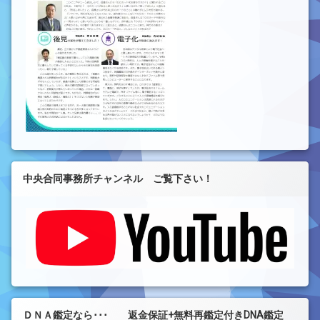
中央合同事務所チャンネル ご覧下さい！
ＤＮＡ鑑定なら･･･ 返金保証+無料再鑑定付きDNA鑑定