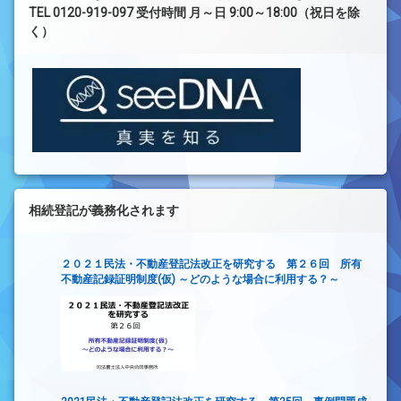
TEL 0120-919-097 受付時間 月～日 9:00～18:00（祝日を除
く）
相続登記が義務化されます
２０２１民法・不動産登記法改正を研究する 第２６回 所有
不動産記録証明制度(仮) ～どのような場合に利用する？～