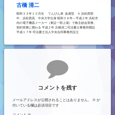
古橋 清二
昭和３３年１０月生 てんびん座 血液型 Ａ 浜松西部
中、浜松西高、中央大学出身 昭和５６年～平成２年 浜松市
内の電子機器メーカー（東証一部上場）で株主総会実務、
契約実務に携わる 平成２年 古橋清二司法書士事務所開設
平成１７年 司法書士法人中央合同事務所設立
コメント
コメントを残す
メールアドレスが公開されることはありません。
※
が
付いている欄は必須項目です
コメント
※