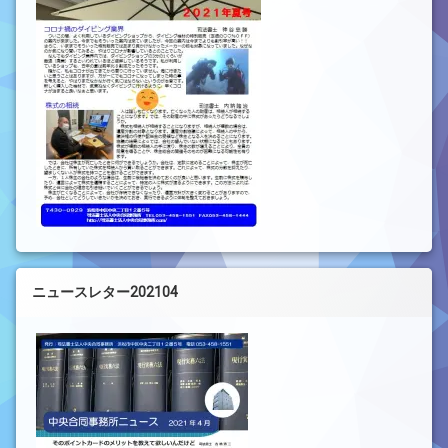
ニュースレター202104