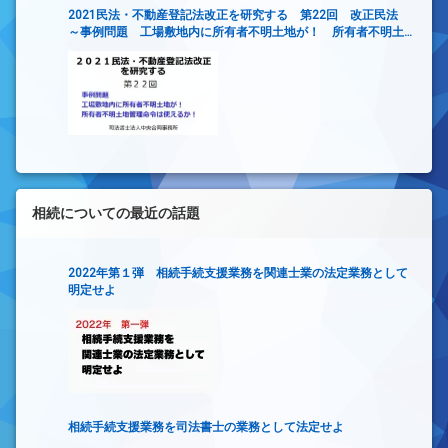
2021民法・不動産登記法改正を研究する 第22回 改正民法
～事例問題 工場敷地内に所有者不明土地が！ 所有者不明土
地管理命令は使えるか！～
相続についての最近の話題
2022年第１弾 相続手続支援業務を関連士業の法定業務として
明定せよ
相続手続支援業務を司法書士の業務として法定せよ