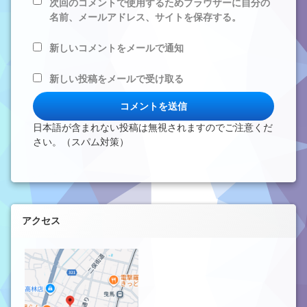
次回のコメントで使用するためブラウザーに自分の
名前、メールアドレス、サイトを保存する。
新しいコメントをメールで通知
新しい投稿をメールで受け取る
日本語が含まれない投稿は無視されますのでご注意くだ
さい。（スパム対策）
左サイドバー
アクセス