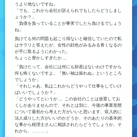
うより他ないですね」
「でも、これから会社が訴えられでもしたらどうしまし
ょうか？」
「負債を負っていることが事実でしたら負けるでしょう
ね」
負けても何の問題も起こり得ないと確信していたので私
はサラリと答えたが、女性の顔色がみるみる青くなるの
が手に取るようにわかった。
ちょっと脅かしすぎたか…。
「負けたって、会社には何にも財産はないわけですから
何も怖くないですよ。『無い袖は振れぬ』というところ
でしょうか」
「それじゃあ、私はこれからどうやって仕事をしていけ
ばいいでしょうか？」
「どうやってというか…。この会社のことは放置してお
くしかありませんので、それとは別に、今後の事業形態
について最初から考えた方がいいと思います、収入的に
法人成りした方がいいのかどうか、そのあたりの基本的
な事から税理士さんに相談されたらどうでしょうか。そ
れから、……………」