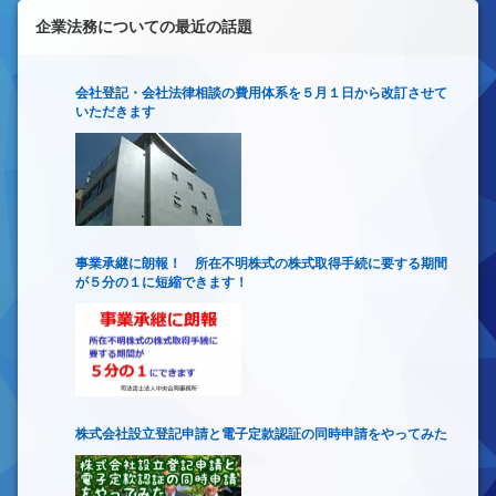
企業法務についての最近の話題
会社登記・会社法律相談の費用体系を５月１日から改訂させて
いただきます
事業承継に朗報！ 所在不明株式の株式取得手続に要する期間
が５分の１に短縮できます！
株式会社設立登記申請と電子定款認証の同時申請をやってみた