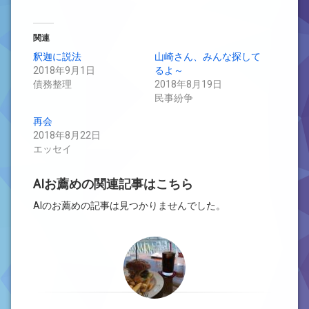
関連
釈迦に説法
山崎さん、みんな探して
2018年9月1日
るよ～
債務整理
2018年8月19日
民事紛争
再会
2018年8月22日
エッセイ
AIお薦めの関連記事はこちら
AIのお薦めの記事は見つかりませんでした。