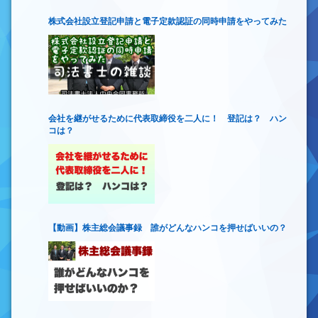
株式会社設立登記申請と電子定款認証の同時申請をやってみた
会社を継がせるために代表取締役を二人に！ 登記は？ ハン
コは？
【動画】株主総会議事録 誰がどんなハンコを押せばいいの？