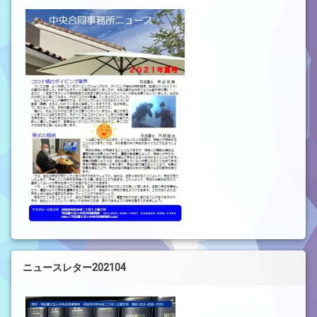
ニュースレター202104