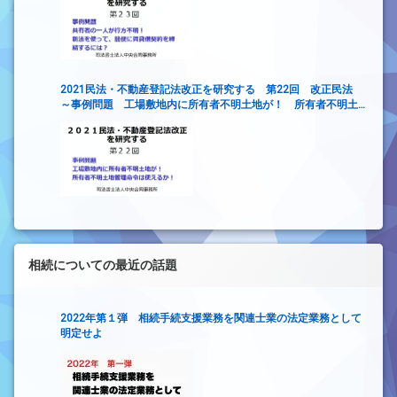
2021民法・不動産登記法改正を研究する 第22回 改正民法
～事例問題 工場敷地内に所有者不明土地が！ 所有者不明土
地管理命令は使えるか！～
相続についての最近の話題
2022年第１弾 相続手続支援業務を関連士業の法定業務として
明定せよ