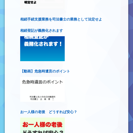
相続手続支援業務を司法書士の業務として法定せよ
相続登記が義務化されます
【動画】危急時遺言のポイント
お一人様の老後 どうすれば安心？