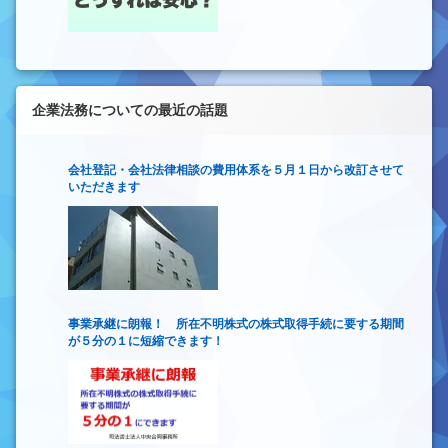
企業法務についての最近の話題
会社登記・会社法律相談の費用体系を５月１日から改訂させて
いただきます
事業承継に朗報！ 所在不明株式の株式取得手続に要する期間
が５分の１に短縮できます！