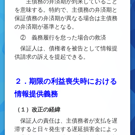
主債務の弁済期が到来していること
を意味する。特約で、主債務の弁済期と
保証債務の弁済期が異なる場合は主債務
の弁済期が基準となる。
② 義務履行を怠った場合の救済
保証人は、債権者を被告として情報提
供請求の訴えを提起できる。
２．期限の利益喪失時における
情報提供義務
（１）改正の経緯
保証人の責任は、主債務者が支払を遅
滞すると日々発生する遅延損害金によっ