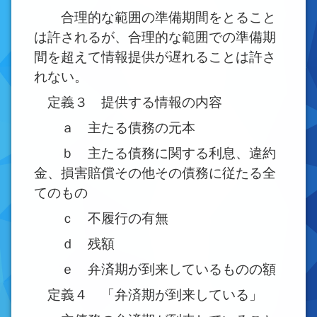
合理的な範囲の準備期間をとること
は許されるが、合理的な範囲での準備期
間を超えて情報提供が遅れることは許さ
れない。
定義３ 提供する情報の内容
ａ 主たる債務の元本
ｂ 主たる債務に関する利息、違約
金、損害賠償その他その債務に従たる全
てのもの
ｃ 不履行の有無
ｄ 残額
ｅ 弁済期が到来しているものの額
定義４ 「弁済期が到来している」