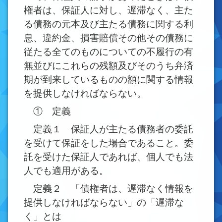
権者は、保証人に対し、遅滞なく、主た
る債務の元本及び主たる債務に関する利
息、違約金、損害賠償その他その債務に
従たる全てのものについての不履行の有
無並びにこれらの残額及びそのうち弁済
期が到来しているものの額に関する情報
を提供しなければならない。
① 定義
定義１ 保証人が主たる債務者の委託
を受けて保証をした場合であること。委
託を受けた保証人であれば、個人でも法
人でも適用がある。
定義２ 「債権者は、遅滞なく情報を
提供しなければならない」の「遅滞な
く」とは