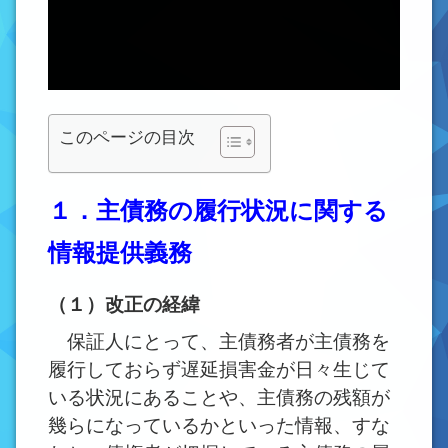
このページの目次
１．主債務の履行状況に関する
情報提供義務
（１）改正の経緯
保証人にとって、主債務者が主債務を
履行しておらず遅延損害金が日々生じて
いる状況にあることや、主債務の残額が
幾らになっているかといった情報、すな