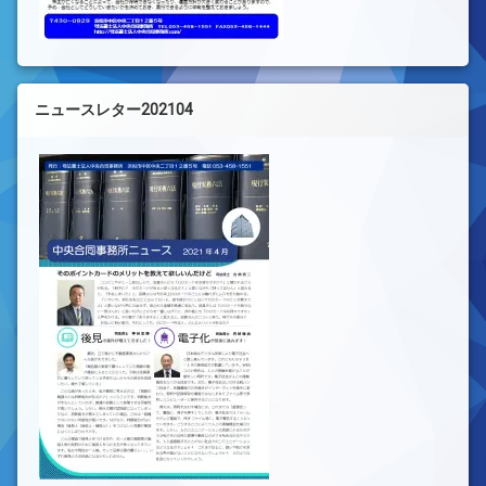
ニュースレター202104