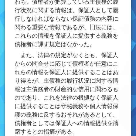
わち、債権者が把握している主債務の履
行状況に関する情報は、保証人として履
行しなければならない保証債務の内容に
関わる重要な情報であるが、旧法には、
これらの情報を保証人に提供する義務を
債権者に課す規定はなかった。
また、法律の規定がなくとも、保証人
からの問合せに応じて債権者が任意にこ
れらの情報を保証人に提供することはあ
り得るが、主債務の履行状況に関する情
報は主債務者の財産的な信用に関わるも
のであり、これを法律の根拠なく保証人
に提供することは守秘義務や個人情報保
護の義務に反するおそれがあるとして、
債権者としては保証人への情報提供を躊
躇するとの指摘がある。