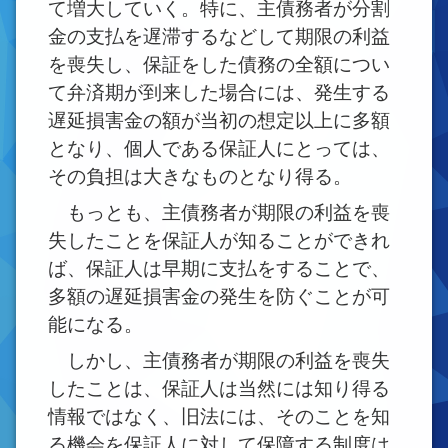
て増大していく。特に、主債務者が分割
金の支払を遅滞するなどして期限の利益
を喪失し、保証をした債務の全額につい
て弁済期が到来した場合には、発生する
遅延損害金の額が当初の想定以上に多額
となり、個人である保証人にとっては、
その負担は大きなものとなり得る。
もっとも、主債務者が期限の利益を喪
失したことを保証人が知ることができれ
ば、保証人は早期に支払をすることで、
多額の遅延損害金の発生を防ぐことが可
能になる。
しかし、主債務者が期限の利益を喪失
したことは、保証人は当然には知り得る
情報ではなく、旧法には、そのことを知
る機会を保証人に対して保障する制度は