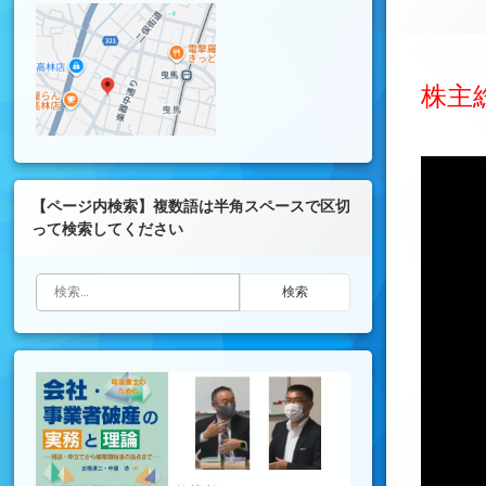
株主
【ページ内検索】複数語は半角スペースで区切
って検索してください
検索: