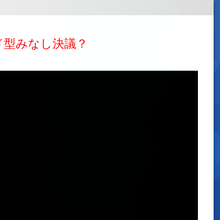
ド型みなし決議？