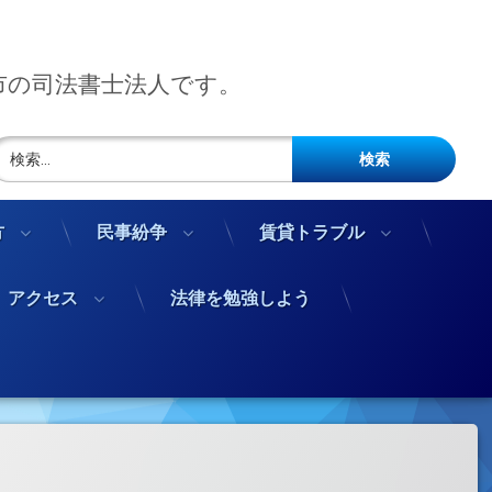
市の司法書士法人です。
検索:
方
民事紛争
賃貸トラブル
アクセス
法律を勉強しよう