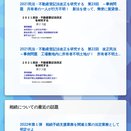
2021民法・不動産登記法改正を研究する 第23回 ～事例問
題 共有者の一人が行方不明！ 新法を使って、簡便に賃貸借
契約を締結するには？
2021民法・不動産登記法改正を研究する 第22回 改正民法
～事例問題 工場敷地内に所有者不明土地が！ 所有者不明土
地管理命令は使えるか！～
相続についての最近の話題
2022年第１弾 相続手続支援業務を関連士業の法定業務として
明定せよ