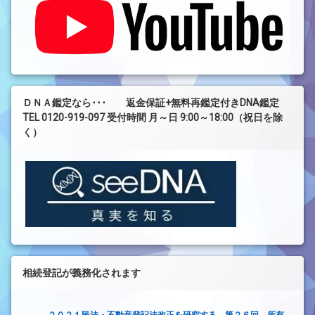
ＤＮＡ鑑定なら･･･ 返金保証+無料再鑑定付きDNA鑑定
TEL 0120-919-097 受付時間 月～日 9:00～18:00（祝日を除
く）
相続登記が義務化されます