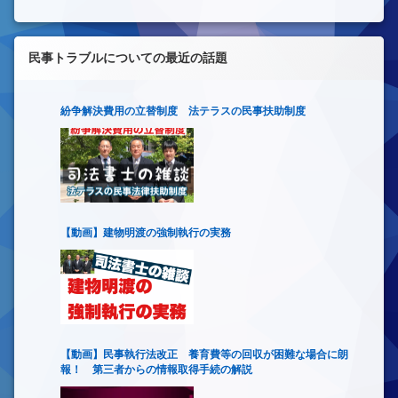
民事トラブルについての最近の話題
紛争解決費用の立替制度 法テラスの民事扶助制度
【動画】建物明渡の強制執行の実務
【動画】民事執行法改正 養育費等の回収が困難な場合に朗
報！ 第三者からの情報取得手続の解説