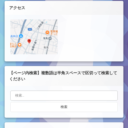
左サイドバー
アクセス
【ページ内検索】複数語は半角スペースで区切って検索して
ください
検索: