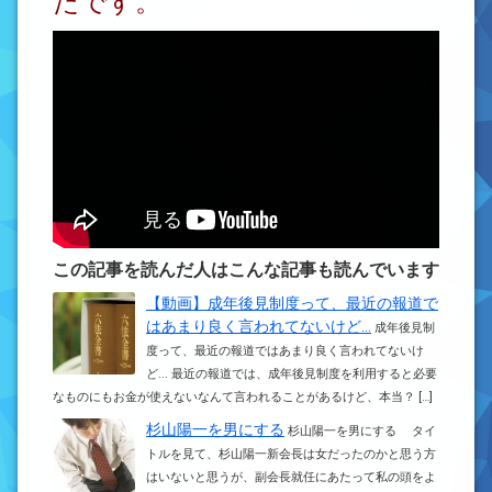
たです。
この記事を読んだ人はこんな記事も読んでいます
【動画】成年後見制度って、最近の報道で
はあまり良く言われてないけど…
成年後見制
度って、最近の報道ではあまり良く言われてないけ
ど... 最近の報道では、成年後見制度を利用すると必要
なものにもお金が使えないなんて言われることがあるけど、本当？ […]
杉山陽一を男にする
杉山陽一を男にする タイ
トルを見て、杉山陽一新会長は女だったのかと思う方
はいないと思うが、副会長就任にあたって私の頭をよ