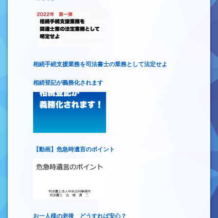
相続手続支援業務を司法書士の業務として法定せよ
相続登記が義務化されます
【動画】危急時遺言のポイント
お一人様の老後 どうすれば安心？