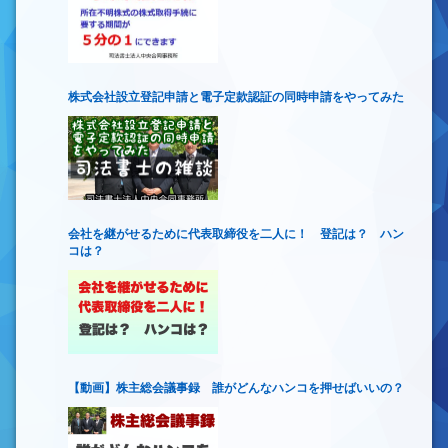
株式会社設立登記申請と電子定款認証の同時申請をやってみた
会社を継がせるために代表取締役を二人に！ 登記は？ ハン
コは？
【動画】株主総会議事録 誰がどんなハンコを押せばいいの？