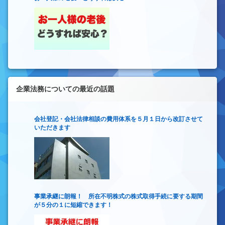
企業法務についての最近の話題
会社登記・会社法律相談の費用体系を５月１日から改訂させて
いただきます
事業承継に朗報！ 所在不明株式の株式取得手続に要する期間
が５分の１に短縮できます！