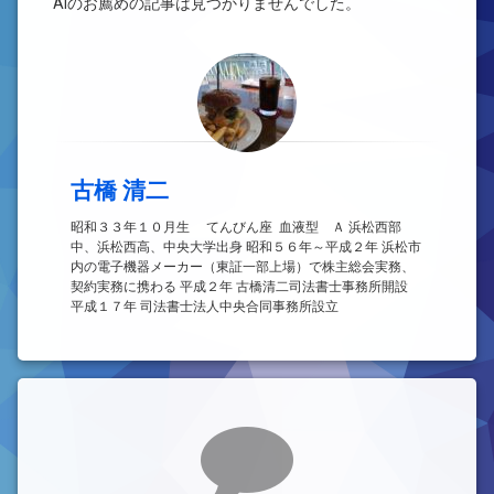
AIのお薦めの記事は見つかりませんでした。
古橋 清二
昭和３３年１０月生 てんびん座 血液型 Ａ 浜松西部
中、浜松西高、中央大学出身 昭和５６年～平成２年 浜松市
内の電子機器メーカー（東証一部上場）で株主総会実務、
契約実務に携わる 平成２年 古橋清二司法書士事務所開設
平成１７年 司法書士法人中央合同事務所設立
コメント