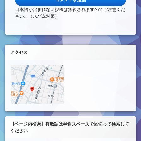
日本語が含まれない投稿は無視されますのでご注意くだ
さい。（スパム対策）
左サイドバー
アクセス
【ページ内検索】複数語は半角スペースで区切って検索して
ください