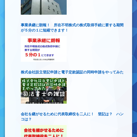
事業承継に朗報！ 所在不明株式の株式取得手続に要する期間
が５分の１に短縮できます！
株式会社設立登記申請と電子定款認証の同時申請をやってみた
会社を継がせるために代表取締役を二人に！ 登記は？ ハン
コは？