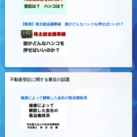
【動画】株主総会議事録 誰がどんなハンコを押せばいいの？
不動産登記に関する最近の話題
破産によって解散した会社の抵当権抹消