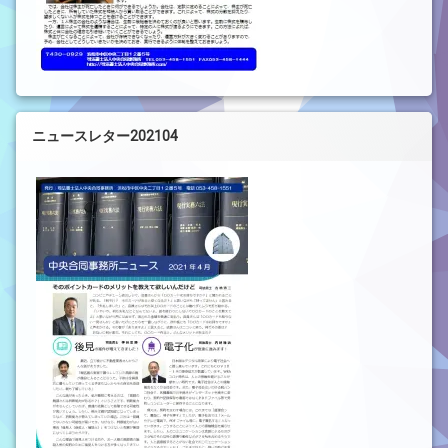
ニュースレター202104