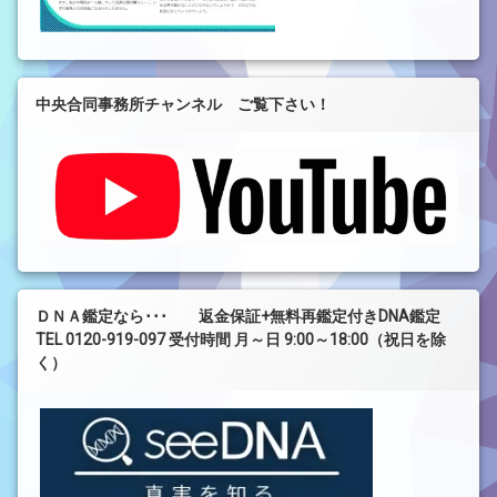
中央合同事務所チャンネル ご覧下さい！
ＤＮＡ鑑定なら･･･ 返金保証+無料再鑑定付きDNA鑑定
TEL 0120-919-097 受付時間 月～日 9:00～18:00（祝日を除
く）