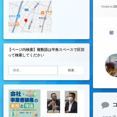
Posted on
2
【ページ内検索】複数語は半角スペースで区切
って検索してください
検索:
コメ