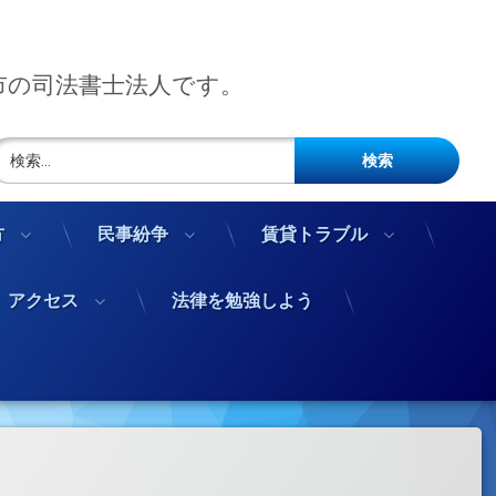
市の司法書士法人です。
検索:
方
民事紛争
賃貸トラブル
アクセス
法律を勉強しよう