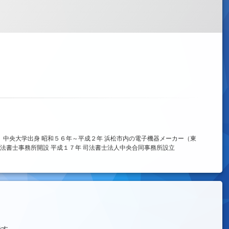
、中央大学出身 昭和５６年～平成２年 浜松市内の電子機器メーカー（東
法書士事務所開設 平成１７年 司法書士法人中央合同事務所設立