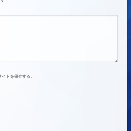
です
サイトを保存する。