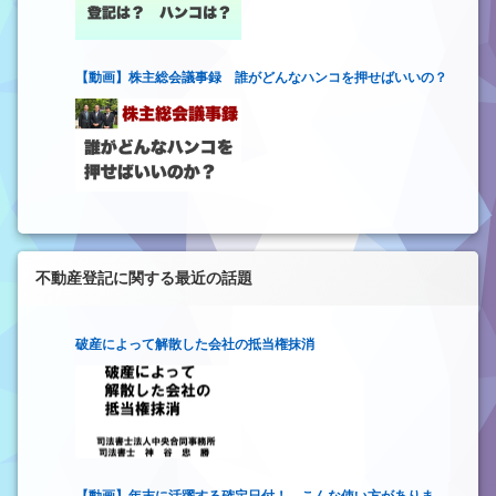
【動画】株主総会議事録 誰がどんなハンコを押せばいいの？
不動産登記に関する最近の話題
破産によって解散した会社の抵当権抹消