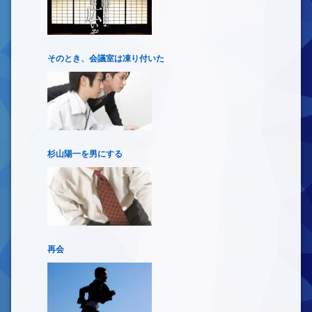
そのとき、会議室は凍り付いた
杉山陽一を男にする
再会