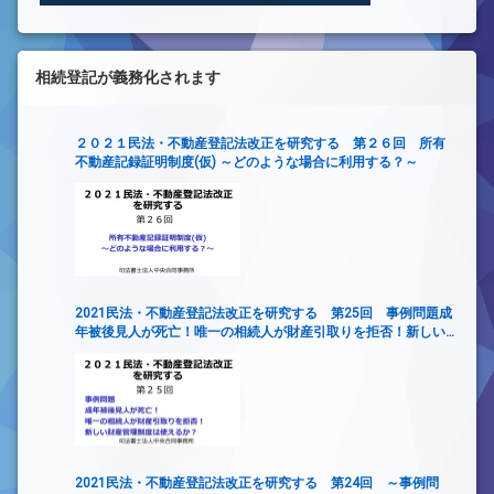
相続登記が義務化されます
２０２１民法・不動産登記法改正を研究する 第２６回 所有
不動産記録証明制度(仮) ～どのような場合に利用する？～
2021民法・不動産登記法改正を研究する 第25回 事例問題成
年被後見人が死亡！唯一の相続人が財産引取りを拒否！新しい
財産管理制度は使えるか？
2021民法・不動産登記法改正を研究する 第24回 ～事例問