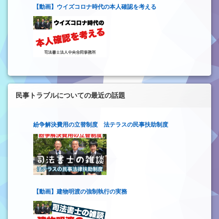
【動画】ウイズコロナ時代の本人確認を考える
民事トラブルについての最近の話題
紛争解決費用の立替制度 法テラスの民事扶助制度
【動画】建物明渡の強制執行の実務