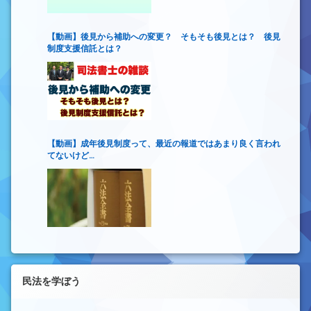
【動画】後見から補助への変更？ そもそも後見とは？ 後見
制度支援信託とは？
【動画】成年後見制度って、最近の報道ではあまり良く言われ
てないけど…
民法を学ぼう