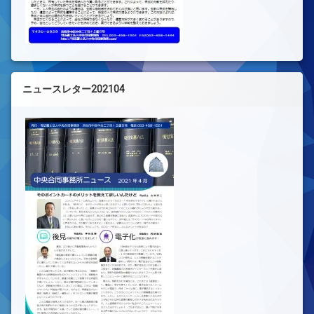
ニュースレター202104