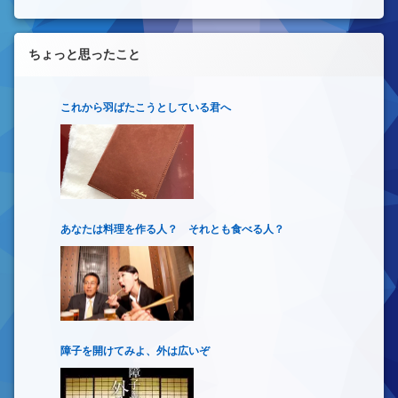
ちょっと思ったこと
これから羽ばたこうとしている君へ
あなたは料理を作る人？ それとも食べる人？
障子を開けてみよ、外は広いぞ