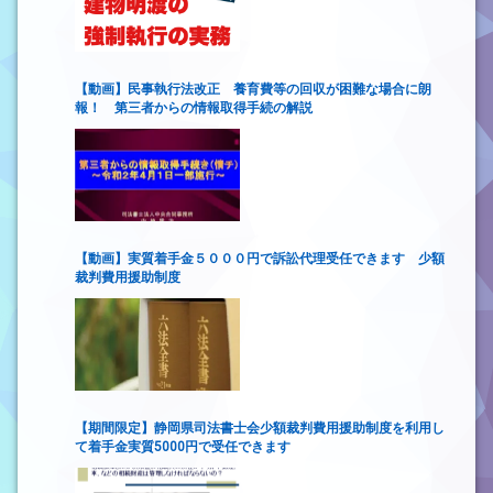
【動画】民事執行法改正 養育費等の回収が困難な場合に朗
報！ 第三者からの情報取得手続の解説
【動画】実質着手金５０００円で訴訟代理受任できます 少額
裁判費用援助制度
【期間限定】静岡県司法書士会少額裁判費用援助制度を利用し
て着手金実質5000円で受任できます