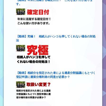
【動画】年末に活躍する確定日付！ こんな使い方がありま
す。
【動画】究極！ 相続人がハンコを押してくれない場合の対処
法
【動画】相続分を指定された者による遺産分割協議にもとづく
登記申請に遺留分権利者の同意が必要か？