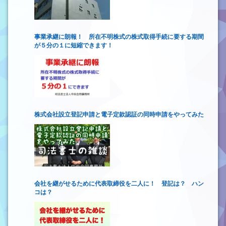
事業承継に朗報！ 所在不明株式の株式取得手続に要する期間
が５分の１に短縮できます！
株式会社設立登記申請と電子定款認証の同時申請をやってみた
会社を継がせるために代表取締役を二人に！ 登記は？ ハン
コは？