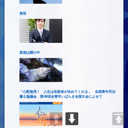
覚悟
真相は闇の中
「心配無用！ 人生は依頼者が決めてくれる」 全国青年司法
書士協議会 第48回全青司いばらき全国大会によせて