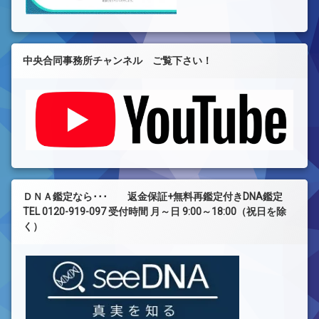
中央合同事務所チャンネル ご覧下さい！
ＤＮＡ鑑定なら･･･ 返金保証+無料再鑑定付きDNA鑑定
TEL 0120-919-097 受付時間 月～日 9:00～18:00（祝日を除
く）