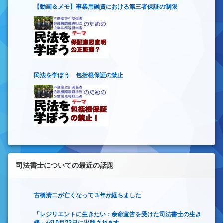
【動画＆メモ】事業用融資における第三者保証の制限
民法を学ぼう 包括根保証の禁止
司法書士についての最近の話題
古橋清二が亡くなって３年が経ちました
「レジリエントに生きたい：余命宣告を受けた司法書士の生き
様」が10月22日に出版されます