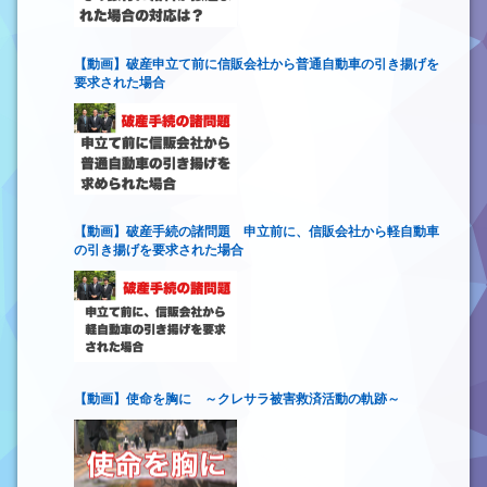
【動画】破産申立て前に信販会社から普通自動車の引き揚げを
要求された場合
【動画】破産手続の諸問題 申立前に、信販会社から軽自動車
の引き揚げを要求された場合
【動画】使命を胸に ～クレサラ被害救済活動の軌跡～