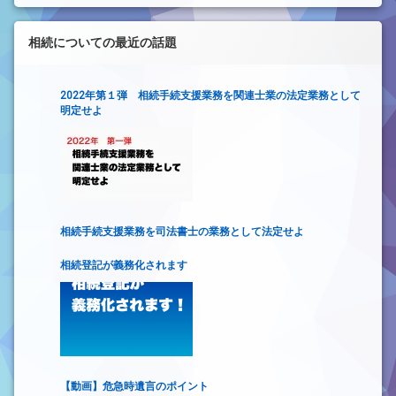
相続についての最近の話題
2022年第１弾 相続手続支援業務を関連士業の法定業務として
明定せよ
相続手続支援業務を司法書士の業務として法定せよ
相続登記が義務化されます
【動画】危急時遺言のポイント