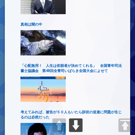
真相は闇の中
「心配無用！ 人生は依頼者が決めてくれる」 全国青年司法
書士協議会 第48回全青司いばらき全国大会によせて
考えてみれば、被告が５０人もいたら訴状の送達に問題が生じ
るのは必然だった