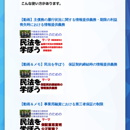
【動画】主債務の履行状況に関する情報提供義務・期限の利益
喪失時における情報提供義務
【動画＆メモ】民法を学ぼう 保証契約締結時の情報提供義務
【動画＆メモ】事業用融資における第三者保証の制限