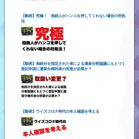
【動画】究極！ 相続人がハンコを押してくれない場合の対処
法
【動画】相続分を指定された者による遺産分割協議にもとづく
登記申請に遺留分権利者の同意が必要か？
【動画】ウイズコロナ時代の本人確認を考える