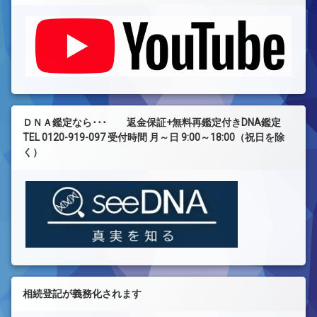
ＤＮＡ鑑定なら･･･ 返金保証+無料再鑑定付きDNA鑑定
TEL 0120-919-097 受付時間 月～日 9:00～18:00（祝日を除
く）
相続登記が義務化されます