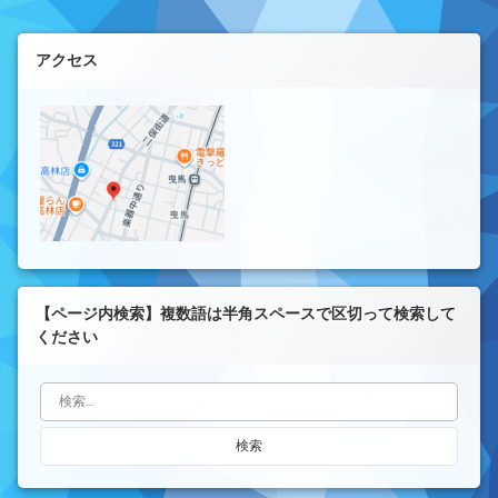
左サイドバー
アクセス
【ページ内検索】複数語は半角スペースで区切って検索して
ください
検索: