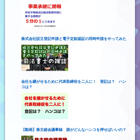
株式会社設立登記申請と電子定款認証の同時申請をやってみた
会社を継がせるために代表取締役を二人に！ 登記は？ ハン
コは？
【動画】株主総会議事録 誰がどんなハンコを押せばいいの？