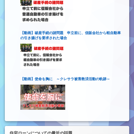
【動画】破産手続の諸問題 申立前に、信販会社から軽自動車
の引き揚げを要求された場合
【動画】使命を胸に ～クレサラ被害救済活動の軌跡～
住宅ローンについての最近の話題