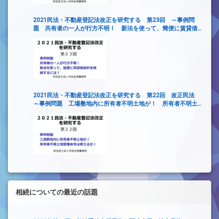
2021民法・不動産登記法改正を研究する 第23回 ～事例問
題 共有者の一人が行方不明！ 新法を使って、簡便に賃貸借
契約を締結するには？
2021民法・不動産登記法改正を研究する 第22回 改正民法
～事例問題 工場敷地内に所有者不明土地が！ 所有者不明土
地管理命令は使えるか！～
相続についての最近の話題