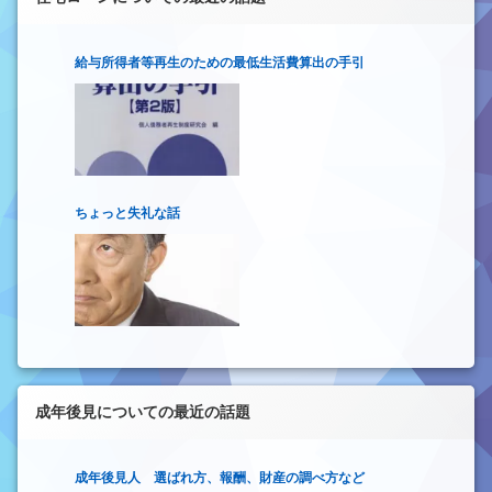
給与所得者等再生のための最低生活費算出の手引
ちょっと失礼な話
成年後見についての最近の話題
成年後見人 選ばれ方、報酬、財産の調べ方など