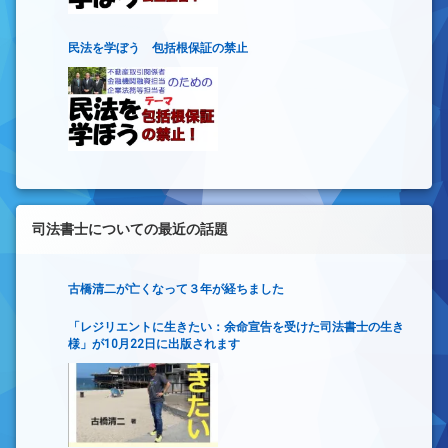
民法を学ぼう 包括根保証の禁止
司法書士についての最近の話題
古橋清二が亡くなって３年が経ちました
「レジリエントに生きたい：余命宣告を受けた司法書士の生き
様」が10月22日に出版されます