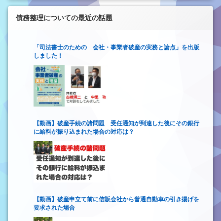
債務整理についての最近の話題
「司法書士のための 会社・事業者破産の実務と論点」を出版
しました！
【動画】破産手続の諸問題 受任通知が到達した後にその銀行
に給料が振り込まれた場合の対応は？
【動画】破産申立て前に信販会社から普通自動車の引き揚げを
要求された場合