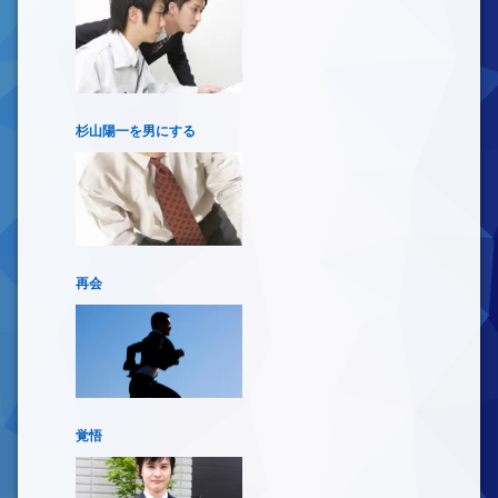
杉山陽一を男にする
再会
覚悟