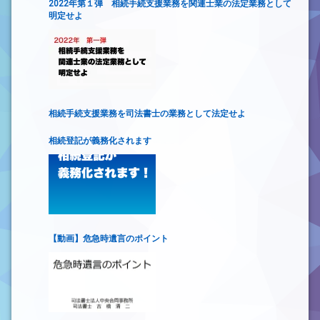
2022年第１弾 相続手続支援業務を関連士業の法定業務として
明定せよ
相続手続支援業務を司法書士の業務として法定せよ
相続登記が義務化されます
【動画】危急時遺言のポイント