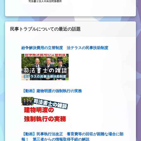
民事トラブルについての最近の話題
紛争解決費用の立替制度 法テラスの民事扶助制度
【動画】建物明渡の強制執行の実務
【動画】民事執行法改正 養育費等の回収が困難な場合に朗
報！ 第三者からの情報取得手続の解説