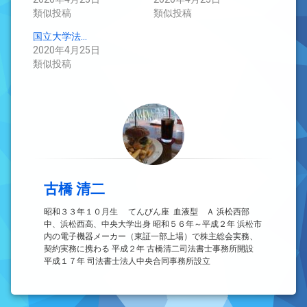
類似投稿
類似投稿
国立大学法…
2020年4月25日
類似投稿
古橋 清二
昭和３３年１０月生 てんびん座 血液型 Ａ 浜松西部
中、浜松西高、中央大学出身 昭和５６年～平成２年 浜松市
内の電子機器メーカー（東証一部上場）で株主総会実務、
契約実務に携わる 平成２年 古橋清二司法書士事務所開設
平成１７年 司法書士法人中央合同事務所設立