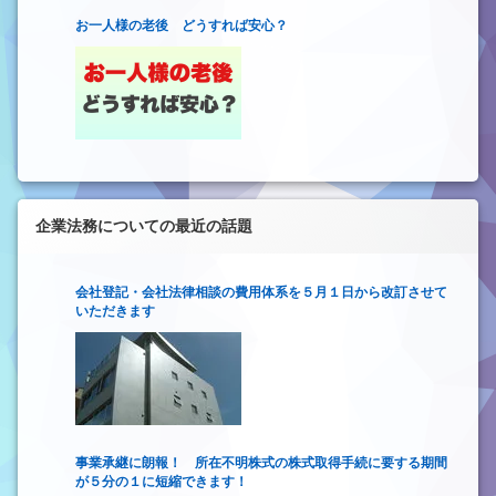
お一人様の老後 どうすれば安心？
企業法務についての最近の話題
会社登記・会社法律相談の費用体系を５月１日から改訂させて
いただきます
事業承継に朗報！ 所在不明株式の株式取得手続に要する期間
が５分の１に短縮できます！