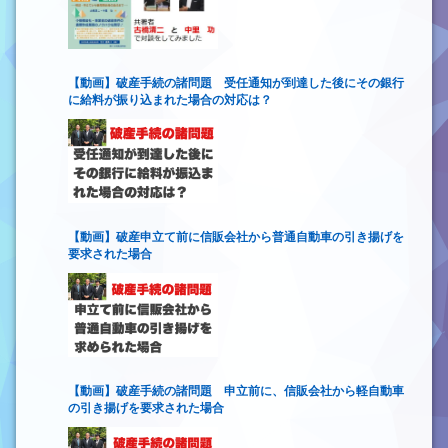
【動画】破産手続の諸問題 受任通知が到達した後にその銀行
に給料が振り込まれた場合の対応は？
【動画】破産申立て前に信販会社から普通自動車の引き揚げを
要求された場合
【動画】破産手続の諸問題 申立前に、信販会社から軽自動車
の引き揚げを要求された場合