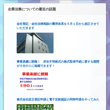
企業法務についての最近の話題
会社登記・会社法律相談の費用体系を５月１日から改訂させて
いただきます
事業承継に朗報！ 所在不明株式の株式取得手続に要する期間
が５分の１に短縮できます！
株式会社設立登記申請と電子定款認証の同時申請をやってみた