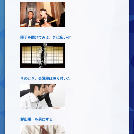
障子を開けてみよ、外は広いぞ
そのとき、会議室は凍り付いた
杉山陽一を男にする