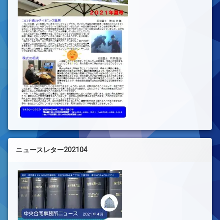
ニュースレター202104