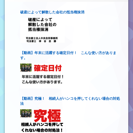
破産によって解散した会社の抵当権抹消
【動画】年末に活躍する確定日付！ こんな使い方がありま
す。
【動画】究極！ 相続人がハンコを押してくれない場合の対処
法