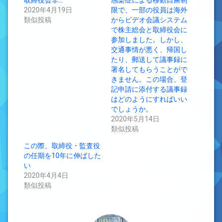
取締役会非…
感染症による移動自粛制
2020年4月19日
限で、一部の役員は海外
類似投稿
からビデオ会議システム
で株主総会と取締役会に
参加しました。しかし、
交通事情が悪く、帰国し
たり、郵送して議事録に
署名してもらうことがで
きません。この場合、登
記申請に添付する議事録
はどのようにすればいい
でしょうか。
2020年5月14日
類似投稿
この際、取締役・監査役
の任期を10年に伸ばした
い
2020年4月4日
類似投稿