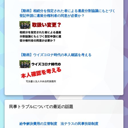
【動画】相続分を指定された者による遺産分割協議にもとづく
登記申請に遺留分権利者の同意が必要か？
【動画】ウイズコロナ時代の本人確認を考える
民事トラブルについての最近の話題
紛争解決費用の立替制度 法テラスの民事扶助制度