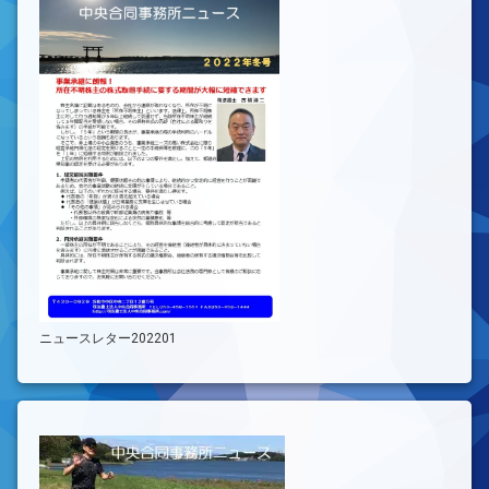
ニュースレター202201