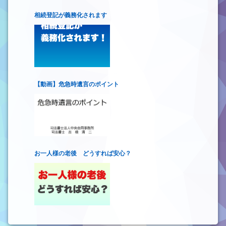
相続登記が義務化されます
【動画】危急時遺言のポイント
お一人様の老後 どうすれば安心？