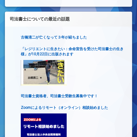
司法書士についての最近の話題
古橋清二が亡くなって３年が経ちました
「レジリエントに生きたい：余命宣告を受けた司法書士の生き
様」が10月22日に出版されます
司法書士資格者、司法書士受験生募集中です！
Zoomによるリモート（オンライン）相談始めました