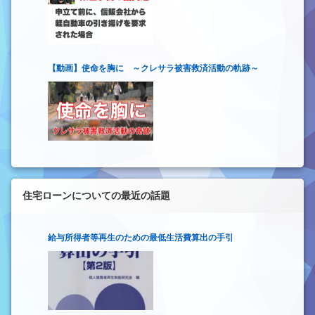
【動画】使命を胸に ～クレサラ被害救済活動の軌跡～
住宅ローンについての最近の話題
給与所得者等再生のための最低生活費算出の手引