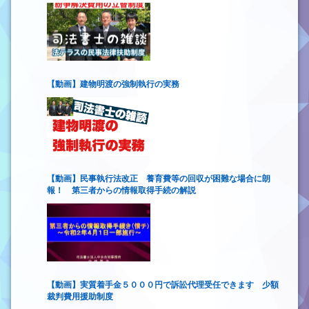
【動画】建物明渡の強制執行の実務
【動画】民事執行法改正 養育費等の回収が困難な場合に朗
報！ 第三者からの情報取得手続の解説
【動画】実質着手金５０００円で訴訟代理受任できます 少額
裁判費用援助制度