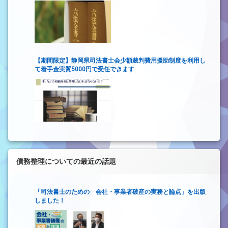
【期間限定】静岡県司法書士会少額裁判費用援助制度を利用し
て着手金実質5000円で受任できます
債務整理についての最近の話題
「司法書士のための 会社・事業者破産の実務と論点」を出版
しました！