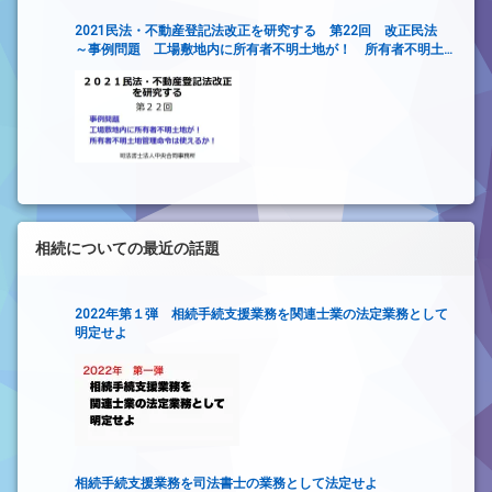
2021民法・不動産登記法改正を研究する 第22回 改正民法
～事例問題 工場敷地内に所有者不明土地が！ 所有者不明土
地管理命令は使えるか！～
相続についての最近の話題
2022年第１弾 相続手続支援業務を関連士業の法定業務として
明定せよ
相続手続支援業務を司法書士の業務として法定せよ