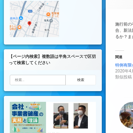
施行前の
合、新法
るか？ま
【ページ内検索】複数語は半角スペースで区切
関連
って検索してください
特例有限
2020年4
類似投稿
検索: