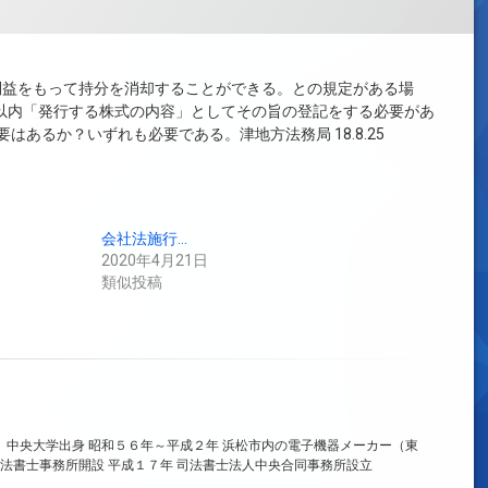
利益をもって持分を消却することができる。との規定がある場
月以内「発行する株式の内容」としてその旨の登記をする必要があ
あるか？いずれも必要である。津地方法務局 18.8.25
会社法施行…
2020年4月21日
類似投稿
、中央大学出身 昭和５６年～平成２年 浜松市内の電子機器メーカー（東
法書士事務所開設 平成１７年 司法書士法人中央合同事務所設立