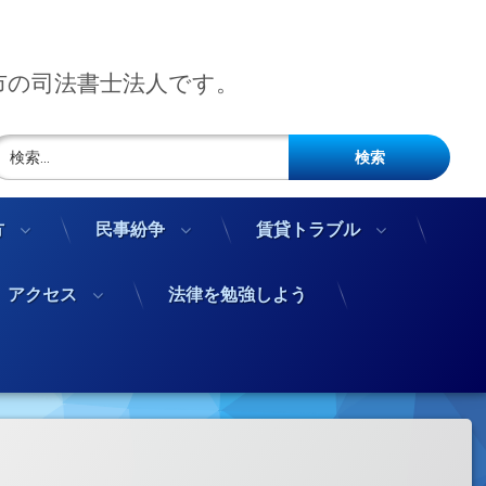
市の司法書士法人です。
検索:
方
民事紛争
賃貸トラブル
アクセス
法律を勉強しよう