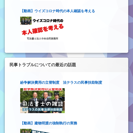
【動画】ウイズコロナ時代の本人確認を考える
民事トラブルについての最近の話題
紛争解決費用の立替制度 法テラスの民事扶助制度
【動画】建物明渡の強制執行の実務