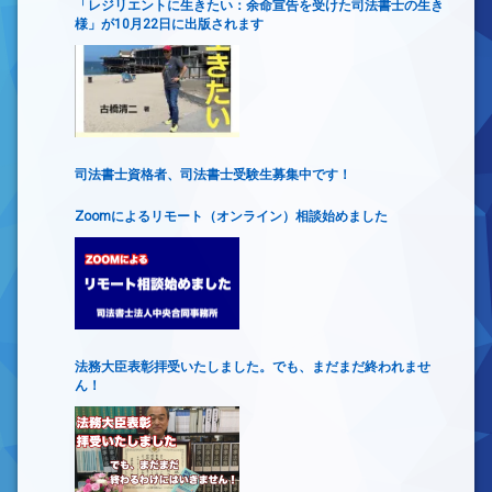
「レジリエントに生きたい：余命宣告を受けた司法書士の生き
様」が10月22日に出版されます
司法書士資格者、司法書士受験生募集中です！
Zoomによるリモート（オンライン）相談始めました
法務大臣表彰拝受いたしました。でも、まだまだ終われませ
ん！