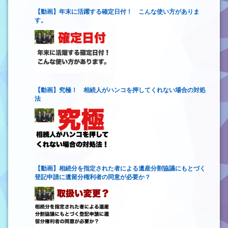
【動画】年末に活躍する確定日付！ こんな使い方がありま
す。
【動画】究極！ 相続人がハンコを押してくれない場合の対処
法
【動画】相続分を指定された者による遺産分割協議にもとづく
登記申請に遺留分権利者の同意が必要か？