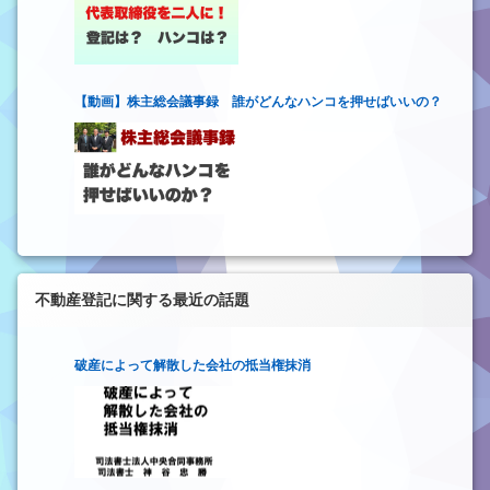
【動画】株主総会議事録 誰がどんなハンコを押せばいいの？
不動産登記に関する最近の話題
破産によって解散した会社の抵当権抹消