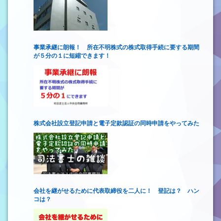
事業承継に朗報！ 所在不明株式の株式取得手続に要する期間
が５分の１に短縮できます！
株式会社設立登記申請と電子定款認証の同時申請をやってみた
会社を継がせるために代表取締役を二人に！ 登記は？ ハン
コは？