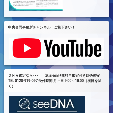
中央合同事務所チャンネル ご覧下さい！
ＤＮＡ鑑定なら･･･ 返金保証+無料再鑑定付きDNA鑑定
TEL 0120-919-097 受付時間 月～日 9:00～18:00（祝日を除
く）