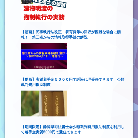
【動画】民事執行法改正 養育費等の回収が困難な場合に朗
報！ 第三者からの情報取得手続の解説
【動画】実質着手金５０００円で訴訟代理受任できます 少額
裁判費用援助制度
【期間限定】静岡県司法書士会少額裁判費用援助制度を利用し
て着手金実質5000円で受任できます