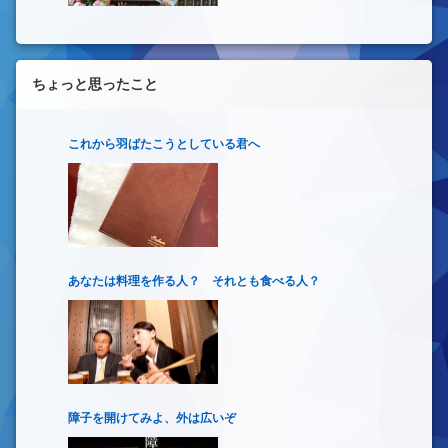
ちょっと思ったこと
これから羽ばたこうとしている君へ
あなたは料理を作る人？ それとも食べる人？
障子を開けてみよ、外は広いぞ