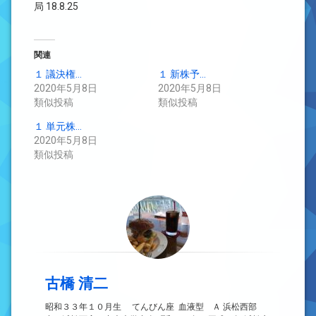
局 18.8.25
関連
１ 議決権…
１ 新株予…
2020年5月8日
2020年5月8日
類似投稿
類似投稿
１ 単元株…
2020年5月8日
類似投稿
古橋 清二
昭和３３年１０月生 てんびん座 血液型 Ａ 浜松西部