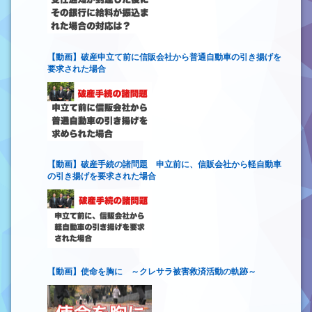
【動画】破産申立て前に信販会社から普通自動車の引き揚げを
要求された場合
【動画】破産手続の諸問題 申立前に、信販会社から軽自動車
の引き揚げを要求された場合
【動画】使命を胸に ～クレサラ被害救済活動の軌跡～