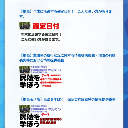
【動画】年末に活躍する確定日付！ こんな使い方がありま
す。
【動画】主債務の履行状況に関する情報提供義務・期限の利益
喪失時における情報提供義務
【動画＆メモ】民法を学ぼう 保証契約締結時の情報提供義務