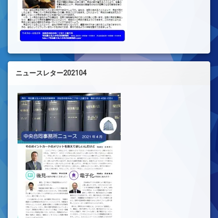
ニュースレター202104