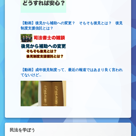
【動画】後見から補助への変更？ そもそも後見とは？ 後見
制度支援信託とは？
【動画】成年後見制度って、最近の報道ではあまり良く言われ
てないけど…
民法を学ぼう