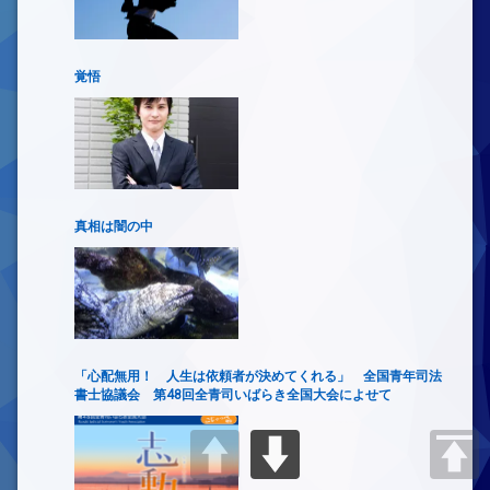
覚悟
真相は闇の中
「心配無用！ 人生は依頼者が決めてくれる」 全国青年司法
書士協議会 第48回全青司いばらき全国大会によせて