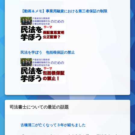
【動画＆メモ】事業用融資における第三者保証の制限
民法を学ぼう 包括根保証の禁止
司法書士についての最近の話題
古橋清二が亡くなって３年が経ちました