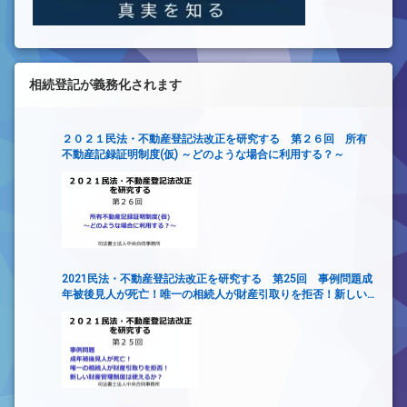
相続登記が義務化されます
２０２１民法・不動産登記法改正を研究する 第２６回 所有
不動産記録証明制度(仮) ～どのような場合に利用する？～
2021民法・不動産登記法改正を研究する 第25回 事例問題成
年被後見人が死亡！唯一の相続人が財産引取りを拒否！新しい
財産管理制度は使えるか？