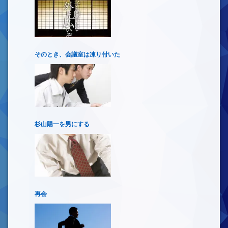
そのとき、会議室は凍り付いた
杉山陽一を男にする
再会