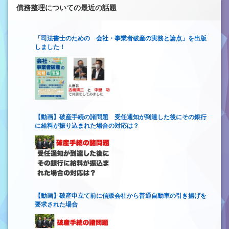
債務整理についての最近の話題
「司法書士のための 会社・事業者破産の実務と論点」を出版
しました！
【動画】破産手続の諸問題 受任通知が到達した後にその銀行
に給料が振り込まれた場合の対応は？
【動画】破産申立て前に信販会社から普通自動車の引き揚げを
要求された場合