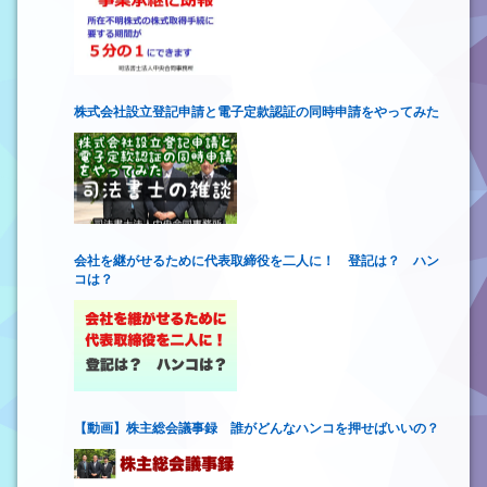
株式会社設立登記申請と電子定款認証の同時申請をやってみた
会社を継がせるために代表取締役を二人に！ 登記は？ ハン
コは？
【動画】株主総会議事録 誰がどんなハンコを押せばいいの？