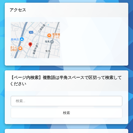
左サイドバー
アクセス
【ページ内検索】複数語は半角スペースで区切って検索して
ください
検索: