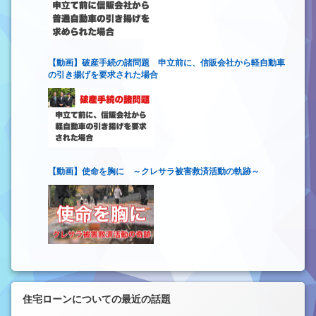
【動画】破産手続の諸問題 申立前に、信販会社から軽自動車
の引き揚げを要求された場合
【動画】使命を胸に ～クレサラ被害救済活動の軌跡～
住宅ローンについての最近の話題