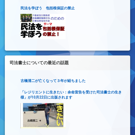
民法を学ぼう 包括根保証の禁止
司法書士についての最近の話題
古橋清二が亡くなって３年が経ちました
「レジリエントに生きたい：余命宣告を受けた司法書士の生き
様」が10月22日に出版されます