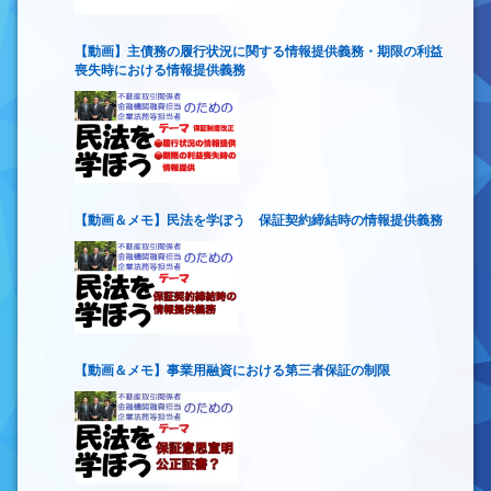
【動画】主債務の履行状況に関する情報提供義務・期限の利益
喪失時における情報提供義務
【動画＆メモ】民法を学ぼう 保証契約締結時の情報提供義務
【動画＆メモ】事業用融資における第三者保証の制限