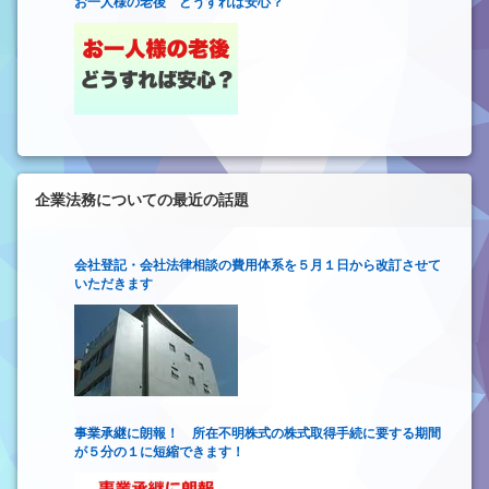
お一人様の老後 どうすれば安心？
企業法務についての最近の話題
会社登記・会社法律相談の費用体系を５月１日から改訂させて
いただきます
事業承継に朗報！ 所在不明株式の株式取得手続に要する期間
が５分の１に短縮できます！