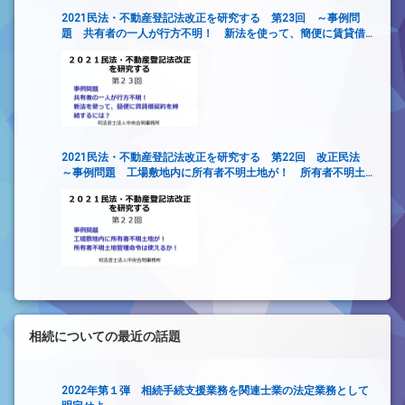
2021民法・不動産登記法改正を研究する 第23回 ～事例問
題 共有者の一人が行方不明！ 新法を使って、簡便に賃貸借
契約を締結するには？
2021民法・不動産登記法改正を研究する 第22回 改正民法
～事例問題 工場敷地内に所有者不明土地が！ 所有者不明土
地管理命令は使えるか！～
相続についての最近の話題
2022年第１弾 相続手続支援業務を関連士業の法定業務として