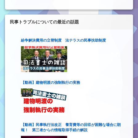
民事トラブルについての最近の話題
紛争解決費用の立替制度 法テラスの民事扶助制度
【動画】建物明渡の強制執行の実務
【動画】民事執行法改正 養育費等の回収が困難な場合に朗
報！ 第三者からの情報取得手続の解説