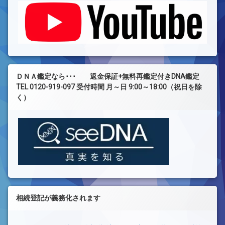
ＤＮＡ鑑定なら･･･ 返金保証+無料再鑑定付きDNA鑑定
TEL 0120-919-097 受付時間 月～日 9:00～18:00（祝日を除
く）
相続登記が義務化されます