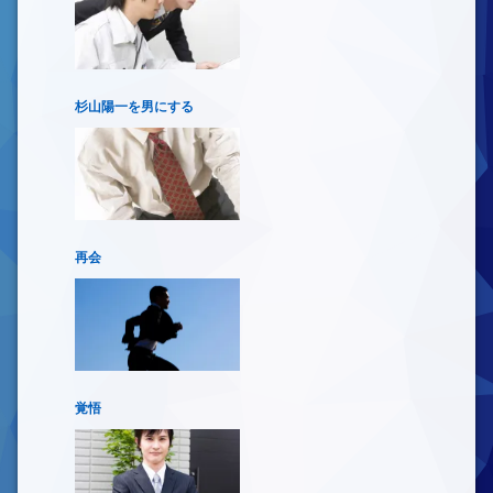
杉山陽一を男にする
再会
覚悟