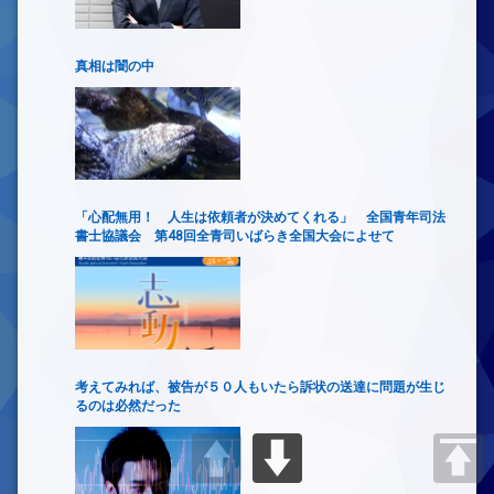
真相は闇の中
「心配無用！ 人生は依頼者が決めてくれる」 全国青年司法
書士協議会 第48回全青司いばらき全国大会によせて
考えてみれば、被告が５０人もいたら訴状の送達に問題が生じ
るのは必然だった