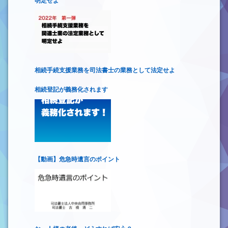
明定せよ
相続手続支援業務を司法書士の業務として法定せよ
相続登記が義務化されます
【動画】危急時遺言のポイント