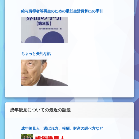
給与所得者等再生のための最低生活費算出の手引
ちょっと失礼な話
成年後見についての最近の話題
成年後見人 選ばれ方、報酬、財産の調べ方など