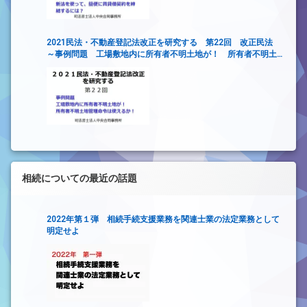
2021民法・不動産登記法改正を研究する 第22回 改正民法
～事例問題 工場敷地内に所有者不明土地が！ 所有者不明土
地管理命令は使えるか！～
相続についての最近の話題
2022年第１弾 相続手続支援業務を関連士業の法定業務として
明定せよ