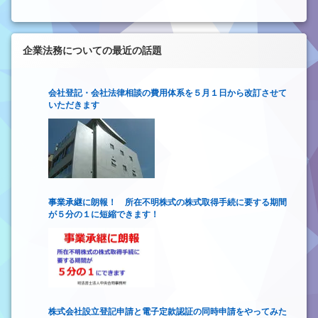
企業法務についての最近の話題
会社登記・会社法律相談の費用体系を５月１日から改訂させて
いただきます
事業承継に朗報！ 所在不明株式の株式取得手続に要する期間
が５分の１に短縮できます！
株式会社設立登記申請と電子定款認証の同時申請をやってみた