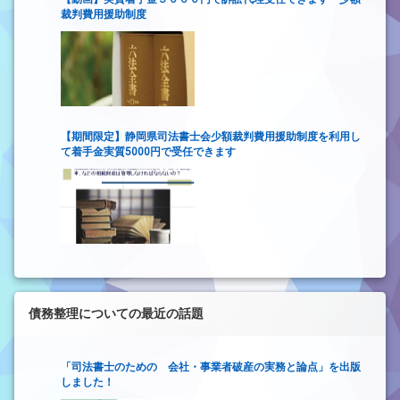
裁判費用援助制度
【期間限定】静岡県司法書士会少額裁判費用援助制度を利用し
て着手金実質5000円で受任できます
債務整理についての最近の話題
「司法書士のための 会社・事業者破産の実務と論点」を出版
しました！