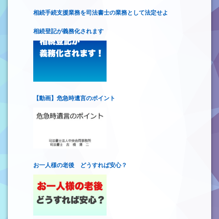
相続手続支援業務を司法書士の業務として法定せよ
相続登記が義務化されます
【動画】危急時遺言のポイント
お一人様の老後 どうすれば安心？