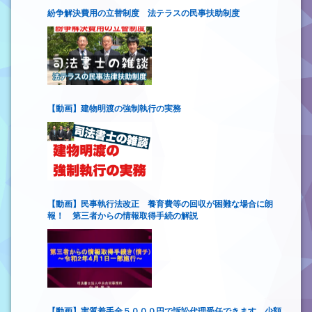
紛争解決費用の立替制度 法テラスの民事扶助制度
【動画】建物明渡の強制執行の実務
【動画】民事執行法改正 養育費等の回収が困難な場合に朗
報！ 第三者からの情報取得手続の解説
【動画】実質着手金５０００円で訴訟代理受任できます 少額