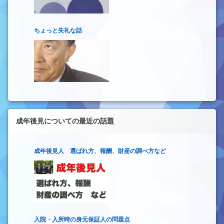
ちょっと失礼な話
成年後見についての最近の話題
成年後見人 選ばれ方、報酬、財産の調べ方など
入院・入所時の身元保証人の問題点