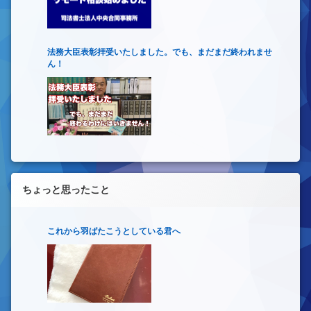
法務大臣表彰拝受いたしました。でも、まだまだ終われませ
ん！
ちょっと思ったこと
これから羽ばたこうとしている君へ