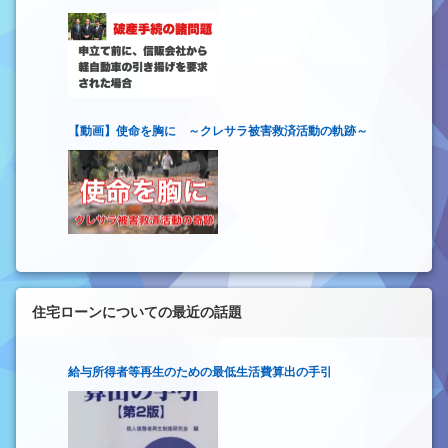
【動画】使命を胸に ～クレサラ被害救済活動の軌跡～
住宅ローンについての最近の話題
給与所得者等再生のための最低生活費算出の手引