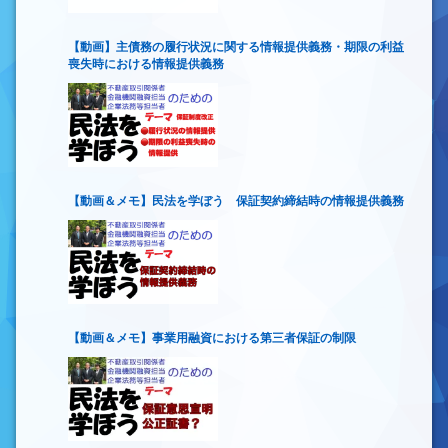
【動画】主債務の履行状況に関する情報提供義務・期限の利益
喪失時における情報提供義務
【動画＆メモ】民法を学ぼう 保証契約締結時の情報提供義務
【動画＆メモ】事業用融資における第三者保証の制限