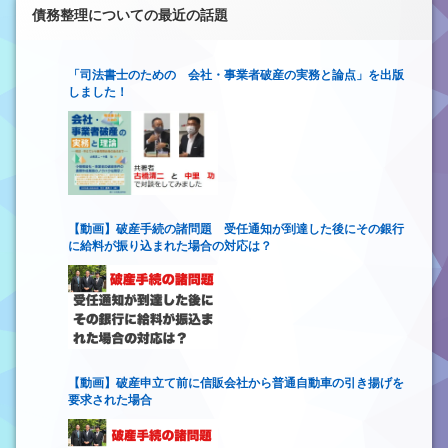
債務整理についての最近の話題
「司法書士のための 会社・事業者破産の実務と論点」を出版
しました！
【動画】破産手続の諸問題 受任通知が到達した後にその銀行
に給料が振り込まれた場合の対応は？
【動画】破産申立て前に信販会社から普通自動車の引き揚げを
要求された場合