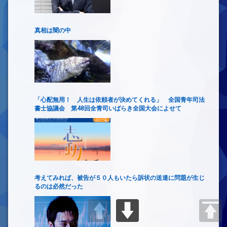
真相は闇の中
「心配無用！ 人生は依頼者が決めてくれる」 全国青年司法
書士協議会 第48回全青司いばらき全国大会によせて
考えてみれば、被告が５０人もいたら訴状の送達に問題が生じ
るのは必然だった