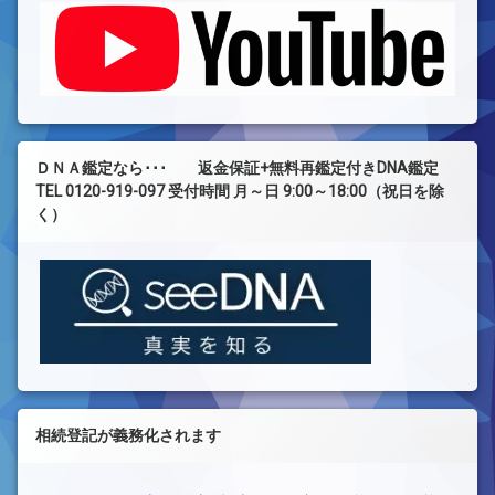
ＤＮＡ鑑定なら･･･ 返金保証+無料再鑑定付きDNA鑑定
TEL 0120-919-097 受付時間 月～日 9:00～18:00（祝日を除
く）
相続登記が義務化されます