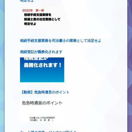
明定せよ
相続手続支援業務を司法書士の業務として法定せよ
相続登記が義務化されます
【動画】危急時遺言のポイント