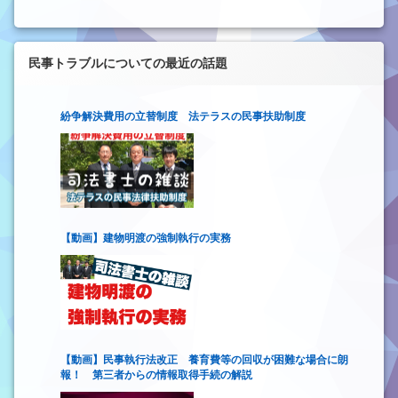
民事トラブルについての最近の話題
紛争解決費用の立替制度 法テラスの民事扶助制度
【動画】建物明渡の強制執行の実務
【動画】民事執行法改正 養育費等の回収が困難な場合に朗
報！ 第三者からの情報取得手続の解説