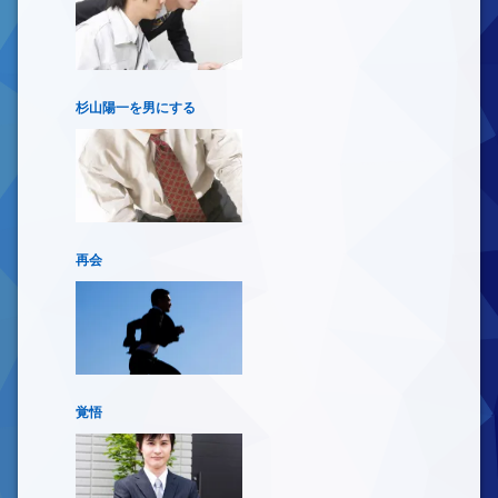
杉山陽一を男にする
再会
覚悟