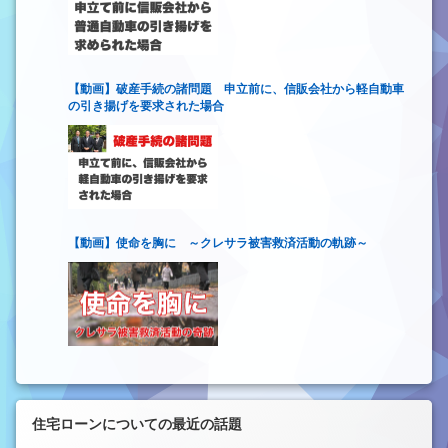
【動画】破産手続の諸問題 申立前に、信販会社から軽自動車
の引き揚げを要求された場合
【動画】使命を胸に ～クレサラ被害救済活動の軌跡～
住宅ローンについての最近の話題