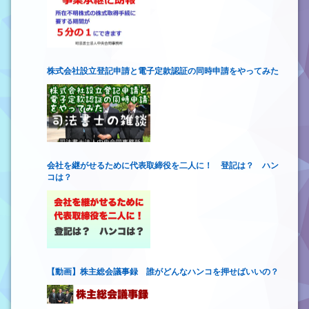
株式会社設立登記申請と電子定款認証の同時申請をやってみた
会社を継がせるために代表取締役を二人に！ 登記は？ ハン
コは？
【動画】株主総会議事録 誰がどんなハンコを押せばいいの？