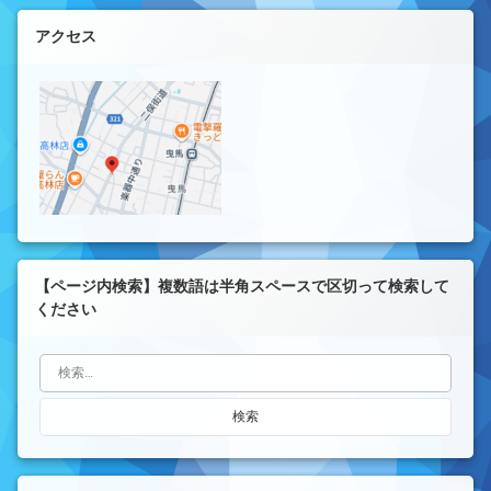
左サイドバー
アクセス
【ページ内検索】複数語は半角スペースで区切って検索して
ください
検索: