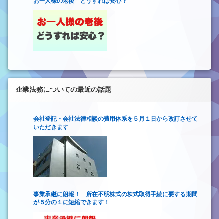
お一人様の老後 どうすれば安心？
企業法務についての最近の話題
会社登記・会社法律相談の費用体系を５月１日から改訂させて
いただきます
事業承継に朗報！ 所在不明株式の株式取得手続に要する期間
が５分の１に短縮できます！