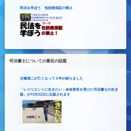
民法を学ぼう 包括根保証の禁止
司法書士についての最近の話題
古橋清二が亡くなって３年が経ちました
「レジリエントに生きたい：余命宣告を受けた司法書士の生き
様」が10月22日に出版されます