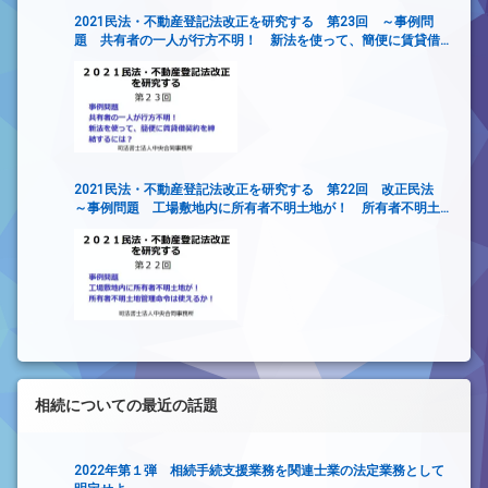
2021民法・不動産登記法改正を研究する 第23回 ～事例問
題 共有者の一人が行方不明！ 新法を使って、簡便に賃貸借
契約を締結するには？
2021民法・不動産登記法改正を研究する 第22回 改正民法
～事例問題 工場敷地内に所有者不明土地が！ 所有者不明土
地管理命令は使えるか！～
相続についての最近の話題
2022年第１弾 相続手続支援業務を関連士業の法定業務として