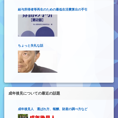
給与所得者等再生のための最低生活費算出の手引
ちょっと失礼な話
成年後見についての最近の話題
成年後見人 選ばれ方、報酬、財産の調べ方など