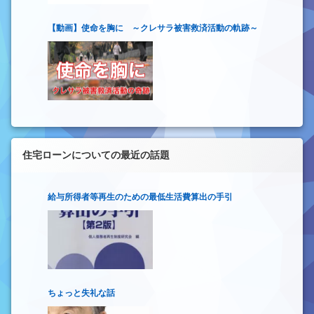
【動画】使命を胸に ～クレサラ被害救済活動の軌跡～
住宅ローンについての最近の話題
給与所得者等再生のための最低生活費算出の手引
ちょっと失礼な話