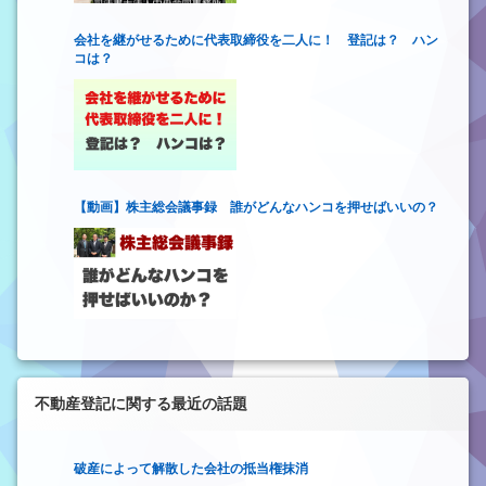
会社を継がせるために代表取締役を二人に！ 登記は？ ハン
コは？
【動画】株主総会議事録 誰がどんなハンコを押せばいいの？
不動産登記に関する最近の話題
破産によって解散した会社の抵当権抹消