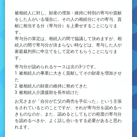
被相続人に対し、財産の増加・維持に特別の寄与や貢献
をした人がいる場合に、その人の相続分にその寄与、貢
献に相当する分（寄与分）を上乗せすることになりま
す。
寄与分の算定は、相続人の間で協議して決めますが、相
続人の間で寄与分が決まらない時などは、寄与した人が
家庭裁判所に申立てをして定めてもらうことになりま
す。
寄与分が認められるケースは次の3つです。
1. 被相続人の事業に大きく貢献してその財産を増加させ
た
2. 被相続人の財産の維持に努めてきた
3. 被相続人介護援助を長年続けた
お兄さまが「自分が亡父の商売を手伝った」という主張
をされているとのことですが、それが寄与分を認めるべ
きものなのか、また、認めるとしてもどの程度の寄与分
を認めるべきか、よく話し合いをする必要があると思わ
れます。