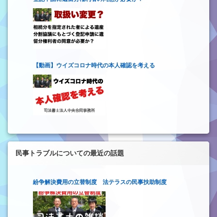
【動画】ウイズコロナ時代の本人確認を考える
民事トラブルについての最近の話題
紛争解決費用の立替制度 法テラスの民事扶助制度