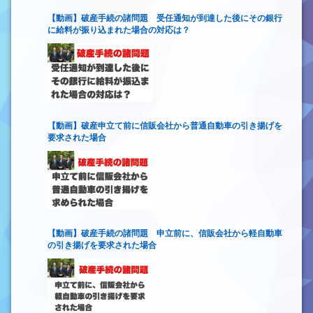
【動画】破産手続の諸問題 受任通知が到達した後にその銀行
に給料が振り込まれた場合の対応は？
【動画】破産申立て前に信販会社から普通自動車の引き揚げを
要求された場合
【動画】破産手続の諸問題 申立前に、信販会社から軽自動車
の引き揚げを要求された場合