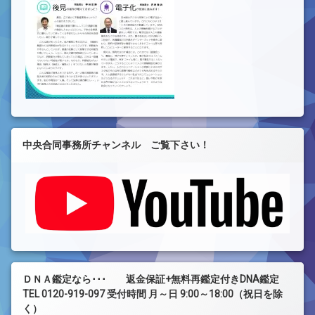
中央合同事務所チャンネル ご覧下さい！
ＤＮＡ鑑定なら･･･ 返金保証+無料再鑑定付きDNA鑑定
TEL 0120-919-097 受付時間 月～日 9:00～18:00（祝日を除
く）