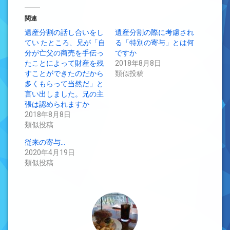
関連
遺産分割の話し合いをし
遺産分割の際に考慮され
てい たところ、兄が「自
る「特別の寄与」とは何
分が亡父の商売を手伝っ
ですか
たことによって財産を残
2018年8月8日
すことができたのだから
類似投稿
多くもらって当然だ」と
言い出しました。兄の主
張は認められますか
2018年8月8日
類似投稿
従来の寄与…
2020年4月19日
類似投稿