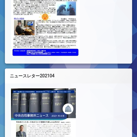
ニュースレター202104