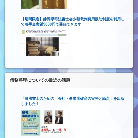
【期間限定】静岡県司法書士会少額裁判費用援助制度を利用し
て着手金実質5000円で受任できます
債務整理についての最近の話題
「司法書士のための 会社・事業者破産の実務と論点」を出版
しました！