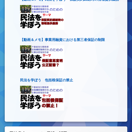
【動画＆メモ】事業用融資における第三者保証の制限
民法を学ぼう 包括根保証の禁止