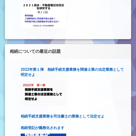
地管理命令は使えるか！～
相続についての最近の話題
2022年第１弾 相続手続支援業務を関連士業の法定業務として
明定せよ
相続手続支援業務を司法書士の業務として法定せよ
相続登記が義務化されます