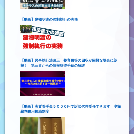
【動画】建物明渡の強制執行の実務
【動画】民事執行法改正 養育費等の回収が困難な場合に朗
報！ 第三者からの情報取得手続の解説
【動画】実質着手金５０００円で訴訟代理受任できます 少額
裁判費用援助制度