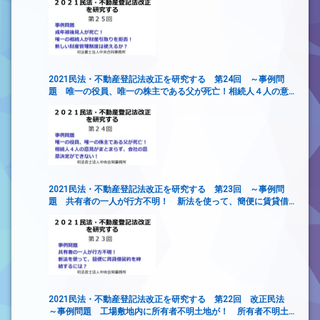
2021民法・不動産登記法改正を研究する 第24回 ～事例問
題 唯一の役員、唯一の株主である父が死亡！相続人４人の意
見がまとまらず、会社の意思決定ができない！
2021民法・不動産登記法改正を研究する 第23回 ～事例問
題 共有者の一人が行方不明！ 新法を使って、簡便に賃貸借
契約を締結するには？
2021民法・不動産登記法改正を研究する 第22回 改正民法
～事例問題 工場敷地内に所有者不明土地が！ 所有者不明土