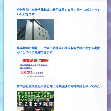
会社登記・会社法律相談の費用体系を５月１日から改訂させて
いただきます
事業承継に朗報！ 所在不明株式の株式取得手続に要する期間
が５分の１に短縮できます！
株式会社設立登記申請と電子定款認証の同時申請をやってみた