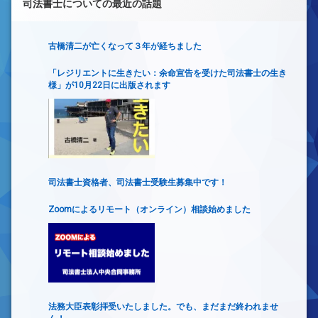
司法書士についての最近の話題
古橋清二が亡くなって３年が経ちました
「レジリエントに生きたい：余命宣告を受けた司法書士の生き
様」が10月22日に出版されます
司法書士資格者、司法書士受験生募集中です！
Zoomによるリモート（オンライン）相談始めました
法務大臣表彰拝受いたしました。でも、まだまだ終われませ