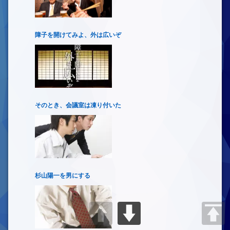
障子を開けてみよ、外は広いぞ
そのとき、会議室は凍り付いた
杉山陽一を男にする