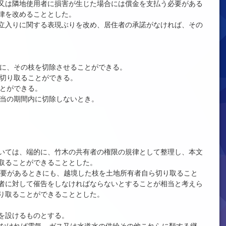
又は隣地使用者に損害が生じた場合には償金を支払う必要がある
律を改めることとした。
立入りに関する表現ぶりを改め、居住者の承諾がなければ、その
者に、その枝を切除させることができる。
を切り取ることができる。
ことができる。
相当の期間内に切除しないとき。
いては、端的に、竹木の共有者の権限の規律として整理し、本文
取ることができることとした。
必要があるときにも、越境した枝を土地所有者自ら切り取ること
者に対して催告をしなければならないとすることが相当と考えら
り取ることができることとした。
を設けるものとする。