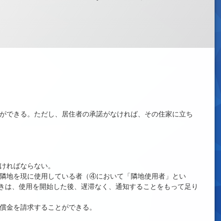
とができる。ただし、居住者の承諾がなければ、その住家に立ち
なければならない。
び隣地を現に使用している者（④において「隣地使用者」とい
きは、使用を開始した後、遅滞なく、通知することをもって足り
の償金を請求することができる。