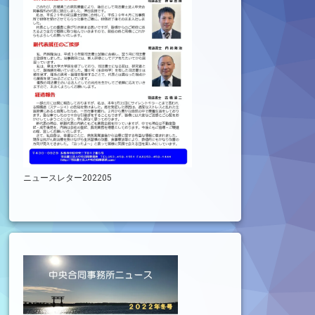
ニュースレター202205