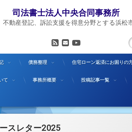
司法書士法人中央合同事務所
、不動産登記、訴訟支援を得意分野とする浜松
RSS
メールアドレス
YouTube
記
債務整理
住宅ローン返済にお困りの
いて
事務所概要
投稿記事一覧
ースレター2025