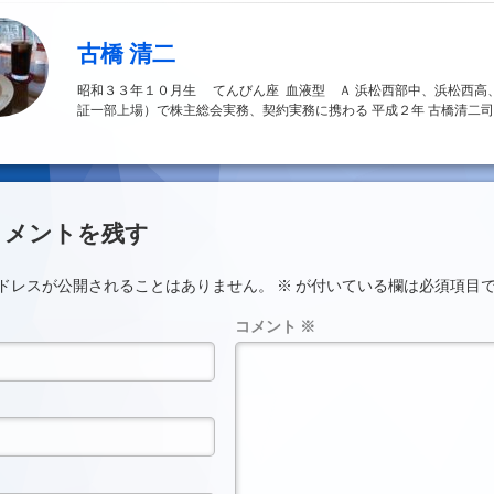
古橋 清二
昭和３３年１０月生 てんびん座 血液型 Ａ 浜松西部中、浜松西高
証一部上場）で株主総会実務、契約実務に携わる 平成２年 古橋清二司
ント
コメントを残す
ドレスが公開されることはありません。
※
が付いている欄は必須項目
コメント
※