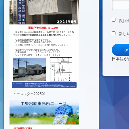
次回
新し
日本語が
ニュースレター202501