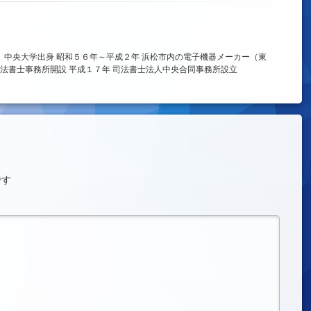
、中央大学出身 昭和５６年～平成２年 浜松市内の電子機器メーカー（東
法書士事務所開設 平成１７年 司法書士法人中央合同事務所設立
です