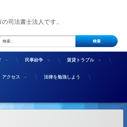
市の司法書士法人です。
検索:
方
民事紛争
賃貸トラブル
アクセス
法律を勉強しよう