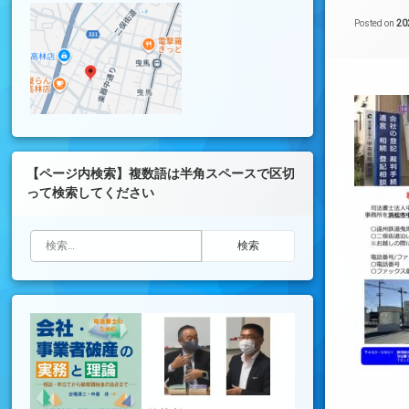
Posted on
2
【ページ内検索】複数語は半角スペースで区切
って検索してください
検索: