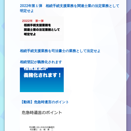
2022年第１弾 相続手続支援業務を関連士業の法定業務として
明定せよ
相続手続支援業務を司法書士の業務として法定せよ
相続登記が義務化されます
【動画】危急時遺言のポイント