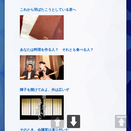
これから羽ばたこうとしている君へ
あなたは料理を作る人？ それとも食べる人？
障子を開けてみよ、外は広いぞ
そのとき、会議室は凍り付いた