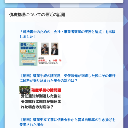
債務整理についての最近の話題
「司法書士のための 会社・事業者破産の実務と論点」を出版
しました！
【動画】破産手続の諸問題 受任通知が到達した後にその銀行
に給料が振り込まれた場合の対応は？
【動画】破産申立て前に信販会社から普通自動車の引き揚げを
要求された場合