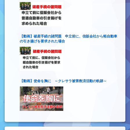
【動画】破産手続の諸問題 申立前に、信販会社から軽自動車
の引き揚げを要求された場合
【動画】使命を胸に ～クレサラ被害救済活動の軌跡～