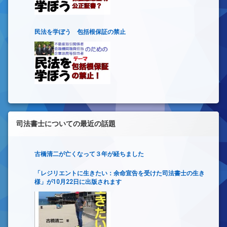
民法を学ぼう 包括根保証の禁止
司法書士についての最近の話題
古橋清二が亡くなって３年が経ちました
「レジリエントに生きたい：余命宣告を受けた司法書士の生き
様」が10月22日に出版されます