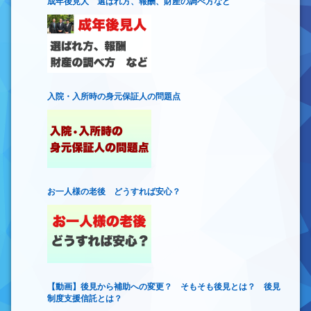
成年後見人 選ばれ方、報酬、財産の調べ方など
入院・入所時の身元保証人の問題点
お一人様の老後 どうすれば安心？
【動画】後見から補助への変更？ そもそも後見とは？ 後見
制度支援信託とは？