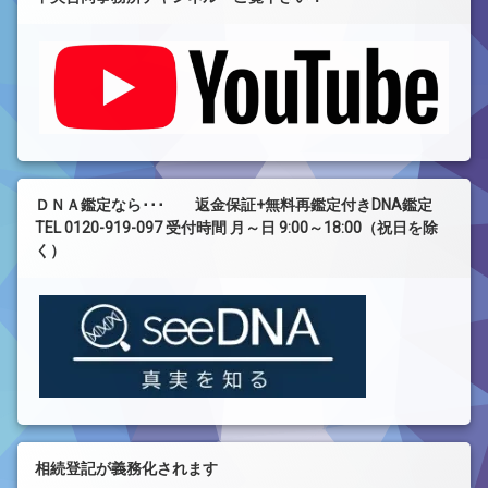
ＤＮＡ鑑定なら･･･ 返金保証+無料再鑑定付きDNA鑑定
TEL 0120-919-097 受付時間 月～日 9:00～18:00（祝日を除
く）
相続登記が義務化されます