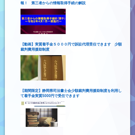
報！ 第三者からの情報取得手続の解説
【動画】実質着手金５０００円で訴訟代理受任できます 少額
裁判費用援助制度
【期間限定】静岡県司法書士会少額裁判費用援助制度を利用し
て着手金実質5000円で受任できます