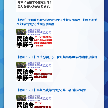
【動画】主債務の履行状況に関する情報提供義務・期限の利益
喪失時における情報提供義務
【動画＆メモ】民法を学ぼう 保証契約締結時の情報提供義務
【動画＆メモ】事業用融資における第三者保証の制限