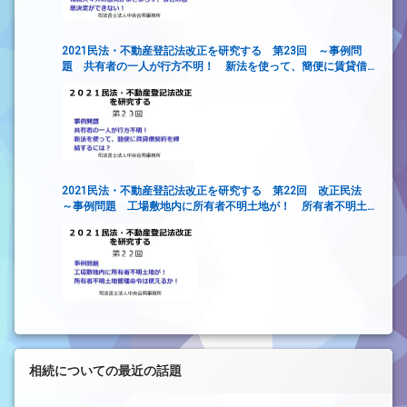
2021民法・不動産登記法改正を研究する 第23回 ～事例問
題 共有者の一人が行方不明！ 新法を使って、簡便に賃貸借
契約を締結するには？
2021民法・不動産登記法改正を研究する 第22回 改正民法
～事例問題 工場敷地内に所有者不明土地が！ 所有者不明土
地管理命令は使えるか！～
相続についての最近の話題