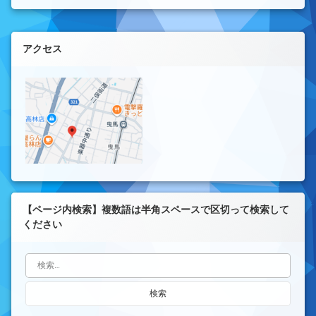
左サイドバー
アクセス
【ページ内検索】複数語は半角スペースで区切って検索して
ください
検索: