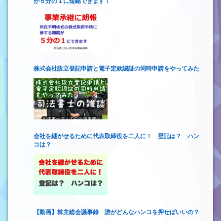
が５分の１に短縮できます！
株式会社設立登記申請と電子定款認証の同時申請をやってみた
会社を継がせるために代表取締役を二人に！ 登記は？ ハン
コは？
【動画】株主総会議事録 誰がどんなハンコを押せばいいの？