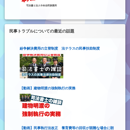
民事トラブルについての最近の話題
紛争解決費用の立替制度 法テラスの民事扶助制度
【動画】建物明渡の強制執行の実務
【動画】民事執行法改正 養育費等の回収が困難な場合に朗