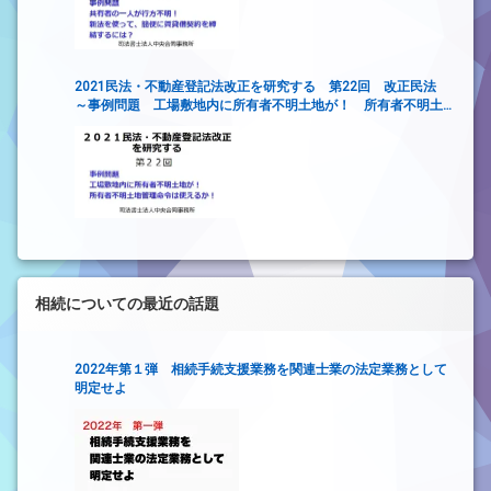
2021民法・不動産登記法改正を研究する 第22回 改正民法
～事例問題 工場敷地内に所有者不明土地が！ 所有者不明土
地管理命令は使えるか！～
相続についての最近の話題
2022年第１弾 相続手続支援業務を関連士業の法定業務として
明定せよ