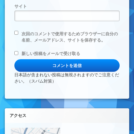
サイト
次回のコメントで使用するためブラウザーに自分の
名前、メールアドレス、サイトを保存する。
新しい投稿をメールで受け取る
日本語が含まれない投稿は無視されますのでご注意くだ
さい。（スパム対策）
左サイドバー
アクセス