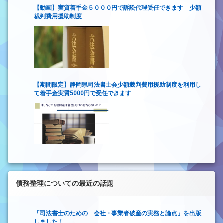
【動画】実質着手金５０００円で訴訟代理受任できます 少額
裁判費用援助制度
【期間限定】静岡県司法書士会少額裁判費用援助制度を利用し
て着手金実質5000円で受任できます
債務整理についての最近の話題
「司法書士のための 会社・事業者破産の実務と論点」を出版
しました！