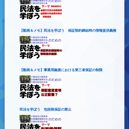
【動画＆メモ】民法を学ぼう 保証契約締結時の情報提供義務
【動画＆メモ】事業用融資における第三者保証の制限
民法を学ぼう 包括根保証の禁止