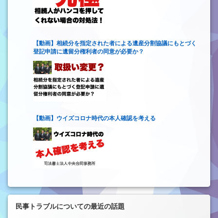
【動画】相続分を指定された者による遺産分割協議にもとづく
登記申請に遺留分権利者の同意が必要か？
【動画】ウイズコロナ時代の本人確認を考える
民事トラブルについての最近の話題