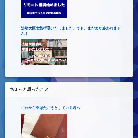
法務大臣表彰拝受いたしました。でも、まだまだ終われませ
ん！
ちょっと思ったこと
これから羽ばたこうとしている君へ