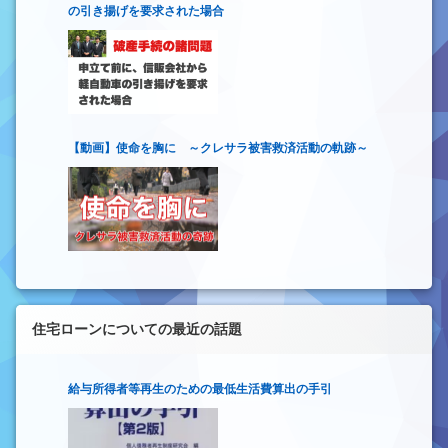
の引き揚げを要求された場合
【動画】使命を胸に ～クレサラ被害救済活動の軌跡～
住宅ローンについての最近の話題
給与所得者等再生のための最低生活費算出の手引