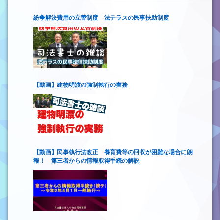
紛争解決費用の立替制度 法テラスの民事扶助制度
【動画】建物明渡の強制執行の実務
【動画】民事執行法改正 養育費等の回収が困難な場合に朗
報！ 第三者からの情報取得手続の解説