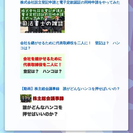
株式会社設立登記申請と電子定款認証の同時申請をやってみた
会社を継がせるために代表取締役を二人に！ 登記は？ ハン
コは？
【動画】株主総会議事録 誰がどんなハンコを押せばいいの？