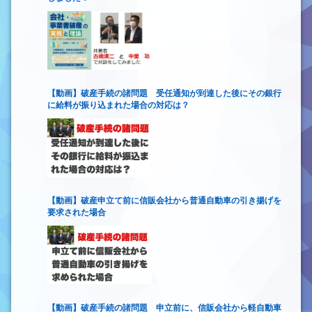
【動画】破産手続の諸問題 受任通知が到達した後にその銀行
に給料が振り込まれた場合の対応は？
【動画】破産申立て前に信販会社から普通自動車の引き揚げを
要求された場合
【動画】破産手続の諸問題 申立前に、信販会社から軽自動車