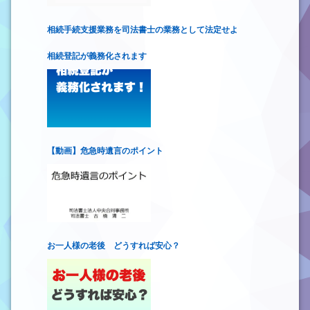
相続手続支援業務を司法書士の業務として法定せよ
相続登記が義務化されます
【動画】危急時遺言のポイント
お一人様の老後 どうすれば安心？