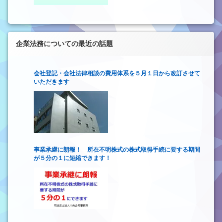
企業法務についての最近の話題
会社登記・会社法律相談の費用体系を５月１日から改訂させて
いただきます
事業承継に朗報！ 所在不明株式の株式取得手続に要する期間
が５分の１に短縮できます！