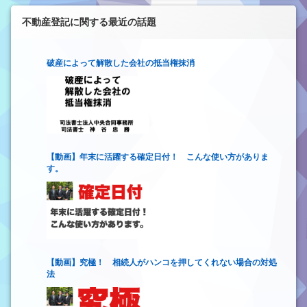
不動産登記に関する最近の話題
破産によって解散した会社の抵当権抹消
【動画】年末に活躍する確定日付！ こんな使い方がありま
す。
【動画】究極！ 相続人がハンコを押してくれない場合の対処
法