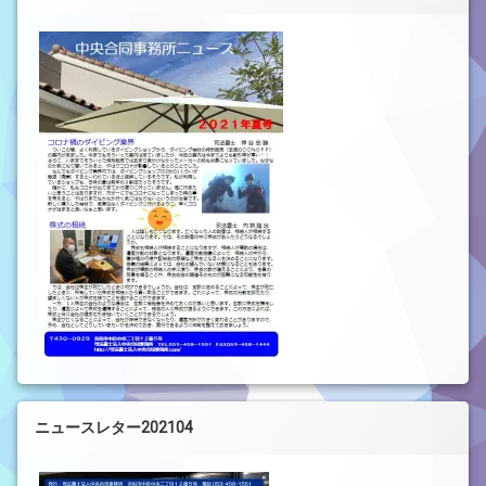
ニュースレター202104