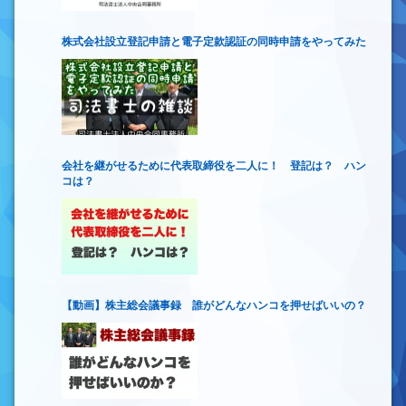
株式会社設立登記申請と電子定款認証の同時申請をやってみた
会社を継がせるために代表取締役を二人に！ 登記は？ ハン
コは？
【動画】株主総会議事録 誰がどんなハンコを押せばいいの？