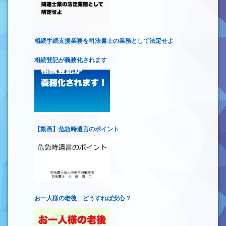
相続手続支援業務を司法書士の業務として法定せよ
相続登記が義務化されます
【動画】危急時遺言のポイント
お一人様の老後 どうすれば安心？