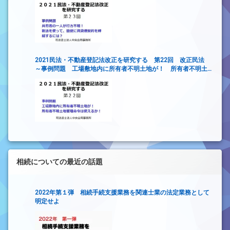
2021民法・不動産登記法改正を研究する 第22回 改正民法
～事例問題 工場敷地内に所有者不明土地が！ 所有者不明土
地管理命令は使えるか！～
相続についての最近の話題
2022年第１弾 相続手続支援業務を関連士業の法定業務として
明定せよ