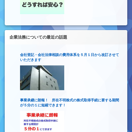
企業法務についての最近の話題
会社登記・会社法律相談の費用体系を５月１日から改訂させて
いただきます
事業承継に朗報！ 所在不明株式の株式取得手続に要する期間
が５分の１に短縮できます！