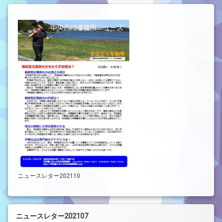
ニュースレター202110
ニュースレター202107