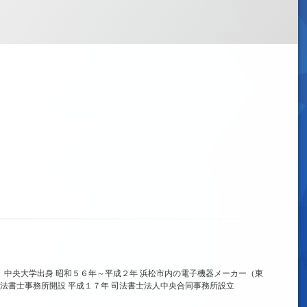
、中央大学出身 昭和５６年～平成２年 浜松市内の電子機器メーカー（東
法書士事務所開設 平成１７年 司法書士法人中央合同事務所設立