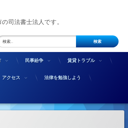
市の司法書士法人です。
検索:
方
民事紛争
賃貸トラブル
アクセス
法律を勉強しよう