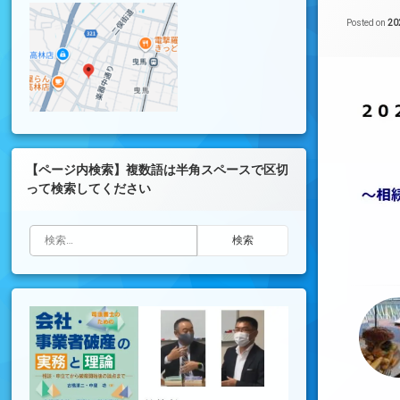
Posted on
2
【ページ内検索】複数語は半角スペースで区切
って検索してください
検索: