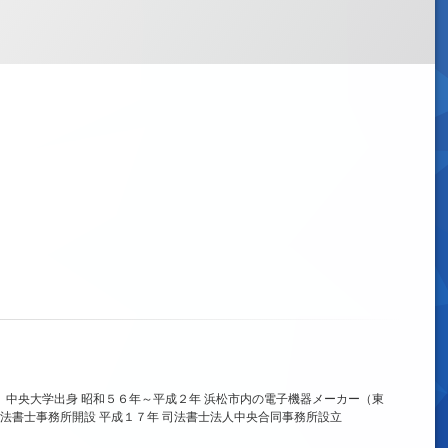
、中央大学出身 昭和５６年～平成２年 浜松市内の電子機器メーカー（東
法書士事務所開設 平成１７年 司法書士法人中央合同事務所設立