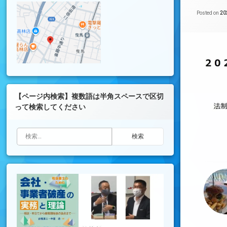
Posted on
2
【ページ内検索】複数語は半角スペースで区切
って検索してください
検索: