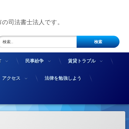
市の司法書士法人です。
検索:
方
民事紛争
賃貸トラブル
アクセス
法律を勉強しよう