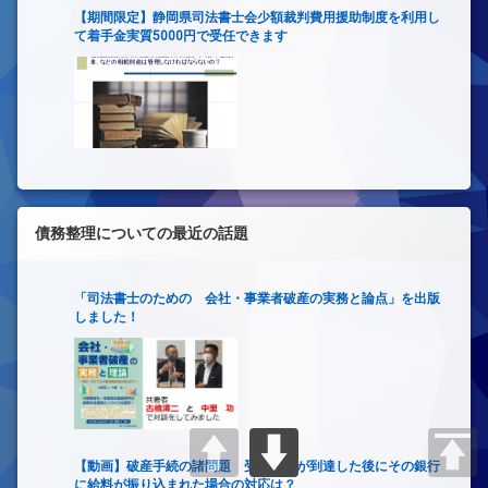
【期間限定】静岡県司法書士会少額裁判費用援助制度を利用し
て着手金実質5000円で受任できます
債務整理についての最近の話題
「司法書士のための 会社・事業者破産の実務と論点」を出版
しました！
【動画】破産手続の諸問題 受任通知が到達した後にその銀行
に給料が振り込まれた場合の対応は？