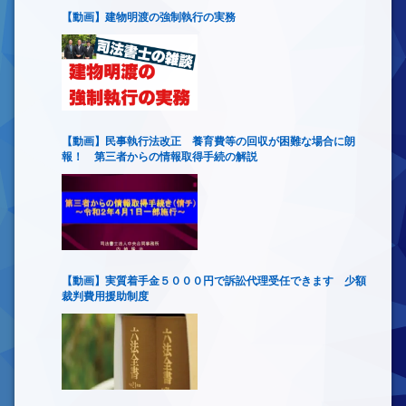
【動画】建物明渡の強制執行の実務
【動画】民事執行法改正 養育費等の回収が困難な場合に朗
報！ 第三者からの情報取得手続の解説
【動画】実質着手金５０００円で訴訟代理受任できます 少額
裁判費用援助制度