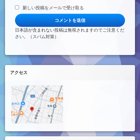
新しい投稿をメールで受け取る
日本語が含まれない投稿は無視されますのでご注意くだ
さい。（スパム対策）
左サイドバー
アクセス