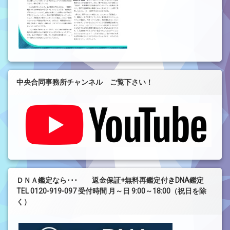
中央合同事務所チャンネル ご覧下さい！
ＤＮＡ鑑定なら･･･ 返金保証+無料再鑑定付きDNA鑑定
TEL 0120-919-097 受付時間 月～日 9:00～18:00（祝日を除
く）