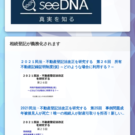
相続登記が義務化されます
２０２１民法・不動産登記法改正を研究する 第２６回 所有
不動産記録証明制度(仮) ～どのような場合に利用する？～
2021民法・不動産登記法改正を研究する 第25回 事例問題成
年被後見人が死亡！唯一の相続人が財産引取りを拒否！新しい
財産管理制度は使えるか？