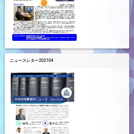
ニュースレター202104