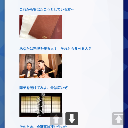
これから羽ばたこうとしている君へ
あなたは料理を作る人？ それとも食べる人？
障子を開けてみよ、外は広いぞ
そのとき、会議室は凍り付いた