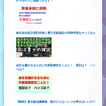
が５分の１に短縮できます！
株式会社設立登記申請と電子定款認証の同時申請をやってみた
会社を継がせるために代表取締役を二人に！ 登記は？ ハン
コは？
【動画】株主総会議事録 誰がどんなハンコを押せばいいの？