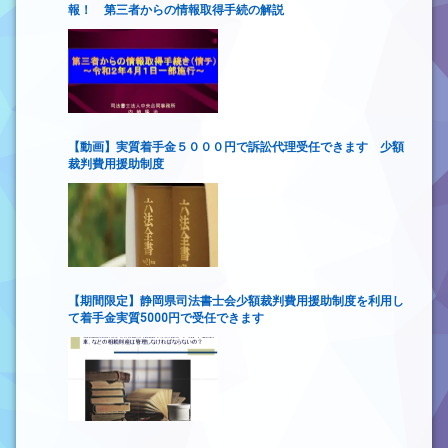
報！ 第三者からの情報取得手続の解説
【動画】実質着手金５０００円で訴訟代理受任できます 少額
裁判費用援助制度
【期間限定】静岡県司法書士会少額裁判費用援助制度を利用し
て着手金実質5000円で受任できます