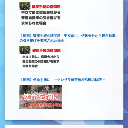
【動画】破産手続の諸問題 申立前に、信販会社から軽自動車
の引き揚げを要求された場合
【動画】使命を胸に ～クレサラ被害救済活動の軌跡～