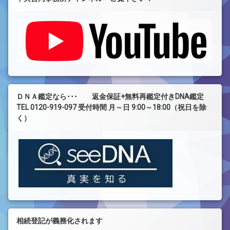
ＤＮＡ鑑定なら･･･ 返金保証+無料再鑑定付きDNA鑑定
TEL 0120-919-097 受付時間 月～日 9:00～18:00（祝日を除
く）
相続登記が義務化されます