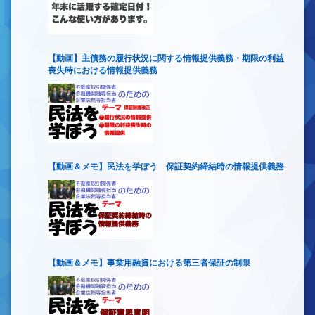
【動画】主債務の履行状況に関する情報提供義務・期限の利益
喪失時における情報提供義務
【動画＆メモ】民法を学ぼう 保証契約締結時の情報提供義務
【動画＆メモ】事業用融資における第三者保証の制限