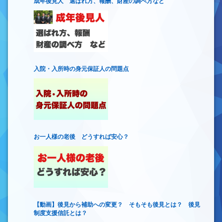
成年後見人 選ばれ方、報酬、財産の調べ方など
入院・入所時の身元保証人の問題点
お一人様の老後 どうすれば安心？
【動画】後見から補助への変更？ そもそも後見とは？ 後見
制度支援信託とは？