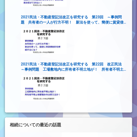
2021民法・不動産登記法改正を研究する 第23回 ～事例問
題 共有者の一人が行方不明！ 新法を使って、簡便に賃貸借
契約を締結するには？
2021民法・不動産登記法改正を研究する 第22回 改正民法
～事例問題 工場敷地内に所有者不明土地が！ 所有者不明土
地管理命令は使えるか！～
相続についての最近の話題