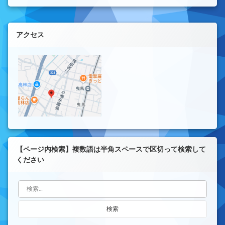
左サイドバー
アクセス
【ページ内検索】複数語は半角スペースで区切って検索して
ください
検索: