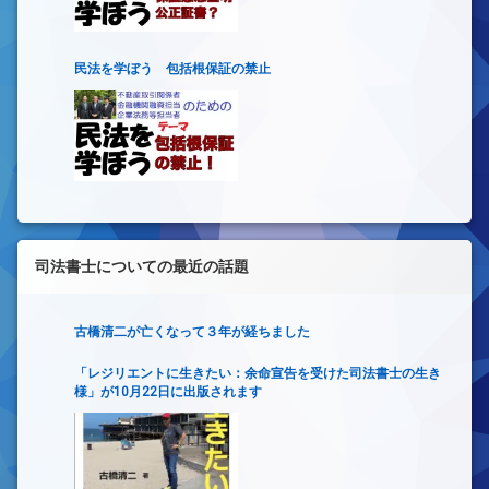
民法を学ぼう 包括根保証の禁止
司法書士についての最近の話題
古橋清二が亡くなって３年が経ちました
「レジリエントに生きたい：余命宣告を受けた司法書士の生き
様」が10月22日に出版されます