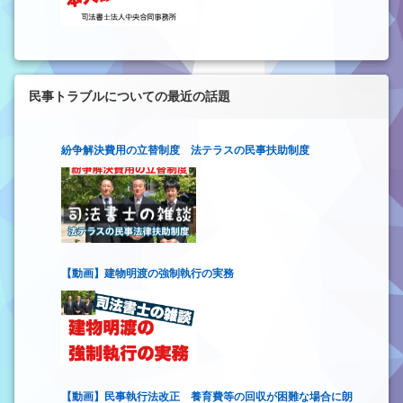
民事トラブルについての最近の話題
紛争解決費用の立替制度 法テラスの民事扶助制度
【動画】建物明渡の強制執行の実務
【動画】民事執行法改正 養育費等の回収が困難な場合に朗