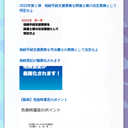
2022年第１弾 相続手続支援業務を関連士業の法定業務として
明定せよ
相続手続支援業務を司法書士の業務として法定せよ
相続登記が義務化されます
【動画】危急時遺言のポイント