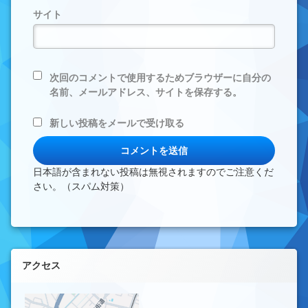
サイト
次回のコメントで使用するためブラウザーに自分の
名前、メールアドレス、サイトを保存する。
新しい投稿をメールで受け取る
日本語が含まれない投稿は無視されますのでご注意くだ
さい。（スパム対策）
左サイドバー
アクセス