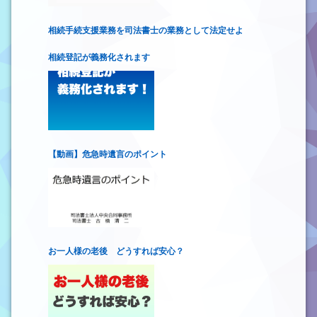
相続手続支援業務を司法書士の業務として法定せよ
相続登記が義務化されます
【動画】危急時遺言のポイント
お一人様の老後 どうすれば安心？