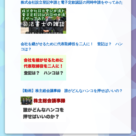
株式会社設立登記申請と電子定款認証の同時申請をやってみた
会社を継がせるために代表取締役を二人に！ 登記は？ ハン
コは？
【動画】株主総会議事録 誰がどんなハンコを押せばいいの？