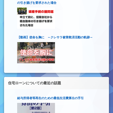
の引き揚げを要求された場合
【動画】使命を胸に ～クレサラ被害救済活動の軌跡～
住宅ローンについての最近の話題
給与所得者等再生のための最低生活費算出の手引