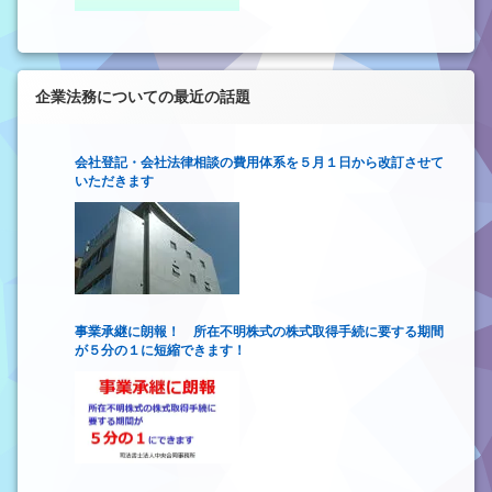
企業法務についての最近の話題
会社登記・会社法律相談の費用体系を５月１日から改訂させて
いただきます
事業承継に朗報！ 所在不明株式の株式取得手続に要する期間
が５分の１に短縮できます！