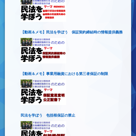
【動画＆メモ】民法を学ぼう 保証契約締結時の情報提供義務
【動画＆メモ】事業用融資における第三者保証の制限
民法を学ぼう 包括根保証の禁止