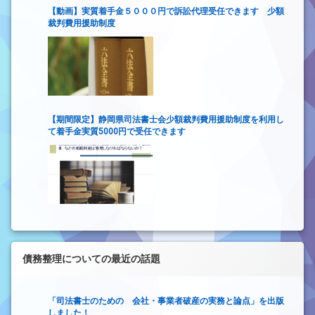
【動画】実質着手金５０００円で訴訟代理受任できます 少額
裁判費用援助制度
【期間限定】静岡県司法書士会少額裁判費用援助制度を利用し
て着手金実質5000円で受任できます
債務整理についての最近の話題
「司法書士のための 会社・事業者破産の実務と論点」を出版
しました！