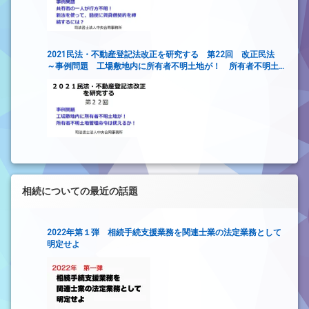
2021民法・不動産登記法改正を研究する 第22回 改正民法
～事例問題 工場敷地内に所有者不明土地が！ 所有者不明土
地管理命令は使えるか！～
相続についての最近の話題
2022年第１弾 相続手続支援業務を関連士業の法定業務として
明定せよ