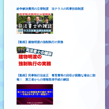
紛争解決費用の立替制度 法テラスの民事扶助制度
【動画】建物明渡の強制執行の実務
【動画】民事執行法改正 養育費等の回収が困難な場合に朗
報！ 第三者からの情報取得手続の解説