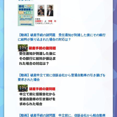
【動画】破産手続の諸問題 受任通知が到達した後にその銀行
に給料が振り込まれた場合の対応は？
【動画】破産申立て前に信販会社から普通自動車の引き揚げを
要求された場合
【動画】破産手続の諸問題 申立前に、信販会社から軽自動車