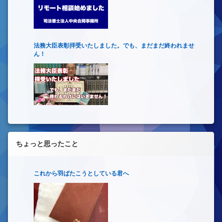
法務大臣表彰拝受いたしました。でも、まだまだ終われませ
ん！
ちょっと思ったこと
これから羽ばたこうとしている君へ