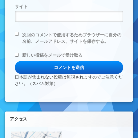
サイト
次回のコメントで使用するためブラウザーに自分の
名前、メールアドレス、サイトを保存する。
新しい投稿をメールで受け取る
日本語が含まれない投稿は無視されますのでご注意くだ
さい。（スパム対策）
左サイドバー
アクセス