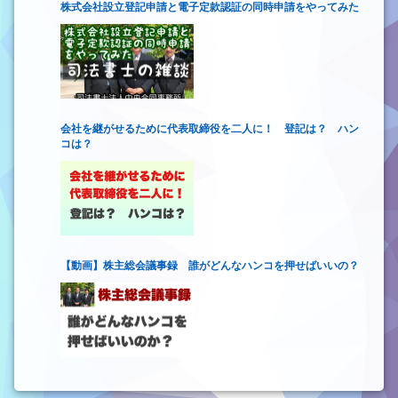
株式会社設立登記申請と電子定款認証の同時申請をやってみた
会社を継がせるために代表取締役を二人に！ 登記は？ ハン
コは？
【動画】株主総会議事録 誰がどんなハンコを押せばいいの？