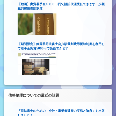
【動画】実質着手金５０００円で訴訟代理受任できます 少額
裁判費用援助制度
【期間限定】静岡県司法書士会少額裁判費用援助制度を利用し
て着手金実質5000円で受任できます
債務整理についての最近の話題
「司法書士のための 会社・事業者破産の実務と論点」を出版
しました！