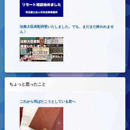
法務大臣表彰拝受いたしました。でも、まだまだ終われませ
ん！
ちょっと思ったこと
これから羽ばたこうとしている君へ