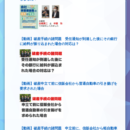
【動画】破産手続の諸問題 受任通知が到達した後にその銀行
に給料が振り込まれた場合の対応は？
【動画】破産申立て前に信販会社から普通自動車の引き揚げを
要求された場合
【動画】破産手続の諸問題 申立前に、信販会社から軽自動車