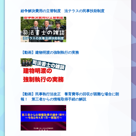
紛争解決費用の立替制度 法テラスの民事扶助制度
【動画】建物明渡の強制執行の実務
【動画】民事執行法改正 養育費等の回収が困難な場合に朗
報！ 第三者からの情報取得手続の解説