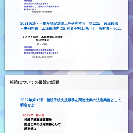
2021民法・不動産登記法改正を研究する 第22回 改正民法
～事例問題 工場敷地内に所有者不明土地が！ 所有者不明土
地管理命令は使えるか！～
相続についての最近の話題
2022年第１弾 相続手続支援業務を関連士業の法定業務として
明定せよ