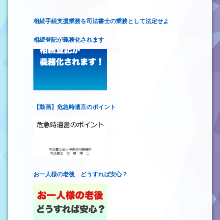
相続手続支援業務を司法書士の業務として法定せよ
相続登記が義務化されます
【動画】危急時遺言のポイント
お一人様の老後 どうすれば安心？