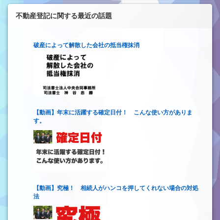
不動産登記に関する最近の話題
破産によって解散した会社の抵当権抹消
【動画】年末に活躍する確定日付！ こんな使い方がありま
す。
【動画】究極！ 相続人がハンコを押してくれない場合の対処
法