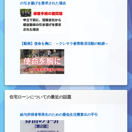
の引き揚げを要求された場合
【動画】使命を胸に ～クレサラ被害救済活動の軌跡～
住宅ローンについての最近の話題
給与所得者等再生のための最低生活費算出の手引