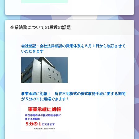
企業法務についての最近の話題
会社登記・会社法律相談の費用体系を５月１日から改訂させて
いただきます
事業承継に朗報！ 所在不明株式の株式取得手続に要する期間
が５分の１に短縮できます！