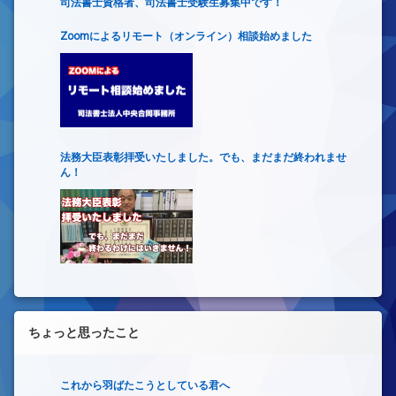
司法書士資格者、司法書士受験生募集中です！
Zoomによるリモート（オンライン）相談始めました
法務大臣表彰拝受いたしました。でも、まだまだ終われませ
ん！
ちょっと思ったこと
これから羽ばたこうとしている君へ