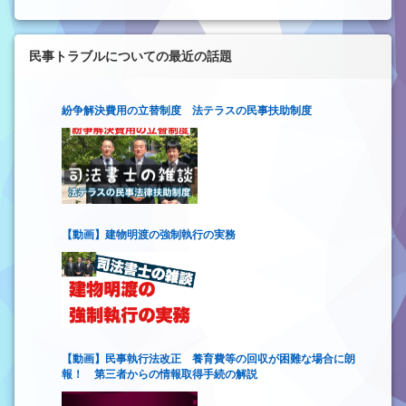
民事トラブルについての最近の話題
紛争解決費用の立替制度 法テラスの民事扶助制度
【動画】建物明渡の強制執行の実務
【動画】民事執行法改正 養育費等の回収が困難な場合に朗
報！ 第三者からの情報取得手続の解説