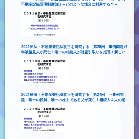
不動産記録証明制度(仮) ～どのような場合に利用する？～
2021民法・不動産登記法改正を研究する 第25回 事例問題成
年被後見人が死亡！唯一の相続人が財産引取りを拒否！新しい
財産管理制度は使えるか？
2021民法・不動産登記法改正を研究する 第24回 ～事例問
題 唯一の役員、唯一の株主である父が死亡！相続人４人の意
見がまとまらず、会社の意思決定ができない！