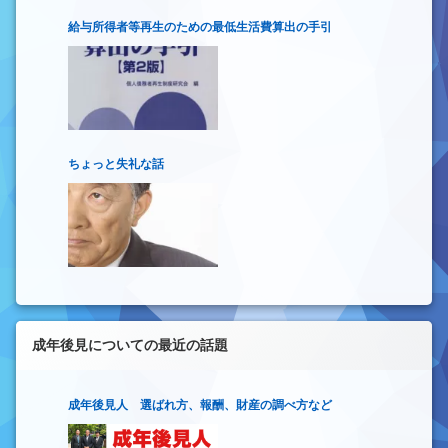
給与所得者等再生のための最低生活費算出の手引
ちょっと失礼な話
成年後見についての最近の話題
成年後見人 選ばれ方、報酬、財産の調べ方など