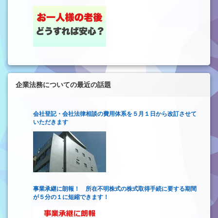
企業法務についての最近の話題
会社登記・会社法律相談の費用体系を５月１日から改訂させて
いただきます
事業承継に朗報！ 所在不明株式の株式取得手続に要する期間
が５分の１に短縮できます！