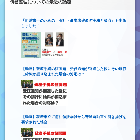
債務整理についての最近の話題
「司法書士のための 会社・事業者破産の実務と論点」を出版
しました！
【動画】破産手続の諸問題 受任通知が到達した後にその銀行
に給料が振り込まれた場合の対応は？
【動画】破産申立て前に信販会社から普通自動車の引き揚げを
要求された場合