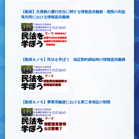
【動画】主債務の履行状況に関する情報提供義務・期限の利益
喪失時における情報提供義務
【動画＆メモ】民法を学ぼう 保証契約締結時の情報提供義務
【動画＆メモ】事業用融資における第三者保証の制限