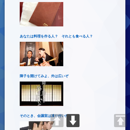
あなたは料理を作る人？ それとも食べる人？
障子を開けてみよ、外は広いぞ
そのとき、会議室は凍り付いた