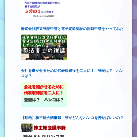
株式会社設立登記申請と電子定款認証の同時申請をやってみた
会社を継がせるために代表取締役を二人に！ 登記は？ ハン
コは？
【動画】株主総会議事録 誰がどんなハンコを押せばいいの？