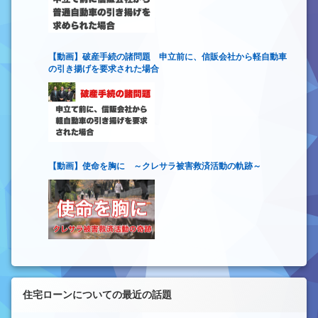
【動画】破産手続の諸問題 申立前に、信販会社から軽自動車
の引き揚げを要求された場合
【動画】使命を胸に ～クレサラ被害救済活動の軌跡～
住宅ローンについての最近の話題