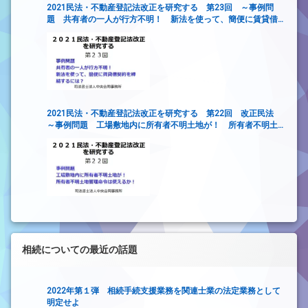
2021民法・不動産登記法改正を研究する 第23回 ～事例問
題 共有者の一人が行方不明！ 新法を使って、簡便に賃貸借
契約を締結するには？
2021民法・不動産登記法改正を研究する 第22回 改正民法
～事例問題 工場敷地内に所有者不明土地が！ 所有者不明土
地管理命令は使えるか！～
相続についての最近の話題
2022年第１弾 相続手続支援業務を関連士業の法定業務として
明定せよ