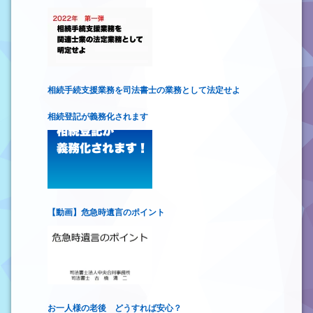
相続手続支援業務を司法書士の業務として法定せよ
相続登記が義務化されます
【動画】危急時遺言のポイント
お一人様の老後 どうすれば安心？