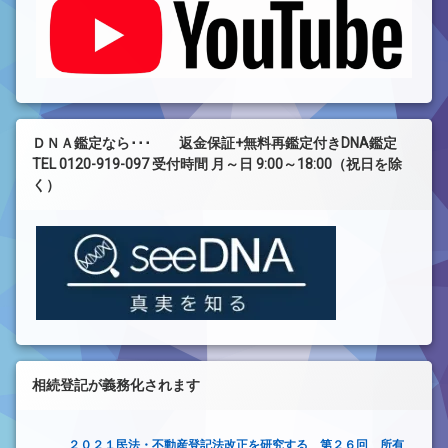
ＤＮＡ鑑定なら･･･ 返金保証+無料再鑑定付きDNA鑑定
TEL 0120-919-097 受付時間 月～日 9:00～18:00（祝日を除
く）
相続登記が義務化されます
２０２１民法・不動産登記法改正を研究する 第２６回 所有