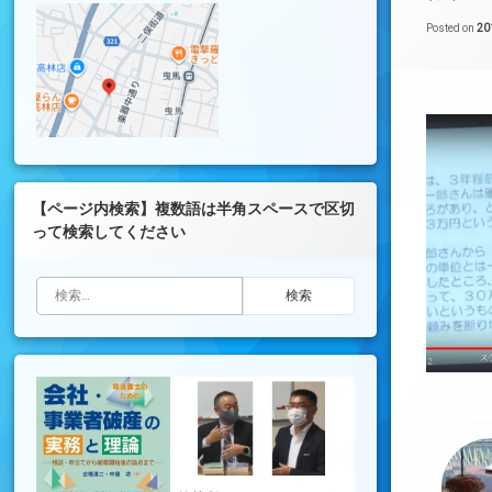
Posted on
2
【ページ内検索】複数語は半角スペースで区切
って検索してください
検索: