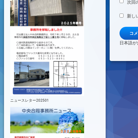
次回
新し
日本語が
ニュースレター202501