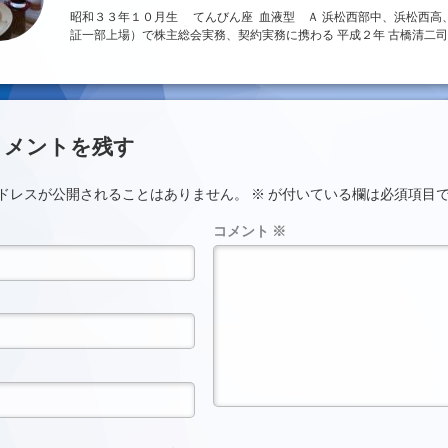
昭和３３年１０月生 てんびん座 血液型 Ａ 浜松西部中、浜松西高
証一部上場）で株主総会実務、契約実務に携わる 平成２年 古橋清二司
ント
コメントを残す
ドレスが公開されることはありません。
※
が付いている欄は必須項目
コメント
※