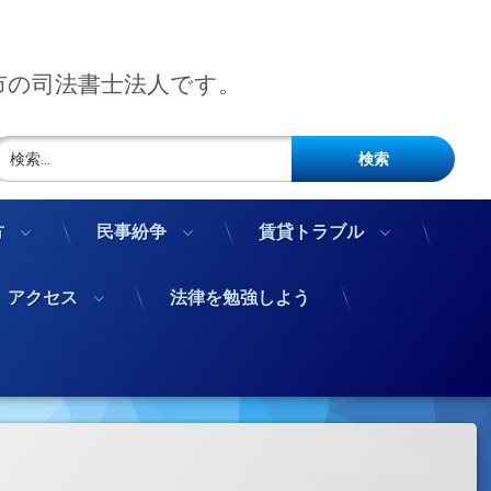
市の司法書士法人です。
検索:
方
民事紛争
賃貸トラブル
アクセス
法律を勉強しよう