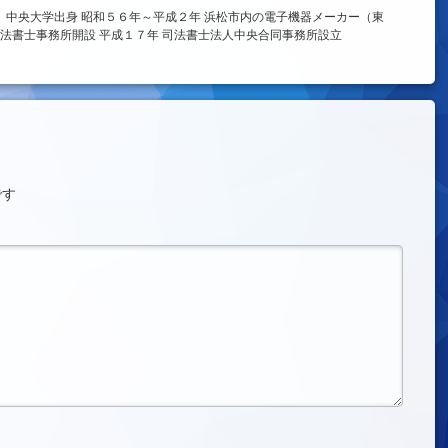
、中央大学出身 昭和５６年～平成２年 浜松市内の電子機器メーカー（東
法書士事務所開設 平成１７年 司法書士法人中央合同事務所設立
です