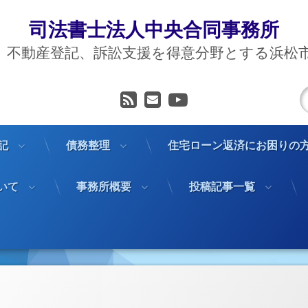
司法書士法人中央合同事務所
、不動産登記、訴訟支援を得意分野とする浜松
RSS
メールアドレス
YouTube
記
債務整理
住宅ローン返済にお困りの
いて
事務所概要
投稿記事一覧