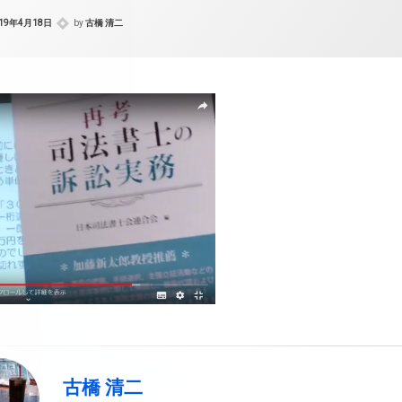
019年4月18日
by
古橋 清二
古橋 清二