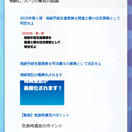
相続についての最近の話題
2022年第１弾 相続手続支援業務を関連士業の法定業務として
明定せよ
相続手続支援業務を司法書士の業務として法定せよ
相続登記が義務化されます
【動画】危急時遺言のポイント