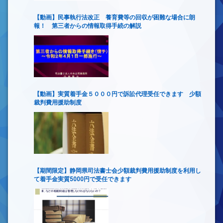
【動画】民事執行法改正 養育費等の回収が困難な場合に朗
報！ 第三者からの情報取得手続の解説
【動画】実質着手金５０００円で訴訟代理受任できます 少額
裁判費用援助制度
【期間限定】静岡県司法書士会少額裁判費用援助制度を利用し
て着手金実質5000円で受任できます