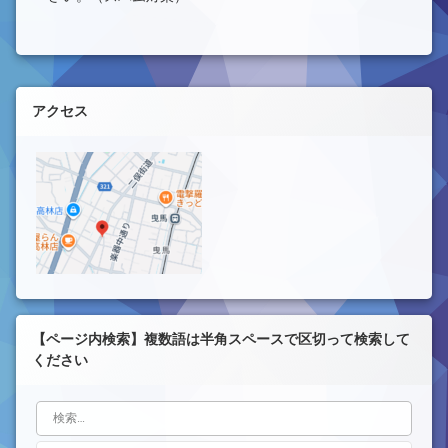
左サイドバー
アクセス
【ページ内検索】複数語は半角スペースで区切って検索して
ください
検索: