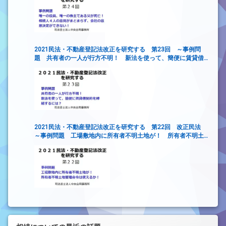
2021民法・不動産登記法改正を研究する 第23回 ～事例問
題 共有者の一人が行方不明！ 新法を使って、簡便に賃貸借
契約を締結するには？
2021民法・不動産登記法改正を研究する 第22回 改正民法
～事例問題 工場敷地内に所有者不明土地が！ 所有者不明土
地管理命令は使えるか！～