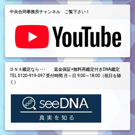
中央合同事務所チャンネル ご覧下さい！
ＤＮＡ鑑定なら･･･ 返金保証+無料再鑑定付きDNA鑑定
TEL 0120-919-097 受付時間 月～日 9:00～18:00（祝日を除
く）