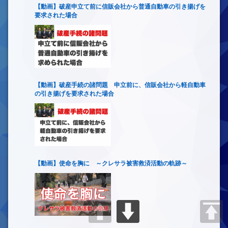
【動画】破産申立て前に信販会社から普通自動車の引き揚げを
要求された場合
【動画】破産手続の諸問題 申立前に、信販会社から軽自動車
の引き揚げを要求された場合
【動画】使命を胸に ～クレサラ被害救済活動の軌跡～