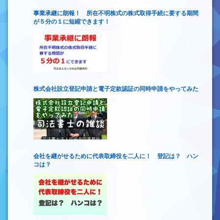
事業承継に朗報！ 所在不明株式の株式取得手続に要する期間
が５分の１に短縮できます！
株式会社設立登記申請と電子定款認証の同時申請をやってみた
会社を継がせるために代表取締役を二人に！ 登記は？ ハン
コは？