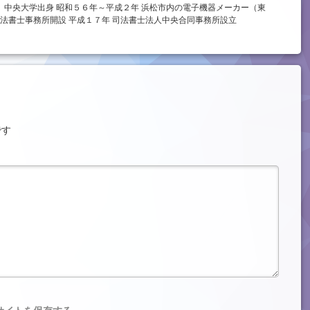
、中央大学出身 昭和５６年～平成２年 浜松市内の電子機器メーカー（東
法書士事務所開設 平成１７年 司法書士法人中央合同事務所設立
です