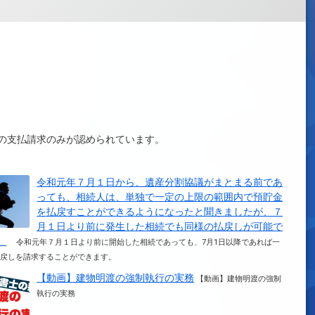
の支払請求のみが認められています。
令和元年７月１日から、遺産分割協議がまとまる前であ
っても、相続人は、単独で一定の上限の範囲内で預貯金
を払戻すことができるようになったと聞きましたが、７
月１日より前に発生した相続でも同様の払戻しが可能で
。
令和元年７月１日より前に開始した相続であっても、7月1日以降であれば一
払戻しを請求することができます。
【動画】建物明渡の強制執行の実務
【動画】建物明渡の強制
執行の実務