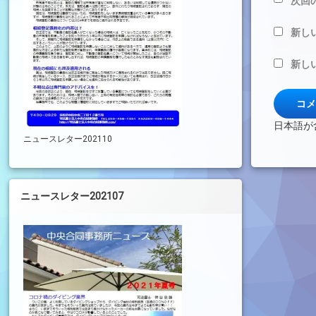
次回
新し
新し
日本語が
ニュースレター202110
ニュースレター202107