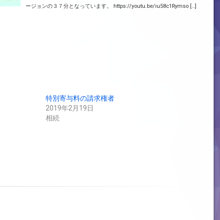
ージョンの３７分となっています。 https://youtu.be/iu58c1Rymso […]
特別寄与料の請求権者
2019年2月19日
相続