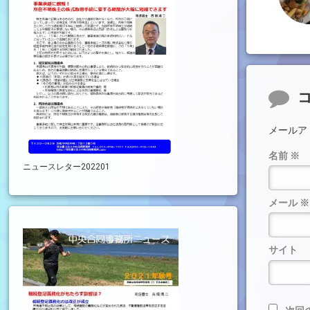
コメ
メールア
名前
※
ニュースレター202201
メール
※
サイト