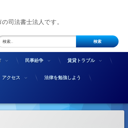
市の司法書士法人です。
検索:
方
民事紛争
賃貸トラブル
アクセス
法律を勉強しよう