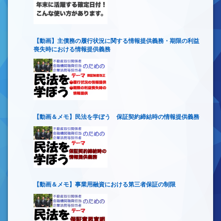
【動画】主債務の履行状況に関する情報提供義務・期限の利益
喪失時における情報提供義務
【動画＆メモ】民法を学ぼう 保証契約締結時の情報提供義務
【動画＆メモ】事業用融資における第三者保証の制限