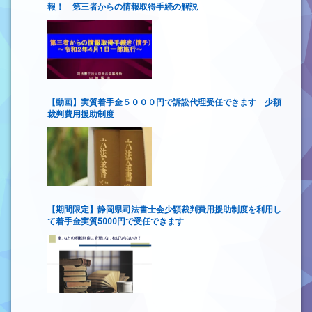
報！ 第三者からの情報取得手続の解説
【動画】実質着手金５０００円で訴訟代理受任できます 少額
裁判費用援助制度
【期間限定】静岡県司法書士会少額裁判費用援助制度を利用し
て着手金実質5000円で受任できます