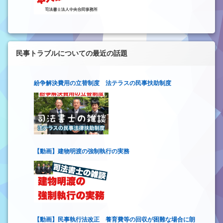
民事トラブルについての最近の話題
紛争解決費用の立替制度 法テラスの民事扶助制度
【動画】建物明渡の強制執行の実務
【動画】民事執行法改正 養育費等の回収が困難な場合に朗