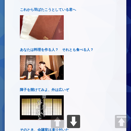
これから羽ばたこうとしている君へ
あなたは料理を作る人？ それとも食べる人？
障子を開けてみよ、外は広いぞ
そのとき、会議室は凍り付いた