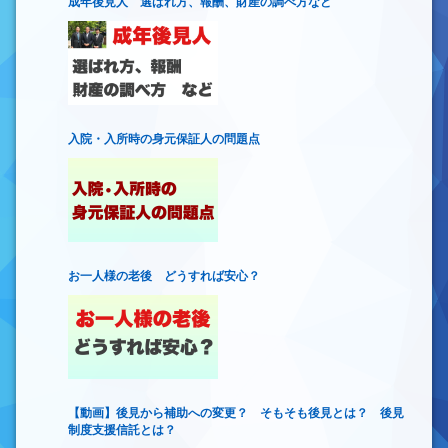
成年後見人 選ばれ方、報酬、財産の調べ方など
入院・入所時の身元保証人の問題点
お一人様の老後 どうすれば安心？
【動画】後見から補助への変更？ そもそも後見とは？ 後見
制度支援信託とは？