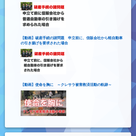
【動画】破産手続の諸問題 申立前に、信販会社から軽自動車
の引き揚げを要求された場合
【動画】使命を胸に ～クレサラ被害救済活動の軌跡～