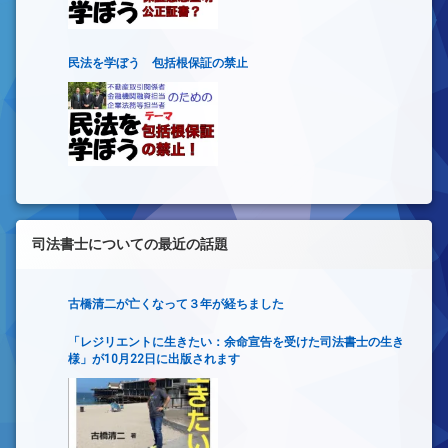
民法を学ぼう 包括根保証の禁止
司法書士についての最近の話題
古橋清二が亡くなって３年が経ちました
「レジリエントに生きたい：余命宣告を受けた司法書士の生き
様」が10月22日に出版されます