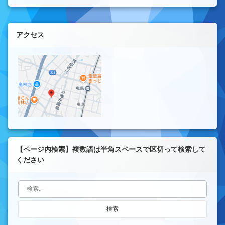
左サイドバー
アクセス
【ページ内検索】複数語は半角スペースで区切って検索して
ください
検索: