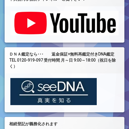
ＤＮＡ鑑定なら･･･ 返金保証+無料再鑑定付きDNA鑑定
TEL 0120-919-097 受付時間 月～日 9:00～18:00（祝日を除
く）
相続登記が義務化されます