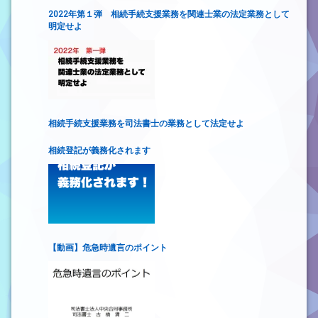
2022年第１弾 相続手続支援業務を関連士業の法定業務として
明定せよ
相続手続支援業務を司法書士の業務として法定せよ
相続登記が義務化されます
【動画】危急時遺言のポイント