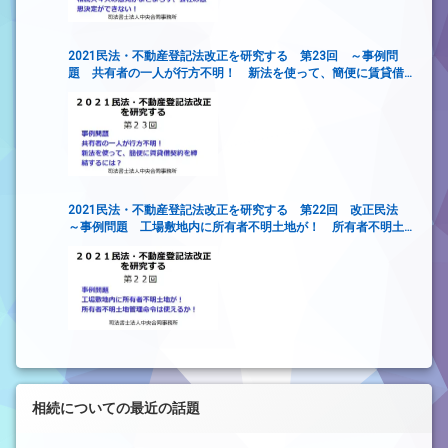
2021民法・不動産登記法改正を研究する 第23回 ～事例問
題 共有者の一人が行方不明！ 新法を使って、簡便に賃貸借
契約を締結するには？
2021民法・不動産登記法改正を研究する 第22回 改正民法
～事例問題 工場敷地内に所有者不明土地が！ 所有者不明土
地管理命令は使えるか！～
相続についての最近の話題