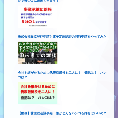
が５分の１に短縮できます！
株式会社設立登記申請と電子定款認証の同時申請をやってみた
会社を継がせるために代表取締役を二人に！ 登記は？ ハン
コは？
【動画】株主総会議事録 誰がどんなハンコを押せばいいの？