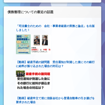
債務整理についての最近の話題
「司法書士のための 会社・事業者破産の実務と論点」を出版
しました！
【動画】破産手続の諸問題 受任通知が到達した後にその銀行
に給料が振り込まれた場合の対応は？
【動画】破産申立て前に信販会社から普通自動車の引き揚げを
要求された場合