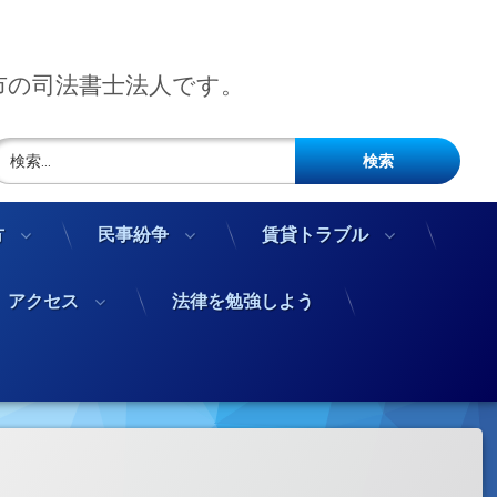
市の司法書士法人です。
検索:
方
民事紛争
賃貸トラブル
アクセス
法律を勉強しよう