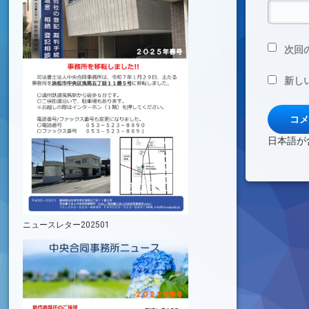
次回
新し
日本語が
ニュースレター202501