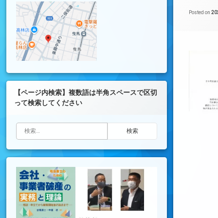
Posted on
2
【ページ内検索】複数語は半角スペースで区切
って検索してください
検索: