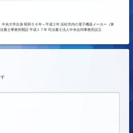
、中央大学出身 昭和５６年～平成２年 浜松市内の電子機器メーカー（東
法書士事務所開設 平成１７年 司法書士法人中央合同事務所設立
です