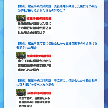
【動画】破産手続の諸問題 受任通知が到達した後にその銀行
に給料が振り込まれた場合の対応は？
【動画】破産申立て前に信販会社から普通自動車の引き揚げを
要求された場合
【動画】破産手続の諸問題 申立前に、信販会社から軽自動車
の引き揚げを要求された場合