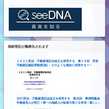
相続登記が義務化されます
２０２１民法・不動産登記法改正を研究する 第２６回 所有
不動産記録証明制度(仮) ～どのような場合に利用する？～
2021民法・不動産登記法改正を研究する 第25回 事例問題成
年被後見人が死亡！唯一の相続人が財産引取りを拒否！新しい
財産管理制度は使えるか？