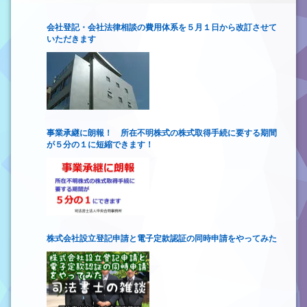
会社登記・会社法律相談の費用体系を５月１日から改訂させて
いただきます
事業承継に朗報！ 所在不明株式の株式取得手続に要する期間
が５分の１に短縮できます！
株式会社設立登記申請と電子定款認証の同時申請をやってみた