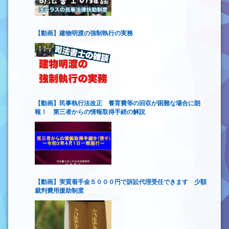
【動画】建物明渡の強制執行の実務
【動画】民事執行法改正 養育費等の回収が困難な場合に朗
報！ 第三者からの情報取得手続の解説
【動画】実質着手金５０００円で訴訟代理受任できます 少額
裁判費用援助制度