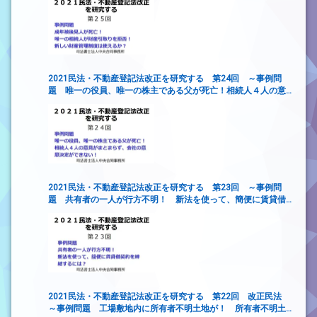
2021民法・不動産登記法改正を研究する 第24回 ～事例問
題 唯一の役員、唯一の株主である父が死亡！相続人４人の意
見がまとまらず、会社の意思決定ができない！
2021民法・不動産登記法改正を研究する 第23回 ～事例問
題 共有者の一人が行方不明！ 新法を使って、簡便に賃貸借
契約を締結するには？
2021民法・不動産登記法改正を研究する 第22回 改正民法
～事例問題 工場敷地内に所有者不明土地が！ 所有者不明土