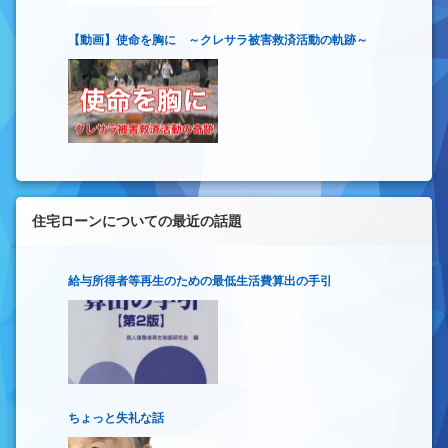
【動画】使命を胸に ～クレサラ被害救済活動の軌跡～
住宅ローンについての最近の話題
給与所得者等再生のための最低生活費算出の手引
ちょっと失礼な話