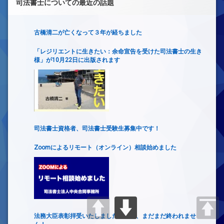
司法書士についての最近の話題
古橋清二が亡くなって３年が経ちました
「レジリエントに生きたい：余命宣告を受けた司法書士の生き
様」が10月22日に出版されます
司法書士資格者、司法書士受験生募集中です！
Zoomによるリモート（オンライン）相談始めました
法務大臣表彰拝受いたしました。でも、まだまだ終われませ