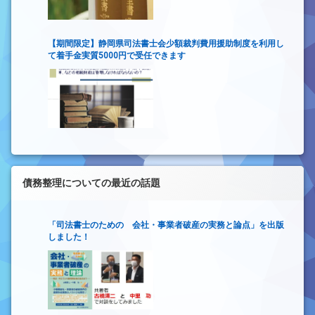
【期間限定】静岡県司法書士会少額裁判費用援助制度を利用し
て着手金実質5000円で受任できます
債務整理についての最近の話題
「司法書士のための 会社・事業者破産の実務と論点」を出版
しました！