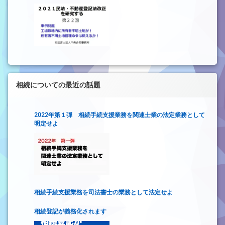
地管理命令は使えるか！～
相続についての最近の話題
2022年第１弾 相続手続支援業務を関連士業の法定業務として
明定せよ
相続手続支援業務を司法書士の業務として法定せよ
相続登記が義務化されます