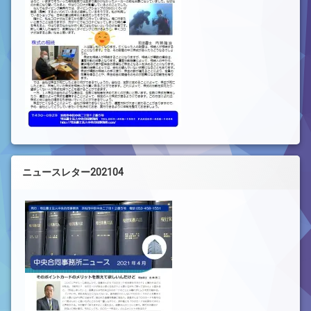
ニュースレター202104