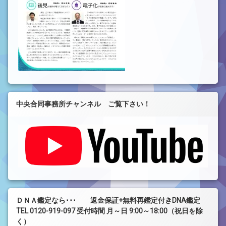
中央合同事務所チャンネル ご覧下さい！
ＤＮＡ鑑定なら･･･ 返金保証+無料再鑑定付きDNA鑑定
TEL 0120-919-097 受付時間 月～日 9:00～18:00（祝日を除
く）