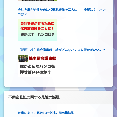
会社を継がせるために代表取締役を二人に！ 登記は？ ハン
コは？
【動画】株主総会議事録 誰がどんなハンコを押せばいいの？
不動産登記に関する最近の話題
破産によって解散した会社の抵当権抹消