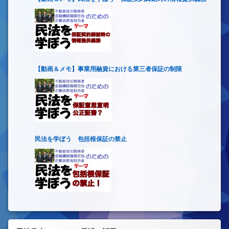
【動画＆メモ】事業用融資における第三者保証の制限
民法を学ぼう 包括根保証の禁止