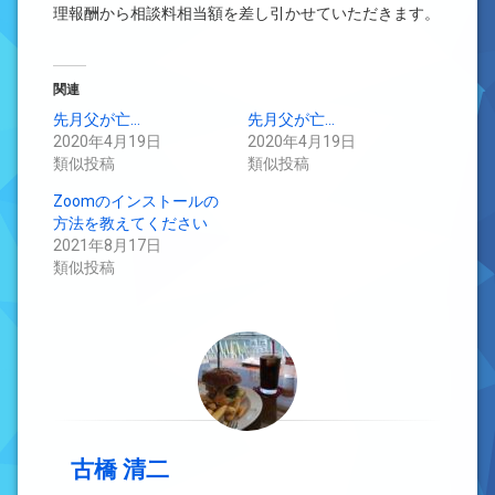
理報酬から相談料相当額を差し引かせていただきます。
関連
先月父が亡…
先月父が亡…
2020年4月19日
2020年4月19日
類似投稿
類似投稿
Zoomのインストールの
方法を教えてください
2021年8月17日
類似投稿
古橋 清二