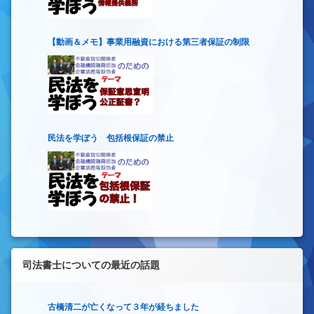
【動画＆メモ】事業用融資における第三者保証の制限
民法を学ぼう 包括根保証の禁止
司法書士についての最近の話題
古橋清二が亡くなって３年が経ちました