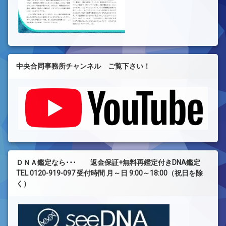
中央合同事務所チャンネル ご覧下さい！
ＤＮＡ鑑定なら･･･ 返金保証+無料再鑑定付きDNA鑑定
TEL 0120-919-097 受付時間 月～日 9:00～18:00（祝日を除
く）