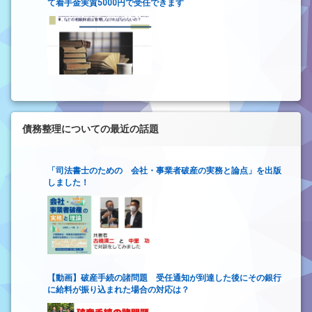
て着手金実質5000円で受任できます
債務整理についての最近の話題
「司法書士のための 会社・事業者破産の実務と論点」を出版
しました！
【動画】破産手続の諸問題 受任通知が到達した後にその銀行
に給料が振り込まれた場合の対応は？