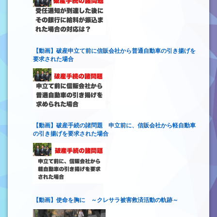
【動画】破産申立て前に信販会社から普通自動車の引き揚げを
要求された場合
【動画】破産手続の諸問題 申立前に、信販会社から軽自動車
の引き揚げを要求された場合
【動画】使命を胸に ～クレサラ被害救済活動の軌跡～