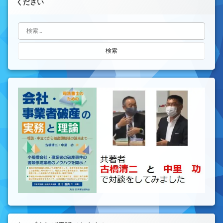
ください
検索: