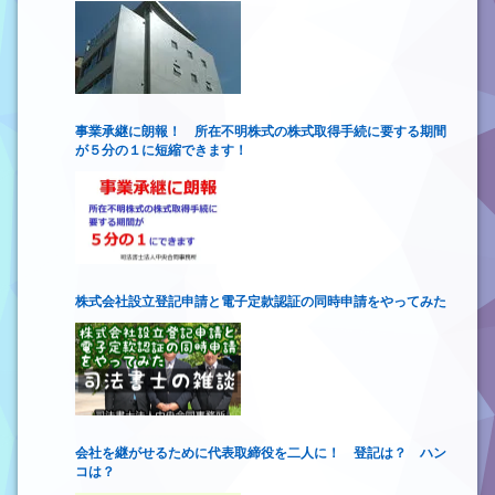
事業承継に朗報！ 所在不明株式の株式取得手続に要する期間
が５分の１に短縮できます！
株式会社設立登記申請と電子定款認証の同時申請をやってみた
会社を継がせるために代表取締役を二人に！ 登記は？ ハン
コは？