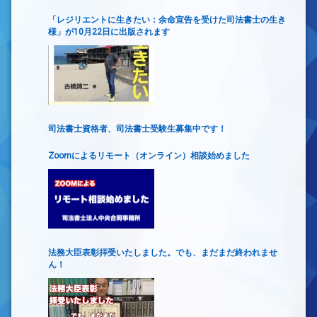
「レジリエントに生きたい：余命宣告を受けた司法書士の生き
様」が10月22日に出版されます
司法書士資格者、司法書士受験生募集中です！
Zoomによるリモート（オンライン）相談始めました
法務大臣表彰拝受いたしました。でも、まだまだ終われませ
ん！