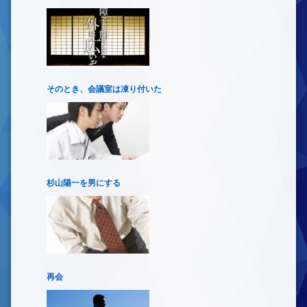
そのとき、会議室は凍り付いた
杉山陽一を男にする
再会