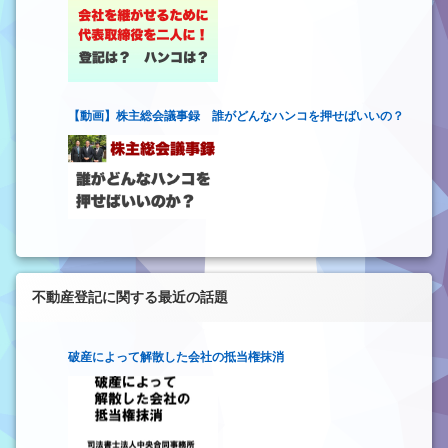
【動画】株主総会議事録 誰がどんなハンコを押せばいいの？
不動産登記に関する最近の話題
破産によって解散した会社の抵当権抹消