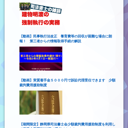
【動画】民事執行法改正 養育費等の回収が困難な場合に朗
報！ 第三者からの情報取得手続の解説
【動画】実質着手金５０００円で訴訟代理受任できます 少額
裁判費用援助制度
【期間限定】静岡県司法書士会少額裁判費用援助制度を利用し