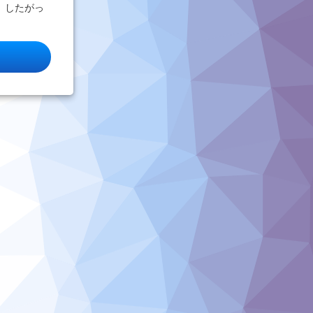
 したがっ
款で定めた基準日から３カ月以内に株主総会を開催できない場合には、
時株主総会を開催することができそうもありませんが、違法ですか