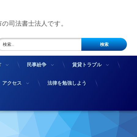
市の司法書士法人です。
検索:
方
民事紛争
賃貸トラブル
アクセス
法律を勉強しよう