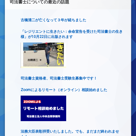
司法書士についての最近の話題
古橋清二が亡くなって３年が経ちました
「レジリエントに生きたい：余命宣告を受けた司法書士の生き
様」が10月22日に出版されます
司法書士資格者、司法書士受験生募集中です！
Zoomによるリモート（オンライン）相談始めました
法務大臣表彰拝受いたしました。でも、まだまだ終われませ