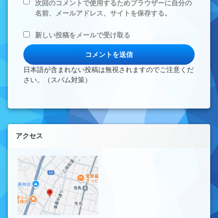
次回のコメントで使用するためブラウザーに自分の
名前、メールアドレス、サイトを保存する。
新しい投稿をメールで受け取る
日本語が含まれない投稿は無視されますのでご注意くだ
さい。（スパム対策）
左サイドバー
アクセス