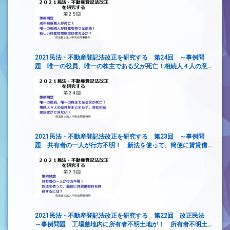
2021民法・不動産登記法改正を研究する 第24回 ～事例問
題 唯一の役員、唯一の株主である父が死亡！相続人４人の意
見がまとまらず、会社の意思決定ができない！
2021民法・不動産登記法改正を研究する 第23回 ～事例問
題 共有者の一人が行方不明！ 新法を使って、簡便に賃貸借
契約を締結するには？
2021民法・不動産登記法改正を研究する 第22回 改正民法
～事例問題 工場敷地内に所有者不明土地が！ 所有者不明土