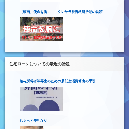
【動画】使命を胸に ～クレサラ被害救済活動の軌跡～
住宅ローンについての最近の話題
給与所得者等再生のための最低生活費算出の手引
ちょっと失礼な話