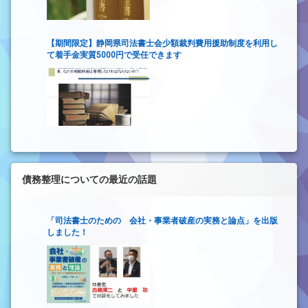
【期間限定】静岡県司法書士会少額裁判費用援助制度を利用し
て着手金実質5000円で受任できます
債務整理についての最近の話題
「司法書士のための 会社・事業者破産の実務と論点」を出版
しました！