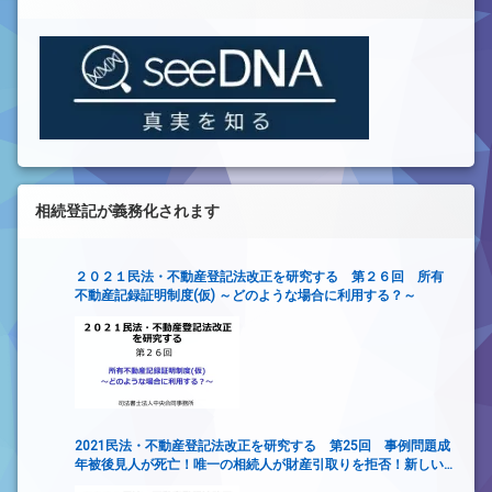
相続登記が義務化されます
２０２１民法・不動産登記法改正を研究する 第２６回 所有
不動産記録証明制度(仮) ～どのような場合に利用する？～
2021民法・不動産登記法改正を研究する 第25回 事例問題成
年被後見人が死亡！唯一の相続人が財産引取りを拒否！新しい
財産管理制度は使えるか？