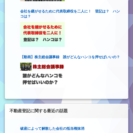
会社を継がせるために代表取締役を二人に！ 登記は？ ハン
コは？
【動画】株主総会議事録 誰がどんなハンコを押せばいいの？
不動産登記に関する最近の話題
破産によって解散した会社の抵当権抹消