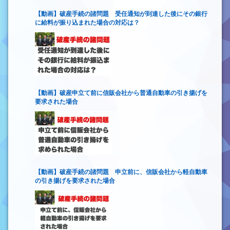
【動画】破産手続の諸問題 受任通知が到達した後にその銀行
に給料が振り込まれた場合の対応は？
【動画】破産申立て前に信販会社から普通自動車の引き揚げを
要求された場合
【動画】破産手続の諸問題 申立前に、信販会社から軽自動車
の引き揚げを要求された場合