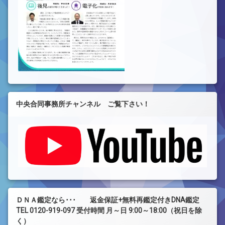
中央合同事務所チャンネル ご覧下さい！
ＤＮＡ鑑定なら･･･ 返金保証+無料再鑑定付きDNA鑑定
TEL 0120-919-097 受付時間 月～日 9:00～18:00（祝日を除
く）