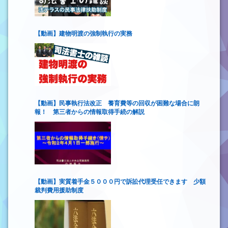
【動画】建物明渡の強制執行の実務
【動画】民事執行法改正 養育費等の回収が困難な場合に朗
報！ 第三者からの情報取得手続の解説
【動画】実質着手金５０００円で訴訟代理受任できます 少額
裁判費用援助制度