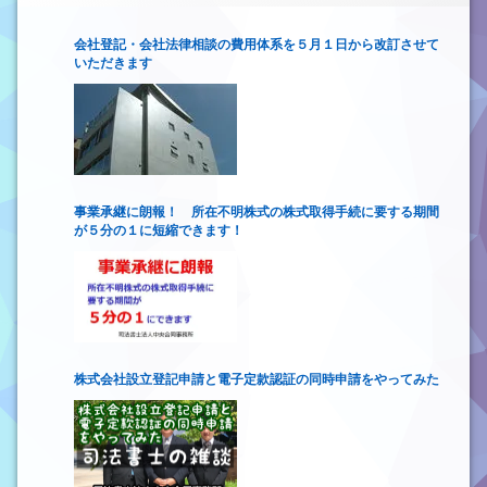
会社登記・会社法律相談の費用体系を５月１日から改訂させて
いただきます
事業承継に朗報！ 所在不明株式の株式取得手続に要する期間
が５分の１に短縮できます！
株式会社設立登記申請と電子定款認証の同時申請をやってみた