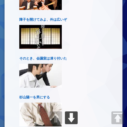
障子を開けてみよ、外は広いぞ
そのとき、会議室は凍り付いた
杉山陽一を男にする