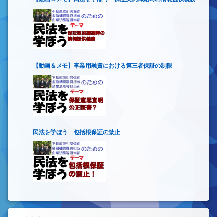
【動画＆メモ】事業用融資における第三者保証の制限
民法を学ぼう 包括根保証の禁止