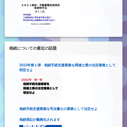
地管理命令は使えるか！～
相続についての最近の話題
2022年第１弾 相続手続支援業務を関連士業の法定業務として
明定せよ
相続手続支援業務を司法書士の業務として法定せよ
相続登記が義務化されます