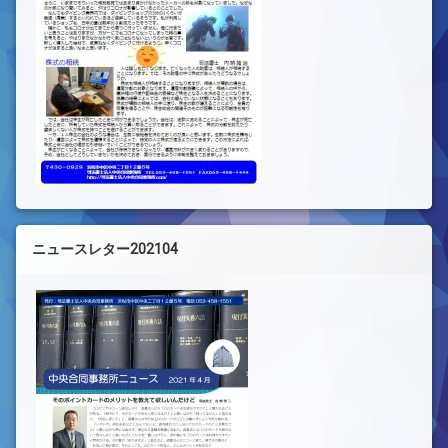
ニュースレター202104