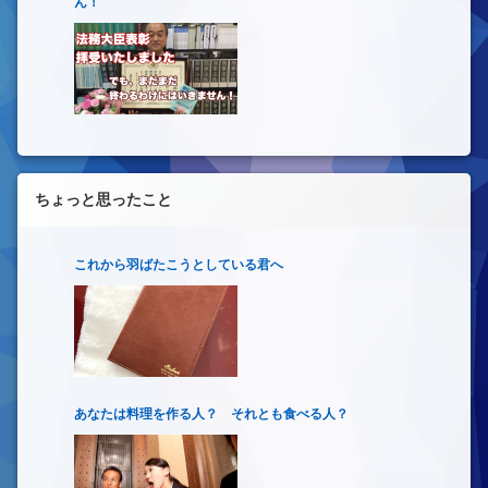
ん！
ちょっと思ったこと
これから羽ばたこうとしている君へ
あなたは料理を作る人？ それとも食べる人？