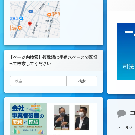
【ページ内検索】複数語は半角スペースで区切
って検索してください
検索:
コメ
メールア