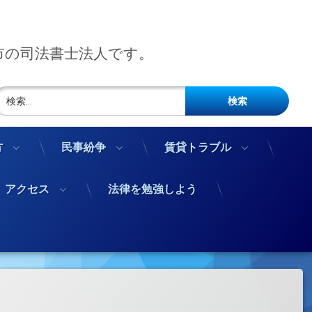
市の司法書士法人です。
検索:
方
民事紛争
賃貸トラブル
アクセス
法律を勉強しよう