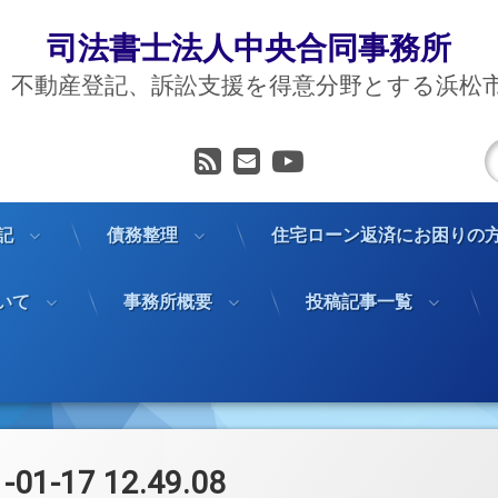
司法書士法人中央合同事務所
、不動産登記、訴訟支援を得意分野とする浜松
RSS
メールアドレス
YouTube
記
債務整理
住宅ローン返済にお困りの
いて
事務所概要
投稿記事一覧
-01-17 12.49.08