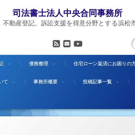
司法書士法人中央合同事務所
、不動産登記、訴訟支援を得意分野とする浜松
RSS
メールアドレス
YouTube
記
債務整理
住宅ローン返済にお困りの
いて
事務所概要
投稿記事一覧