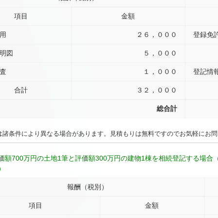
項目
金額
用
２６，０００
登録免
明図
５，０００
査
１，０００
登記情
合計
３２，０００
総合計
は諸条件により異なる場合があります。見積もりは無料ですのでお気軽にお問
価額700万円の土地1筆と評価額300万円の建物1棟を相続登記する場
）
報酬（税別）
項目
金額