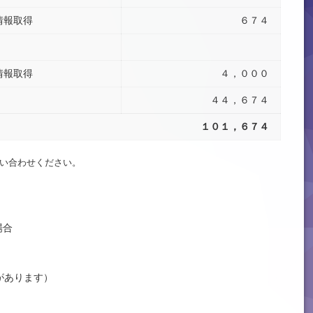
情報取得
６７４
情報取得
４，０００
４４，６７４
１０１，６７４
い合わせください。
場合
があります）