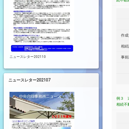
続不動
作成
相続
ニュースレター202110
事前
ニュースレター202107
例３ 
相続不