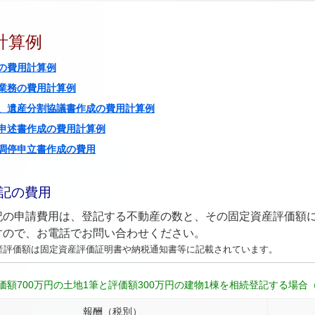
計算例
の費用計算例
業務の費用計算例
、遺産分割協議書作成の費用計算例
申述書作成の費用計算例
調停申立書作成の費用
記の費用
記の申請費用は、登記する不動産の数と、その固定資産評価額
すので、お電話でお問い合わせください。
産評価額は固定資産評価証明書や納税通知書等に記載されています。
価額700万円の土地1筆と評価額300万円の建物1棟を相続登記する場
報酬（税別）