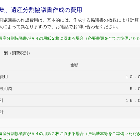
集、遺産分割協議書作成の費用
協議書の作成費用は、基本的には、作成する協議書の枚数により計算
人によって異なりますので、お電話でお問い合わせください。
遺産分割協議書がＡ４の用紙２枚に収まる場合（必要書類を全てご準備いた
 酬（消費税別）
金額
費用
１０，
説明図
５，
計
１５，
計
遺産分割協議書がＡ４の用紙２枚に収まる場合（戸籍謄本等をご準備いただ