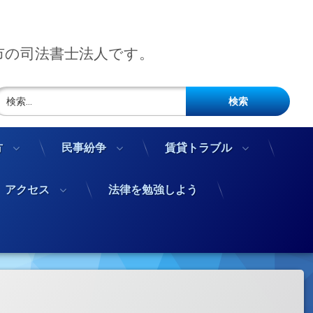
市の司法書士法人です。
検索:
方
民事紛争
賃貸トラブル
アクセス
法律を勉強しよう