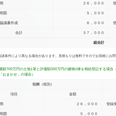
用
２６，０００
明図
５，０００
協議書作成
６，０００
合計
３７，０００
総合計
は諸条件により異なる場合があります。見積もりは無料ですのでお気軽にお問
価額700万円の土地1筆と評価額300万円の建物1棟を相続登記する場
「おまかせ」の場合）
報酬（税別）
項目
金額
用
２６，０００
登録
明図
５，０００