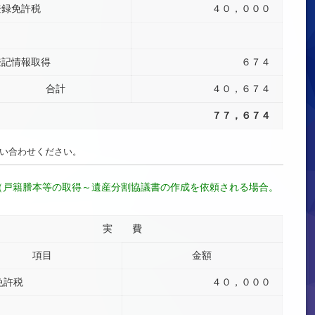
登録免許税
４０，０００
登記情報取得
６７４
合計
４０，６７４
７７，６７４
い合わせください。
合（戸籍謄本等の取得～遺産分割協議書の作成を依頼される場合。
実 費
項目
金額
免許税
４０，０００