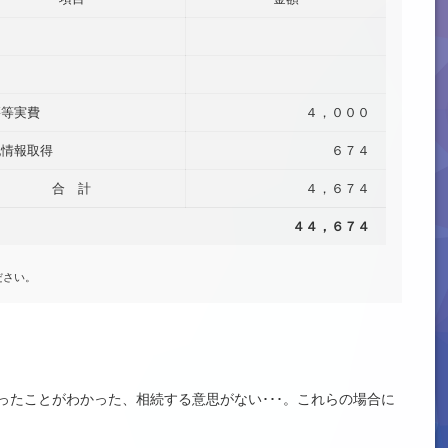
籍等実費
４，０００
記情報取得
６７４
合 計
４，６７４
４４，６７４
ださい。
たことがわかった、相続する意思がない･･･。これらの場合に