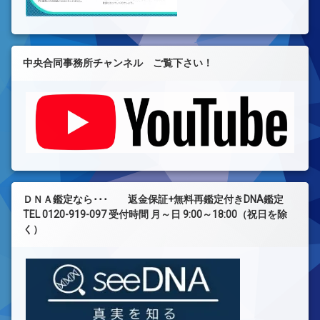
中央合同事務所チャンネル ご覧下さい！
ＤＮＡ鑑定なら･･･ 返金保証+無料再鑑定付きDNA鑑定
TEL 0120-919-097 受付時間 月～日 9:00～18:00（祝日を除
く）