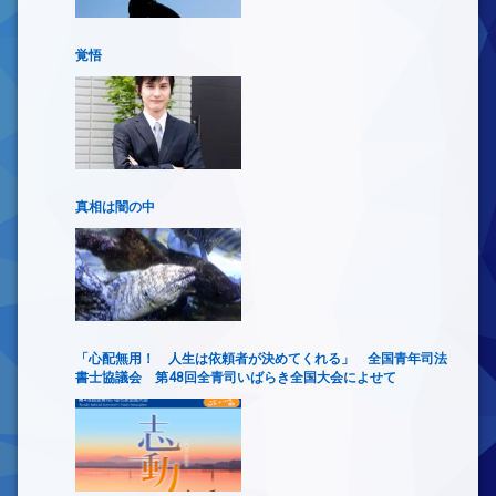
覚悟
真相は闇の中
「心配無用！ 人生は依頼者が決めてくれる」 全国青年司法
書士協議会 第48回全青司いばらき全国大会によせて