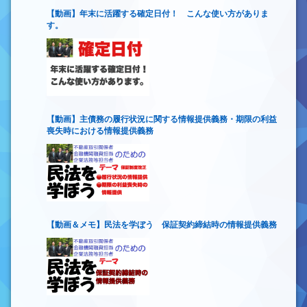
【動画】年末に活躍する確定日付！ こんな使い方がありま
す。
【動画】主債務の履行状況に関する情報提供義務・期限の利益
喪失時における情報提供義務
【動画＆メモ】民法を学ぼう 保証契約締結時の情報提供義務