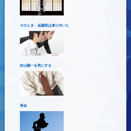
そのとき、会議室は凍り付いた
杉山陽一を男にする
再会