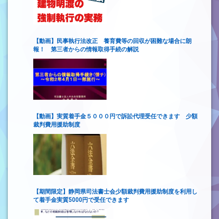
【動画】民事執行法改正 養育費等の回収が困難な場合に朗
報！ 第三者からの情報取得手続の解説
【動画】実質着手金５０００円で訴訟代理受任できます 少額
裁判費用援助制度
【期間限定】静岡県司法書士会少額裁判費用援助制度を利用し
て着手金実質5000円で受任できます