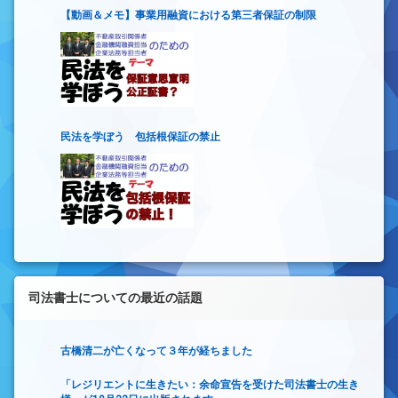
【動画＆メモ】事業用融資における第三者保証の制限
民法を学ぼう 包括根保証の禁止
司法書士についての最近の話題
古橋清二が亡くなって３年が経ちました
「レジリエントに生きたい：余命宣告を受けた司法書士の生き