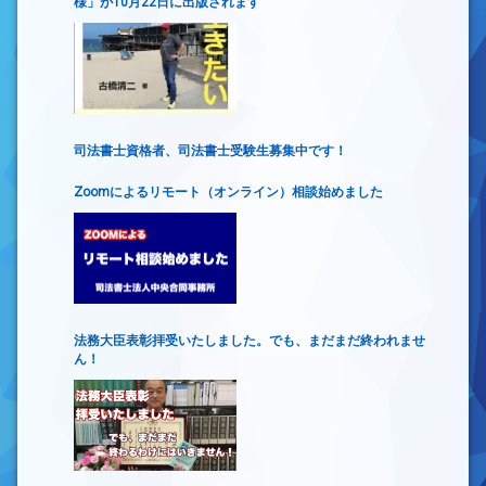
様」が10月22日に出版されます
司法書士資格者、司法書士受験生募集中です！
Zoomによるリモート（オンライン）相談始めました
法務大臣表彰拝受いたしました。でも、まだまだ終われませ
ん！