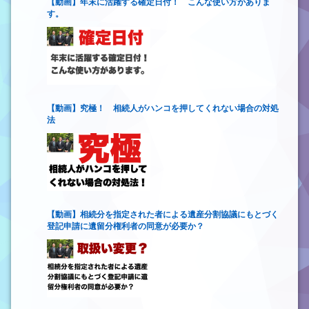
【動画】年末に活躍する確定日付！ こんな使い方がありま
す。
【動画】究極！ 相続人がハンコを押してくれない場合の対処
法
【動画】相続分を指定された者による遺産分割協議にもとづく
登記申請に遺留分権利者の同意が必要か？