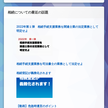
相続についての最近の話題
2022年第１弾 相続手続支援業務を関連士業の法定業務として
明定せよ
相続手続支援業務を司法書士の業務として法定せよ
相続登記が義務化されます
【動画】危急時遺言のポイント