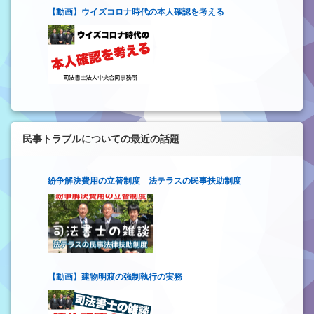
【動画】ウイズコロナ時代の本人確認を考える
民事トラブルについての最近の話題
紛争解決費用の立替制度 法テラスの民事扶助制度
【動画】建物明渡の強制執行の実務