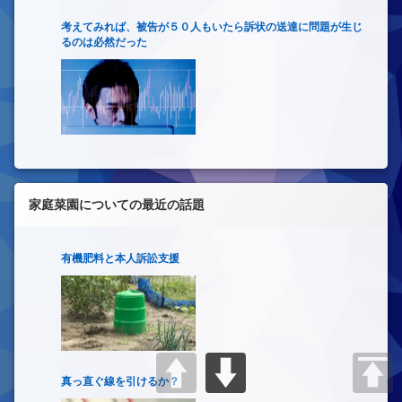
考えてみれば、被告が５０人もいたら訴状の送達に問題が生じ
るのは必然だった
家庭菜園についての最近の話題
有機肥料と本人訴訟支援
真っ直ぐ線を引けるか？