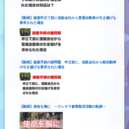
【動画】破産申立て前に信販会社から普通自動車の引き揚げを
要求された場合
【動画】破産手続の諸問題 申立前に、信販会社から軽自動車
の引き揚げを要求された場合
【動画】使命を胸に ～クレサラ被害救済活動の軌跡～