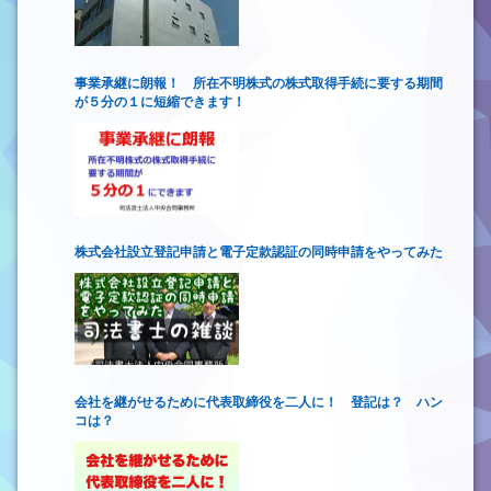
事業承継に朗報！ 所在不明株式の株式取得手続に要する期間
が５分の１に短縮できます！
株式会社設立登記申請と電子定款認証の同時申請をやってみた
会社を継がせるために代表取締役を二人に！ 登記は？ ハン
コは？