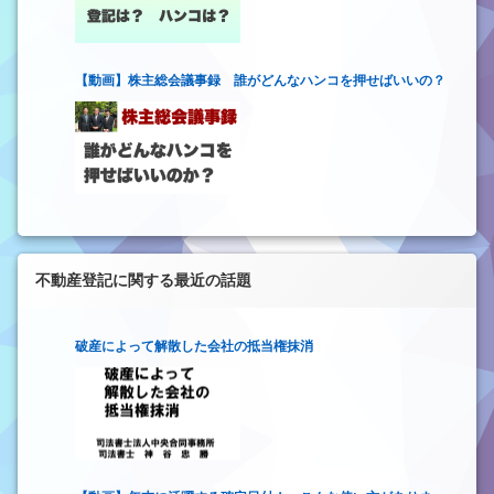
【動画】株主総会議事録 誰がどんなハンコを押せばいいの？
不動産登記に関する最近の話題
破産によって解散した会社の抵当権抹消