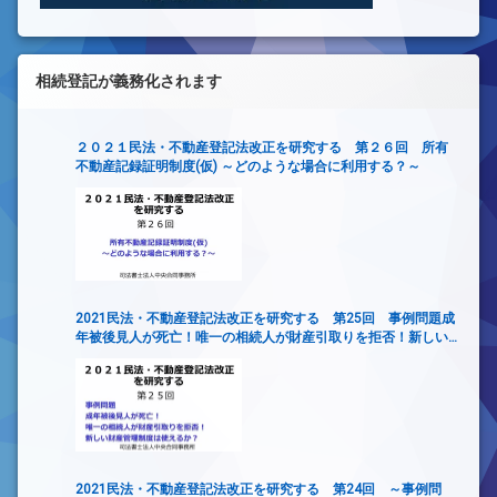
相続登記が義務化されます
２０２１民法・不動産登記法改正を研究する 第２６回 所有
不動産記録証明制度(仮) ～どのような場合に利用する？～
2021民法・不動産登記法改正を研究する 第25回 事例問題成
年被後見人が死亡！唯一の相続人が財産引取りを拒否！新しい
財産管理制度は使えるか？
2021民法・不動産登記法改正を研究する 第24回 ～事例問