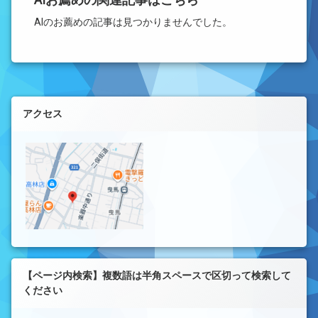
AIお薦めの関連記事はこちら
AIのお薦めの記事は見つかりませんでした。
左サイドバー
アクセス
【ページ内検索】複数語は半角スペースで区切って検索して
ください