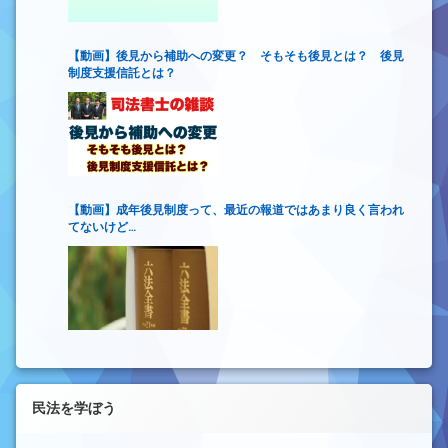
【動画】後見から補助への変更？ そもそも後見とは？ 後見
制度支援信託とは？
【動画】成年後見制度って、最近の報道ではあまり良く言われ
てないけど…
民法を学ぼう