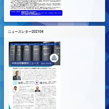
ニュースレター202104